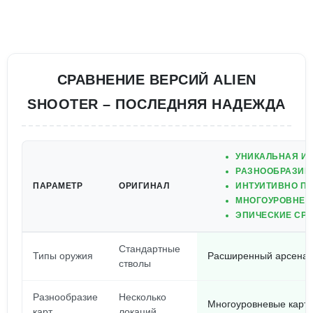
СРАВНЕНИЕ ВЕРСИЙ ALIEN
SHOOTER – ПОСЛЕДНЯЯ НАДЕЖДА
УНИКАЛЬНАЯ И
РАЗНООБРАЗИЕ 
ПАРАМЕТР
ОРИГИНАЛ
ИНТУИТИВНО П
МНОГОУРОВНЕВ
ЭПИЧЕСКИЕ СР
Стандартные
Типы оружия
Расширенный арсенал
стволы
Разнообразие
Несколько
Многоуровневые карты
карт
локаций