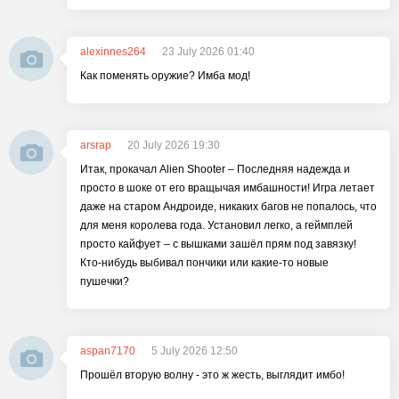
alexinnes264
23 July 2026 01:40
Как поменять оружие? Имба мод!
arsrap
20 July 2026 19:30
Итак, прокачал Alien Shooter – Последняя надежда и
просто в шоке от его вращычая имбашности! Игра летает
даже на старом Андроиде, никаких багов не попалось, что
для меня королева года. Установил легко, а геймплей
просто кайфует – с вышками зашёл прям под завязку!
Кто-нибудь выбивал пончики или какие-то новые
пушечки?
aspan7170
5 July 2026 12:50
Прошёл вторую волну - это ж жесть, выглядит имбо!