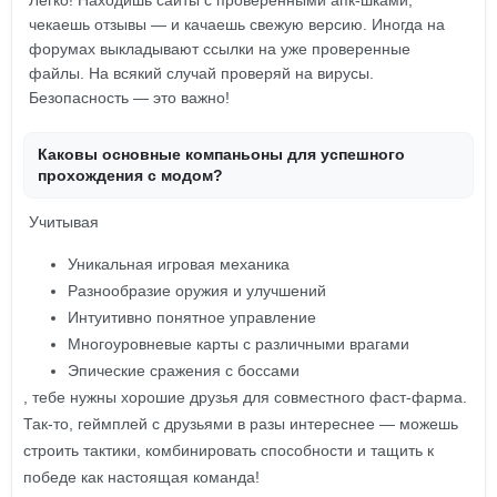
Легко! Находишь сайты с проверенными апк-шками,
чекаешь отзывы — и качаешь свежую версию. Иногда на
форумах выкладывают ссылки на уже проверенные
файлы. На всякий случай проверяй на вирусы.
Безопасность — это важно!
Каковы основные компаньоны для успешного
прохождения с модом?
Учитывая
Уникальная игровая механика
Разнообразие оружия и улучшений
Интуитивно понятное управление
Многоуровневые карты с различными врагами
Эпические сражения с боссами
, тебе нужны хорошие друзья для совместного фаст-фарма.
Так-то, геймплей с друзьями в разы интереснее — можешь
строить тактики, комбинировать способности и тащить к
победе как настоящая команда!