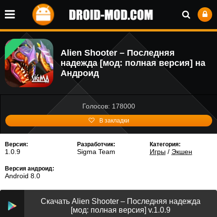
Alien Shooter – Последняя
надежда [мод: полная версия] на
Андроид
Голосов: 178000
В закладки
Версия:
Разработчик:
Категория:
1.0.9
Sigma Team
Игры
/
Экшен
Версия андроид:
Android 8.0
Скачать Alien Shooter – Последняя надежда
[мод: полная версия] v.1.0.9