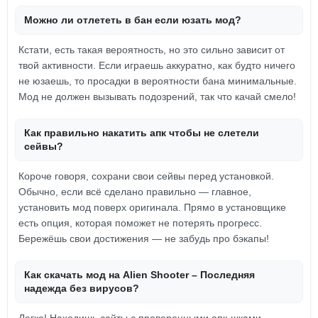
Можно ли отлететь в бан если юзать мод?
Кстати, есть такая вероятность, но это сильно зависит от
твой активности. Если играешь аккуратно, как будто ничего
не юзаешь, то просадки в вероятности бана минимальные.
Мод не должен вызывать подозрений, так что качай смело!
Как правильно накатить апк чтобы не слетели
сейвы?
Короче говоря, сохрани свои сейвы перед установкой.
Обычно, если всё сделано правильно — главное,
установить мод поверх оригинала. Прямо в установщике
есть опция, которая поможет не потерять прогресс.
Бережёшь свои достижения — не забудь про бэкапы!
Как скачать мод на Alien Shooter – Последняя
надежда без вирусов?