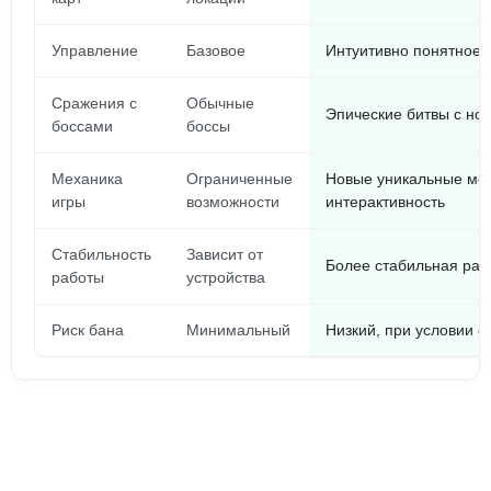
Управление
Базовое
Интуитивно понятное,
Сражения с
Обычные
Эпические битвы с но
боссами
боссы
Механика
Ограниченные
Новые уникальные ме
игры
возможности
интерактивность
Стабильность
Зависит от
Более стабильная раб
работы
устройства
Риск бана
Минимальный
Низкий, при условии 