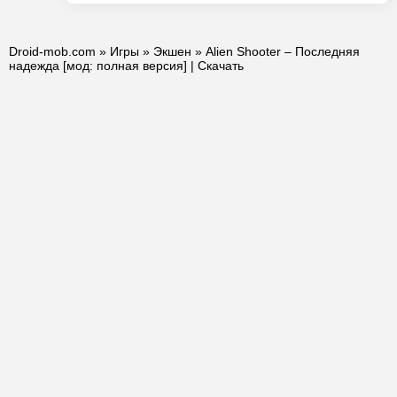
Droid-mob.com
»
Игры
»
Экшен
» Alien Shooter – Последняя
надежда [мод: полная версия] | Скачать