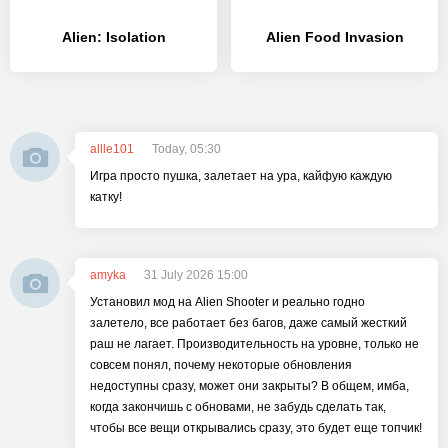
Alien: Isolation
Alien Food Invasion
allle101
Today, 05:30
Игра просто пушка, залетает на ура, кайфую каждую
катку!
amyka
31 July 2026 15:00
Установил мод на Alien Shooter и реально годно
залетело, все работает без багов, даже самый жесткий
раш не лагает. Производительность на уровне, только не
совсем понял, почему некоторые обновления
недоступны сразу, может они закрыты? В общем, имба,
когда закончишь с обновами, не забудь сделать так,
чтобы все вещи открывались сразу, это будет еще топчик!