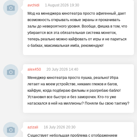
avchidi
1 August 2026 19:30
Мод на менеджера кинотеатра просто афигенный, дает
возможность открывать новые экраны и прокачивать
залы до невероятного уровня. Вообще, фишка в том, что
убирается вся эта обязательная система монеток,
теперь реально можно кайфовать от игры и не париться
о бабках, максимальная имба, рекомендую!
alex450
20 July 2026 14:40
Менеджер кинотеатра просто пушка, реально! Игра
летает на моем устройстве, никаких глюков и багов,
кайфую, когда подбираю фильмы и разгребаю бабло!
Установил все быстро и без заморочек. Кто-то уже
натаскался в ней на миллионы? Поняли бы свою тактику?
azizali
16 July 2026 20:30
Существует небольшая проблема с отображением