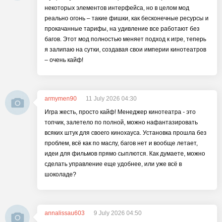
некоторых элементов интерфейса, но в целом мод
реально огонь – такие фишки, как бесконечные ресурсы и
прокачанные тарифы, на удивление все работают без
багов. Этот мод полностью меняет подход к игре, теперь
я залипаю на сутки, создавая свои империи кинотеатров
– очень кайф!
armymen90
11 July 2026 04:30
Игра жесть, просто кайф! Менеджер кинотеатра - это
топчик, залетело по полной, можно нафантазировать
всяких штук для своего кинохауса. Установка прошла без
проблем, всё как по маслу, багов нет и вообще летает,
идеи для фильмов прямо сыплются. Как думаете, можно
сделать управление еще удобнее, или уже всё в
шоколаде?
annalissau603
9 July 2026 04:50