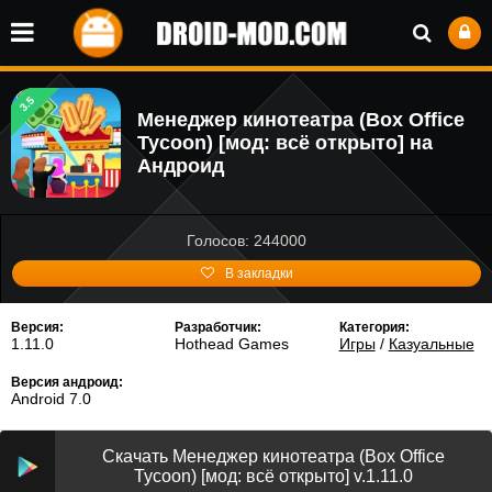
3.5
Менеджер кинотеатра (Box Office
Tycoon) [мод: всё открыто] на
Андроид
Голосов: 244000
В закладки
Версия:
Разработчик:
Категория:
1.11.0
Hothead Games
Игры
/
Казуальные
Версия андроид:
Android 7.0
Скачать Менеджер кинотеатра (Box Office
Tycoon) [мод: всё открыто] v.1.11.0