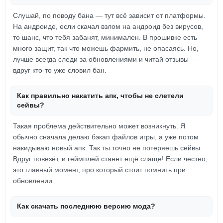
Слушай, по поводу бана — тут всё зависит от платформы.
На андроиде, если скачал взлом на андроид без вирусов,
то шанс, что тебя забанят, минимален. В прошивке есть
много защит, так что можешь фармить, не опасаясь. Но,
лучше всегда следи за обновлениями и читай отзывы —
вдруг кто-то уже словил бан.
Как правильно накатить апк, чтобы не слетели
сейвы?
Такая проблема действительно может возникнуть. Я
обычно сначала делаю бэкап файлов игры, а уже потом
накидываю новый апк. Так ты точно не потеряешь сейвы.
Вдруг повезёт, и геймплей станет ещё слаще! Если честно,
это главный момент, про который стоит помнить при
обновлении.
Как скачать последнюю версию мода?