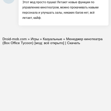
Этот мод просто пушка! Летают новые функции по
управлению кинотеатром, можно прокачивать навыки
персонала и улучшать залы, никаких багов нет, всё
летает, кайф.
Droid-mob.com
»
Игры
»
Казуальные
» Менеджер кинотеатра
(Box Office Tycoon) [мод: всё открыто] | Скачать