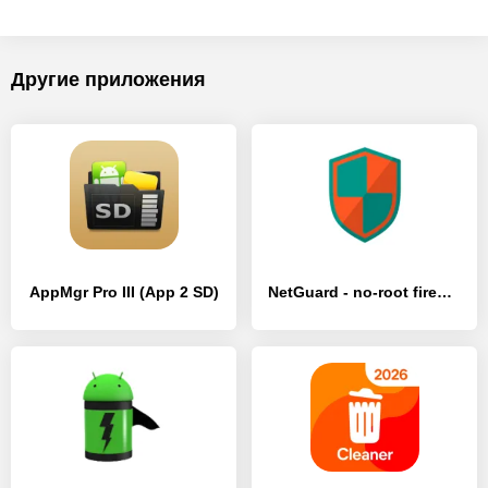
Другие приложения
AppMgr Pro III (App 2 SD)
NetGuard - no-root firewall