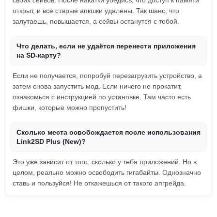
своих сейвов. После накатки убедись, что доступ к памяти
открыт, и все старые апкшки удалены. Так шанс, что
залутаешь, повышается, а сейвы останутся с тобой.
Что делать, если не удаётся перенести приложения
на SD-карту?
Если не получается, попробуй перезагрузить устройство, а
затем снова запустить мод. Если ничего не прокатит,
ознакомься с инструкцией по установке. Там часто есть
фишки, которые можно пропустить!
Сколько места освобождается после использования
Link2SD Plus (New)?
Это уже зависит от того, сколько у тебя приложений. Но в
целом, реально можно освободить гигабайты. Однозначно
ставь и пользуйся! Не откажешься от такого апгрейда.