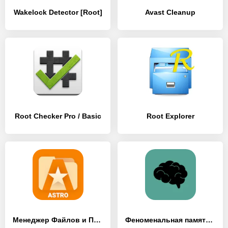
Wakelock Detector [Root]
Avast Cleanup
Root Checker Pro / Basic
Root Explorer
Менеджер Файлов и Проводник АСТРО
Феноменальная память – развитие мозга и памяти