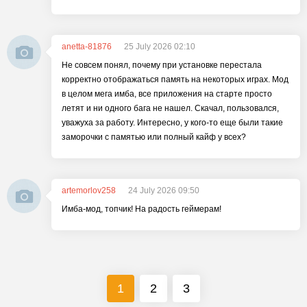
anetta-81876
25 July 2026 02:10
Не совсем понял, почему при установке перестала
корректно отображаться память на некоторых играх. Мод
в целом мега имба, все приложения на старте просто
летят и ни одного бага не нашел. Скачал, пользовался,
уважуха за работу. Интересно, у кого-то еще были такие
заморочки с памятью или полный кайф у всех?
artemorlov258
24 July 2026 09:50
Имба-мод, топчик! На радость геймерам!
1
2
3