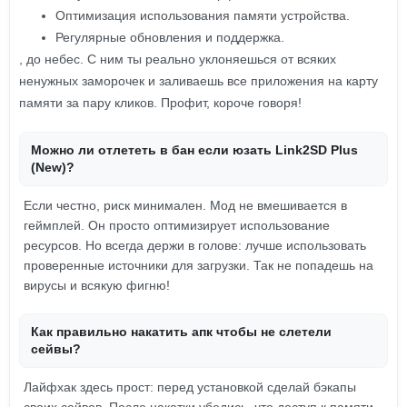
Оптимизация использования памяти устройства.
Регулярные обновления и поддержка.
, до небес. С ним ты реально уклоняешься от всяких
ненужных заморочек и заливаешь все приложения на карту
памяти за пару кликов. Профит, короче говоря!
Можно ли отлететь в бан если юзать Link2SD Plus
(New)?
Если честно, риск минимален. Мод не вмешивается в
геймплей. Он просто оптимизирует использование
ресурсов. Но всегда держи в голове: лучше использовать
проверенные источники для загрузки. Так не попадешь на
вирусы и всякую фигню!
Как правильно накатить апк чтобы не слетели
сейвы?
Лайфхак здесь прост: перед установкой сделай бэкапы