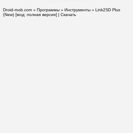
Droid-mob.com
»
Программы
»
Инструменты
» Link2SD Plus
(New) [мод: полная версия] | Скачать