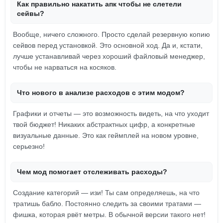
Как правильно накатить апк чтобы не слетели
сейвы?
Вообще, ничего сложного. Просто сделай резервную копию
сейвов перед установкой. Это основной ход. Да и, кстати,
лучше устанавливай через хороший файловый менеджер,
чтобы не нарваться на косяков.
Что нового в анализе расходов с этим модом?
Графики и отчеты — это возможность видеть, на что уходит
твой бюджет! Никаких абстрактных цифр, а конкретные
визуальные данные. Это как геймплей на новом уровне,
серьезно!
Чем мод помогает отслеживать расходы?
Создание категорий — изи! Ты сам определяешь, на что
тратишь бабло. Постоянно следить за своими тратами —
фишка, которая рвёт метры. В обычной версии такого нет!