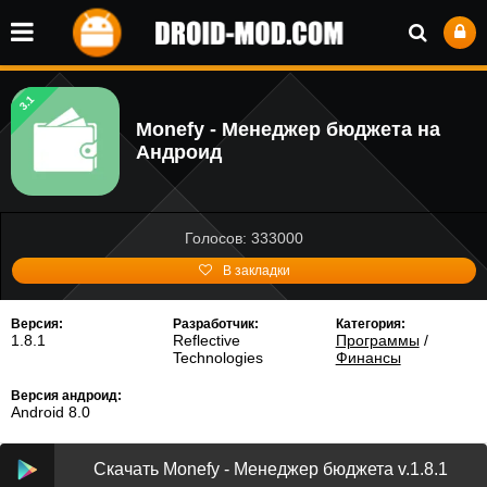
3.1
Monefy - Менеджер бюджета на
Андроид
Голосов: 333000
В закладки
Версия:
Разработчик:
Категория:
1.8.1
Reflective
Программы
/
Technologies
Финансы
Версия андроид:
Android 8.0
Скачать Monefy - Менеджер бюджета v.1.8.1