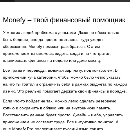
Monefy – твой финансовый помощник
У многих людей проблема с деньгами. Даже не обязательно
быть бедным, иногда просто не знаешь, куда уходят
сбережения. Monefy поможет разобраться. С этим
приложением ты сможешь видеть, когда и на что тратил,
планировать финансы на неделю или даже месяц.
Все траты и переводы, включая зарплату, под контролем. В
приложении куча категорий, чтобы можно было четко указать,
на что ты тратил и ограничить себя в рамках бюджета по каждой
из них. Это реально помогает держать свои финансы в порядке.
Если что-то пойдет не так, можно легко сделать резервную
копию и сохранить в облако или на внутреннюю память.
Восстановить данные будет просто. Дизайн – имба, управлять
приложением не составит труда. Все интуитивно понятно. А
еще Monefy Pro поддерживает русский язык, так что