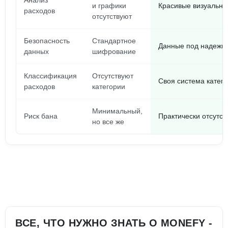
Анализ
и графики
Красивые визуальны
расходов
отсутствуют
Безопасность
Стандартное
Данные под надежн
данных
шифрование
Классификация
Отсутствуют
Своя система катего
расходов
категории
Минимальный,
Риск бана
Практически отсутст
но все же
ВСЕ, ЧТО НУЖНО ЗНАТЬ О MONEFY -