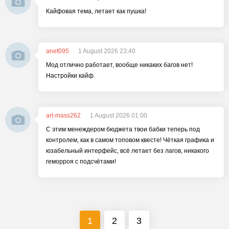
Кайфовая тема, летает как пушка!
anet095
1 August 2026 23:40
Мод отлично работает, вообще никаких багов нет!
Настройки кайф.
art-mass262
1 August 2026 01:00
С этим менеждером бюджета твои бабки теперь под
контролем, как в самом топовом квесте! Чёткая графика и
юзабельный интерфейс, всё летает без лагов, никакого
геморроя с подсчётами!
1
2
3