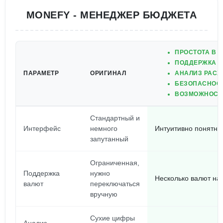
MONEFY - МЕНЕДЖЕР БЮДЖЕТА
ПРОСТОТА В 
ПОДДЕРЖКА Н
ПАРАМЕТР
ОРИГИНАЛ
АНАЛИЗ РАСХ
БЕЗОПАСНОСТ
ВОЗМОЖНОСТЬ
Стандартный и
Интерфейс
немного
Интуитивно понятный
запутанный
Ограниченная,
Поддержка
нужно
Несколько валют на
валют
переключаться
вручную
Сухие цифры