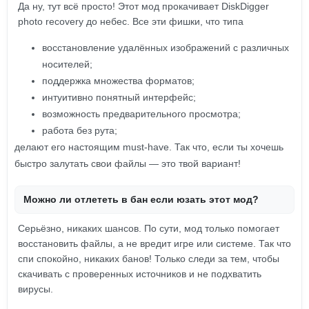
Да ну, тут всё просто! Этот мод прокачивает DiskDigger
photo recovery до небес. Все эти фишки, что типа
восстановление удалённых изображений с различных
носителей;
поддержка множества форматов;
интуитивно понятный интерфейс;
возможность предварительного просмотра;
работа без рута;
делают его настоящим must-have. Так что, если ты хочешь
быстро залутать свои файлы — это твой вариант!
Можно ли отлететь в бан если юзать этот мод?
Серьёзно, никаких шансов. По сути, мод только помогает
восстановить файлы, а не вредит игре или системе. Так что
спи спокойно, никаких банов! Только следи за тем, чтобы
скачивать с проверенных источников и не подхватить
вирусы.