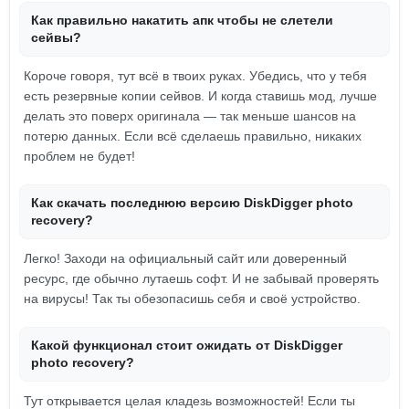
Как правильно накатить апк чтобы не слетели
сейвы?
Короче говоря, тут всё в твоих руках. Убедись, что у тебя
есть резервные копии сейвов. И когда ставишь мод, лучше
делать это поверх оригинала — так меньше шансов на
потерю данных. Если всё сделаешь правильно, никаких
проблем не будет!
Как скачать последнюю версию DiskDigger photo
recovery?
Легко! Заходи на официальный сайт или доверенный
ресурс, где обычно лутаешь софт. И не забывай проверять
на вирусы! Так ты обезопасишь себя и своё устройство.
Какой функционал стоит ожидать от DiskDigger
photo recovery?
Тут открывается целая кладезь возможностей! Если ты