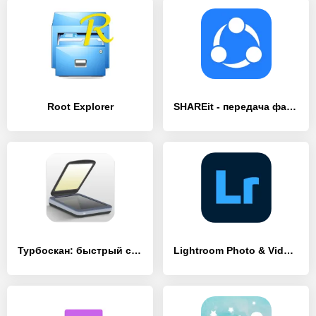
Root Explorer
SHAREit - передача файлов
Турбоскан: быстрый сканер
Lightroom Photo & Video Editor