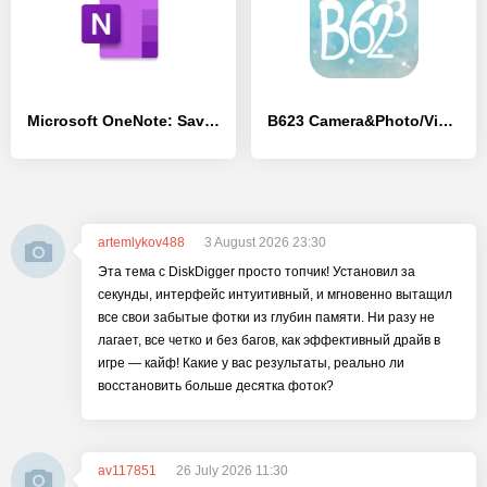
Microsoft OneNote: Save Notes
B623 Camera&Photo/Video Editor
artemlykov488
3 August 2026 23:30
Эта тема с DiskDigger просто топчик! Установил за
секунды, интерфейс интуитивный, и мгновенно вытащил
все свои забытые фотки из глубин памяти. Ни разу не
лагает, все четко и без багов, как эффективный драйв в
игре — кайф! Какие у вас результаты, реально ли
восстановить больше десятка фоток?
av117851
26 July 2026 11:30