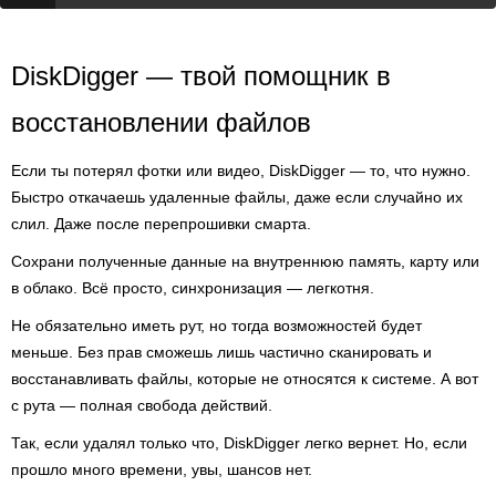
DiskDigger — твой помощник в
восстановлении файлов
Если ты потерял фотки или видео, DiskDigger — то, что нужно.
Быстро откачаешь удаленные файлы, даже если случайно их
слил. Даже после перепрошивки смарта.
Сохрани полученные данные на внутреннюю память, карту или
в облако. Всё просто, синхронизация — легкотня.
Не обязательно иметь рут, но тогда возможностей будет
меньше. Без прав сможешь лишь частично сканировать и
восстанавливать файлы, которые не относятся к системе. А вот
с рута — полная свобода действий.
Так, если удалял только что, DiskDigger легко вернет. Но, если
прошло много времени, увы, шансов нет.