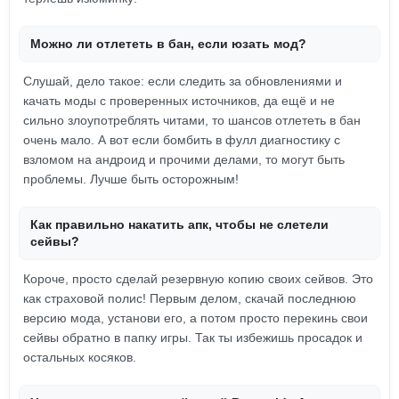
Можно ли отлететь в бан, если юзать мод?
Слушай, дело такое: если следить за обновлениями и
качать моды с проверенных источников, да ещё и не
сильно злоупотреблять читами, то шансов отлететь в бан
очень мало. А вот если бомбить в фулл диагностику с
взломом на андроид и прочими делами, то могут быть
проблемы. Лучше быть осторожным!
Как правильно накатить апк, чтобы не слетели
сейвы?
Короче, просто сделай резервную копию своих сейвов. Это
как страховой полис! Первым делом, скачай последнюю
версию мода, установи его, а потом просто перекинь свои
сейвы обратно в папку игры. Так ты избежишь просадок и
остальных косяков.