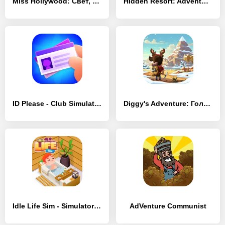
Miss Hollywood: Свет, камера, мода!
Hidden Resort: Adventure Bay
ID Please - Club Simulation
Diggy's Adventure: Головоломки
Idle Life Sim - Simulator Game
AdVenture Communist