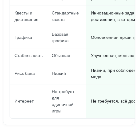
Квесты и
Стандартные
Инновационные задани
достижения
квесты
достижения, в которых
Базовая
Графика
Обновленная яркая гр
графика
Стабильность
Обычная
Улучшенная, меньше к
Низкий, при соблюден
Риск бана
Низкий
мода
Не требует
для
Интернет
Не требуется, всё дос
одиночной
игры