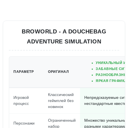
BROWORLD - A DOUCHEBAG
ADVENTURE SIMULATION
УНИКАЛЬНЫЙ И
ЗАБАВНЫЕ СИТ
ПАРАМЕТР
ОРИГИНАЛ
РАЗНООБРАЗНЫ
ЯРКАЯ ГРАФИКА
Классический
Игровой
Непредсказуемые ситу
геймплей без
процесс
нестандартные квесты
новинок
Ограниченный
Множество уникальных
Персонажи
набор
разными характерами