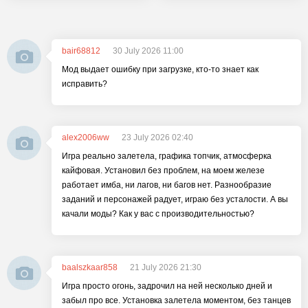
bair68812
30 July 2026 11:00
Мод выдает ошибку при загрузке, кто-то знает как
исправить?
alex2006ww
23 July 2026 02:40
Игра реально залетела, графика топчик, атмосферка
кайфовая. Установил без проблем, на моем железе
работает имба, ни лагов, ни багов нет. Разнообразие
заданий и персонажей радует, играю без усталости. А вы
качали моды? Как у вас с производительностью?
baalszkaar858
21 July 2026 21:30
Игра просто огонь, задрочил на ней несколько дней и
забыл про все. Установка залетела моментом, без танцев