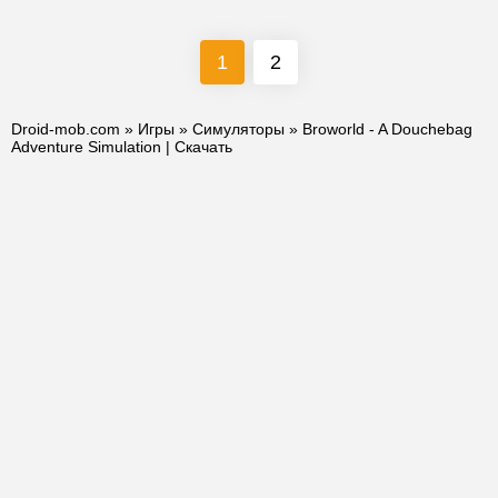
1
2
Droid-mob.com
»
Игры
»
Симуляторы
» Broworld - A Douchebag
Adventure Simulation | Скачать