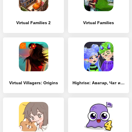
Virtual Families 2
Virtual Families
Virtual Villagers: Origins
Highrise: Аватар, Чат и Игры