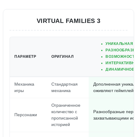
VIRTUAL FAMILIES 3
УНИКАЛЬНАЯ 
РАЗНООБРАЗН
ПАРАМЕТР
ОРИГИНАЛ
ВОЗМОЖНОСТЬ 
ИНТЕРАКТИВН
ДИНАМИЧНОЕ 
Механика
Стандартная
Дополненная уникал
игры
механика
оживляют геймплей
Ограниченное
количество с
Разнообразные перс
Персонажи
прописанной
захватывающими ис
историей