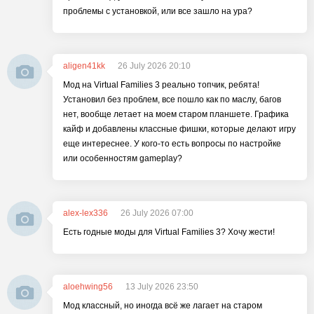
проблемы с установкой, или все зашло на ура?
aligen41kk
26 July 2026 20:10
Мод на Virtual Families 3 реально топчик, ребята!
Установил без проблем, все пошло как по маслу, багов
нет, вообще летает на моем старом планшете. Графика
кайф и добавлены классные фишки, которые делают игру
еще интереснее. У кого-то есть вопросы по настройке
или особенностям gameplay?
alex-lex336
26 July 2026 07:00
Есть годные моды для Virtual Families 3? Хочу жести!
aloehwing56
13 July 2026 23:50
Мод классный, но иногда всё же лагает на старом