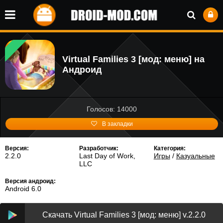
Virtual Families 3 [мод: меню] на
Андроид
Голосов: 14000
В закладки
Версия:
Разработчик:
Категория:
2.2.0
Last Day of Work,
Игры
/
Казуальные
LLC
Версия андроид:
Android 6.0
Скачать Virtual Families 3 [мод: меню] v.2.2.0