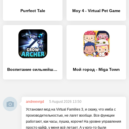
Purrfect Tale
Moy 4 - Virtual Pet Game
Воспитание сильнейшего лучника
Мой город - Miga Town
andreevrgd
5 August 2026 13:50
Установил мод на Virtual Families 3, и скажу, что имба с
производительностью, не лагет вообще. Все функции
работают, как часы, пушка, короче! На уровне управления
просто кайф, у меня всё летает. А у кого-то были