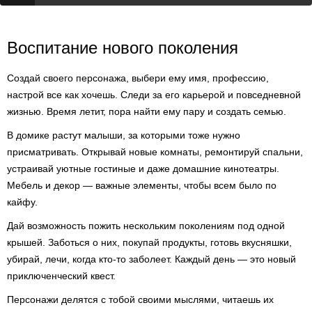
Воспитание нового поколения
Создай своего персонажа, выбери ему имя, профессию,
настрой все как хочешь. Следи за его карьерой и повседневной
жизнью. Время летит, пора найти ему пару и создать семью.
В домике растут малыши, за которыми тоже нужно
присматривать. Открывай новые комнаты, ремонтируй спальни,
устраивай уютные гостиные и даже домашние кинотеатры.
Мебель и декор — важные элементы, чтобы всем было по
кайфу.
Дай возможность пожить нескольким поколениям под одной
крышей. Заботься о них, покупай продукты, готовь вкусняшки,
убирай, лечи, когда кто-то заболеет. Каждый день — это новый
приключенческий квест.
Персонажи делятся с тобой своими мыслями, читаешь их