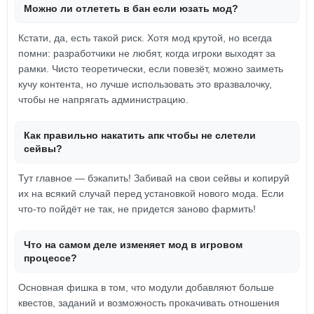
Можно ли отлететь в бан если юзать мод?
Кстати, да, есть такой риск. Хотя мод крутой, но всегда
помни: разработчики не любят, когда игроки выходят за
рамки. Чисто теоретически, если повезёт, можно заиметь
кучу контента, но лучше использовать это вразвалочку,
чтобы не напрягать администрацию.
Как правильно накатить апк чтобы не слетели
сейвы?
Тут главное — бэкапить! Забивай на свои сейвы и копируй
их на всякий случай перед установкой нового мода. Если
что-то пойдёт не так, не придется заново фармить!
Что на самом деле изменяет мод в игровом
процессе?
Основная фишка в том, что модули добавляют больше
квестов, заданий и возможность прокачивать отношения