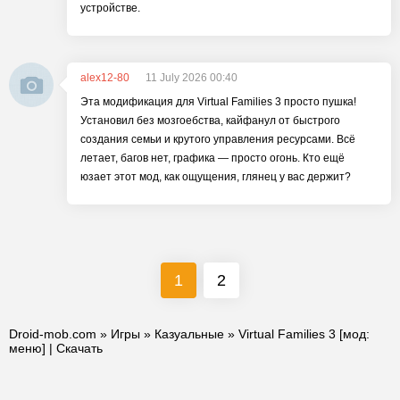
устройстве.
alex12-80
11 July 2026 00:40
Эта модификация для Virtual Families 3 просто пушка!
Установил без мозгоебства, кайфанул от быстрого
создания семьи и крутого управления ресурсами. Всё
летает, багов нет, графика — просто огонь. Кто ещё
юзает этот мод, как ощущения, глянец у вас держит?
1
2
Droid-mob.com
»
Игры
»
Казуальные
» Virtual Families 3 [мод:
меню] | Скачать