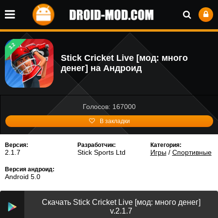
3.2
Stick Cricket Live [мод: много
денег] на Андроид
Голосов: 167000
В закладки
Версия:
Разработчик:
Категория:
2.1.7
Stick Sports Ltd
Игры
/
Спортивные
Версия андроид:
Android 5.0
Скачать Stick Cricket Live [мод: много денег]
v.2.1.7