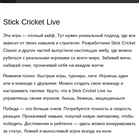
Stick Cricket Live
Эта игра — полный кайф. Тут нужен уникальный подход, где все
зависит от твоих навыков и стратегии. Разработчики Stick Cricket
Classic и других частей выпустили настоящую имбу, где можно
рубиться с реальными игроками со всего мира. Забивай мячи,
набирай очки, прокачивай себя на каждом матче.
Режимов полно: быстрые игры, турниры, лиги. Играешь один
или в команде с друзьями. Можно создать свою команду и
настраивать тактики. Круто, что в Stick Cricket Live ты
управляешь своим игроком: бьешь, бежишь, защищаешься.
Победа — это больше очков. Потребуется точность и скорость
реакции. Прокачивай навыки, покупай новую экипировку, чтобы
победить. Достижения и рейтинги — здесь можно конкурировать
за статус. Ловкий и выносливый игрок всегда на коне.