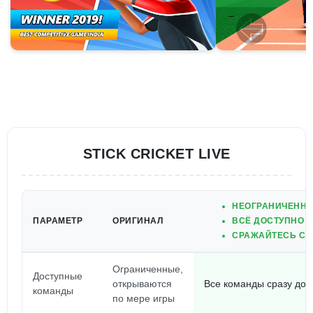
STICK CRICKET LIVE
НЕОГРАНИЧЕННЫ
ПАРАМЕТР
ОРИГИНАЛ
ВСЁ ДОСТУПНО С
СРАЖАЙТЕСЬ С И
Ограниченные,
Доступные
открываются
Все команды сразу дос
команды
по мере игры