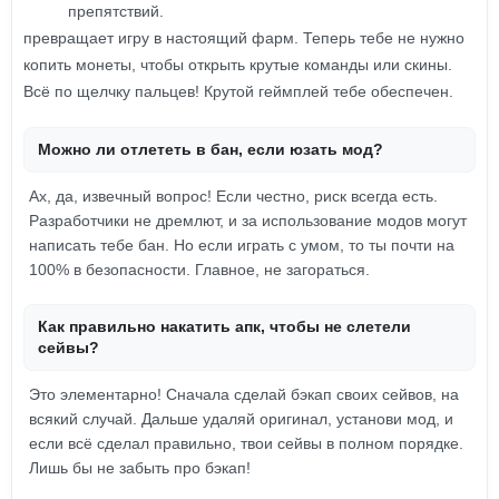
препятствий.
превращает игру в настоящий фарм. Теперь тебе не нужно
копить монеты, чтобы открыть крутые команды или скины.
Всё по щелчку пальцев! Крутой геймплей тебе обеспечен.
Можно ли отлететь в бан, если юзать мод?
Ах, да, извечный вопрос! Если честно, риск всегда есть.
Разработчики не дремлют, и за использование модов могут
написать тебе бан. Но если играть с умом, то ты почти на
100% в безопасности. Главное, не загораться.
Как правильно накатить апк, чтобы не слетели
сейвы?
Это элементарно! Сначала сделай бэкап своих сейвов, на
всякий случай. Дальше удаляй оригинал, установи мод, и
если всё сделал правильно, твои сейвы в полном порядке.
Лишь бы не забыть про бэкап!