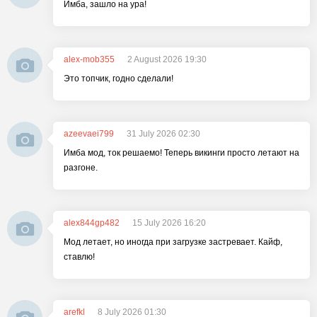
Имба, зашло на ура!
alex-mob355
2 August 2026 19:30
Это топчик, годно сделали!
azeevaei799
31 July 2026 02:30
Имба мод, ток решаемо! Теперь викинги просто летают на
разгоне.
alex844gp482
15 July 2026 16:20
Мод летает, но иногда при загрузке застревает. Кайф,
ставлю!
arefkl
8 July 2026 01:30