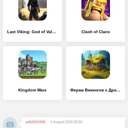
Last Viking: God of Valhalla
Clash of Clans
Kingdom Wars
Ферма Викингов с Драконами
arik2010436
4 August 2026 00:50