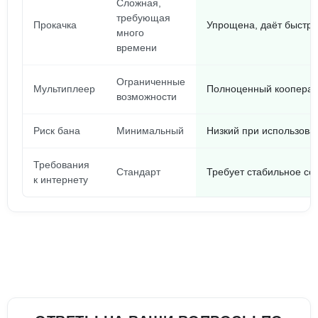
Сложная,
требующая
Прокачка
Упрощена, даёт быстру
много
времени
Ограниченные
Мультиплеер
Полноценный кооперат
возможности
Риск бана
Минимальный
Низкий при использова
Требования
Стандарт
Требует стабильное со
к интернету