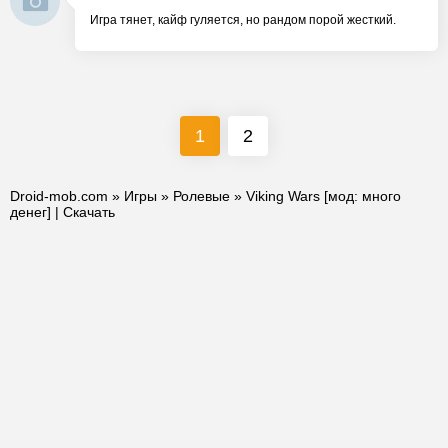
Игра тянет, кайф гуляется, но рандом порой жесткий.
1
2
Droid-mob.com
»
Игры
»
Ролевые
» Viking Wars [мод: много
денег] | Скачать