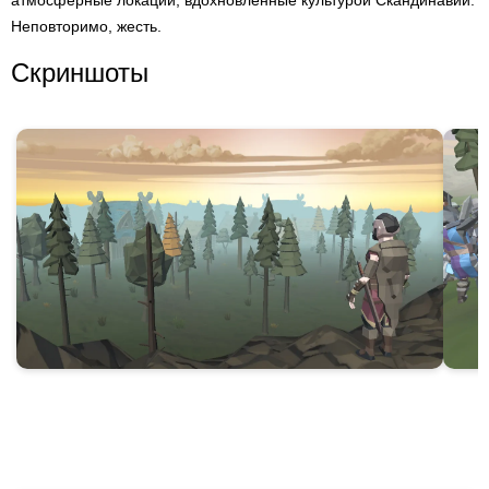
атмосферные локации, вдохновленные культурой Скандинавии.
Неповторимо, жесть.
Скриншоты