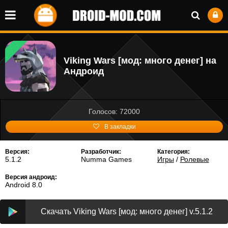
Viking Wars [мод: много денег] на
Андроид
Голосов: 72000
В закладки
Версия:
Разработчик:
Категория:
5.1.2
Numma Games
Игры
/
Ролевые
Версия андроид:
Android 8.0
Скачать Viking Wars [мод: много денег] v.5.1.2