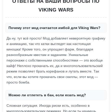
ОТВЕТЫ НА ВАШИ ВОПРОСЫ ПО
VIKING WARS
Почему этот мод считается имбой для Viking Wars?
Да ну, тут всё просто! Мод добавляет невероятную графику
и анимацию, так что катки выглядят как настоящая
киношка! Кроме того, он упрощает фарм, благодаря
разнообразным квестам и заданиям. Уникальные
персонажи с собственными способностями — это вообще
кайф! Неплохо прокачать их, да и многопользовательский
режим позволяет брать корефанов и лутать вместе. Так
что, если вы хотите прокачать свои скиллы, этот мод —
просто бомба.
Можно ли отлететь в бан, если юзать мод?
Сложная ситуация. Иногда риски есть, особенно в
многопользовательских режимах. Но если ты качаешь