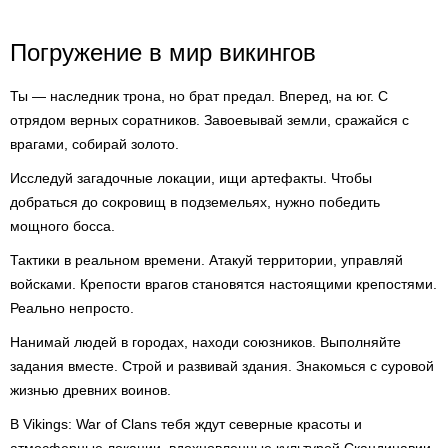
Погружение в мир викингов
Ты — наследник трона, но брат предал. Вперед, на юг. С
отрядом верных соратников. Завоевывай земли, сражайся с
врагами, собирай золото.
Исследуй загадочные локации, ищи артефакты. Чтобы
добраться до сокровищ в подземельях, нужно победить
мощного босса.
Тактики в реальном времени. Атакуй территории, управляй
войсками. Крепости врагов становятся настоящими крепостями.
Реально непросто.
Нанимай людей в городах, находи союзников. Выполняйте
задания вместе. Строй и развивай здания. Знакомься с суровой
жизнью древних воинов.
В Vikings: War of Clans тебя ждут северные красоты и