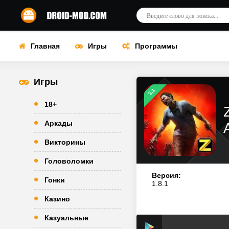
Главная
Игры
Программы
Игры
3.1
18+
Аркады
Викторины
Головоломки
Версия:
Гонки
1.8.1
Казино
Казуальные