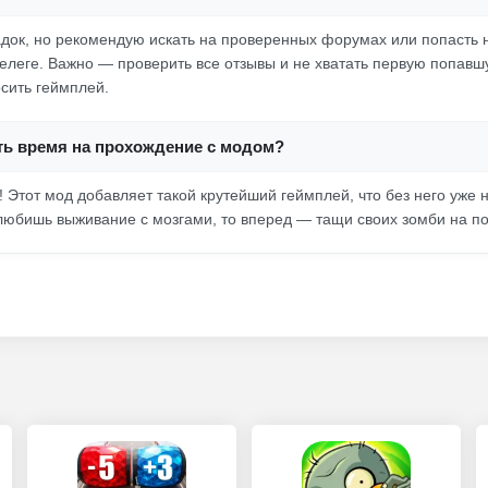
док, но рекомендую искать на проверенных форумах или попасть н
Телеге. Важно — проверить все отзывы и не хватать первую попавш
сить геймплей.
ить время на прохождение с модом?
! Этот мод добавляет такой крутейший геймплей, что без него уже н
любишь выживание с мозгами, то вперед — тащи своих зомби на по