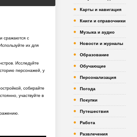
Карты и навигация
Книги и справочники
Музыка и аудио
ни сражаются с
Новости и журналы
Используйте их для
Образование
нстров. Исследуйте
Обучающие
историю персонажей, у
Персонализация
постройкой, собирайте
Погода
стоянно, участвуйте в
Покупки
Путешествия
оражению.
Работа
Развлечения