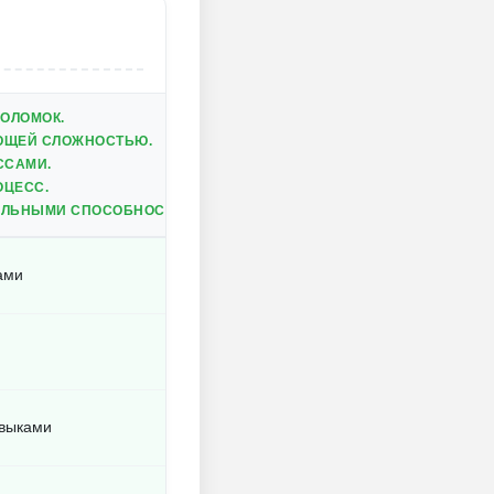
ВОЛОМОК.
ЮЩЕЙ СЛОЖНОСТЬЮ.
ССАМИ.
ОЦЕСС.
АЛЬНЫМИ СПОСОБНОСТЯМИ.
ами
авыками