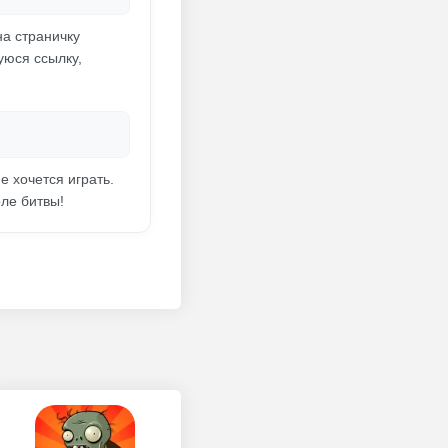
а страничку
уюся ссылку,
е хочется играть.
ле битвы!