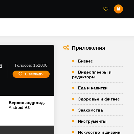
Приложения
Бизнес
а
Голосов: 161000
Видеоплееры и
В закладки
редакторы
Еда и напитки
Здоровье и фитнес
Версия андроид:
Android 9.0
Знакомства
Инструменты
Искусство и дизайн