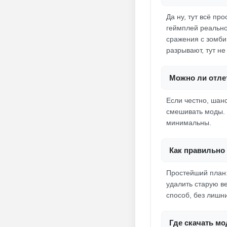
Да ну, тут всё пр
геймплей реально
сражения с зомби
разрывают, тут н
Можно ли отлет
Если честно, шанс
смешивать моды. 
минимальны.
Как правильно 
Простейший план:
удалить старую в
способ, без лишн
Где скачать мо