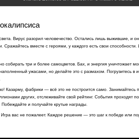
покалипсиса
света. Вирус разорил человечество. Остались лишь выжившие, и о
 Сражайтесь вместе с героями, у каждого есть свои способности. 
о собирать три и более самоцветов. Бах, и энергия уничтожает мо
наполненный ужасами, но делайте это с размахом. Погрузитесь в 
.
во! Казарму, фабрики — всё это не построится само. Занимайтесь 
ллионами других, отслеживайте свой рейтинг. События проходят по
те. Побеждайте и получайте крутые награды.
. Игра вас не пожалеет. Каждое решение — это шаг к победе или п