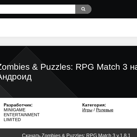
Zombies & Puzzles: RPG Match 3 н
Андроид
Разработчик:
Категория:
MINIGAME
Игры
/
Ролевые
ENTERTAINMENT
LIMITED
Скачать Zombies & Puzzles: RPG Match 3 v.1.8.1