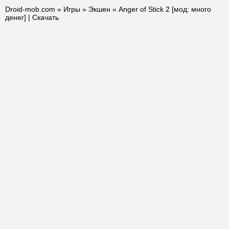
Droid-mob.com
»
Игры
»
Экшен
» Anger of Stick 2 [мод: много
денег] | Скачать