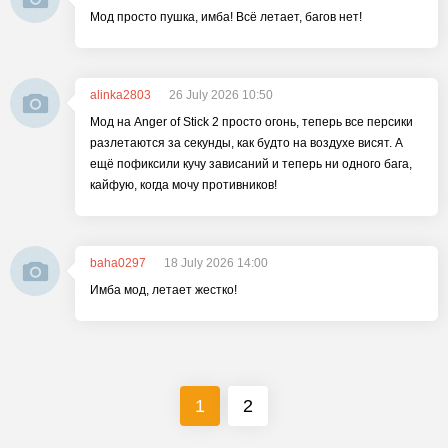
Мод просто пушка, имба! Всё летает, багов нет!
alinka2803
26 July 2026 10:50
Мод на Anger of Stick 2 просто огонь, теперь все персики
разлетаются за секунды, как будто на воздухе висят. А
ещё пофиксили кучу зависаний и теперь ни одного бага,
кайфую, когда мочу противников!
baha0297
18 July 2026 14:00
Имба мод, летает жестко!
1
2