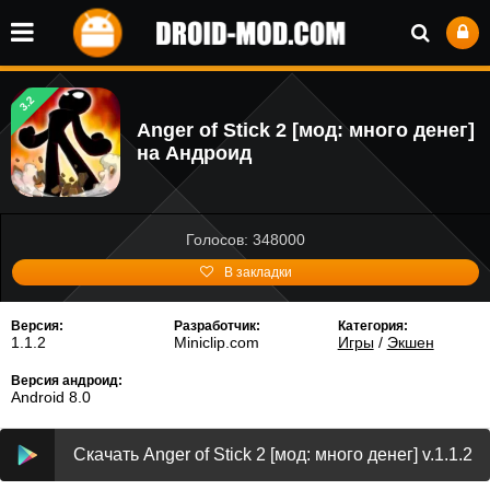
3.2
Anger of Stick 2 [мод: много денег]
на Андроид
Голосов: 348000
В закладки
Версия:
Разработчик:
Категория:
1.1.2
Miniclip.com
Игры
/
Экшен
Версия андроид:
Android 8.0
Скачать Anger of Stick 2 [мод: много денег] v.1.1.2