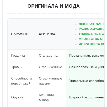
ОРИГИНАЛА И МОДА
НЕВЕРОЯТНАЯ Г
РАЗНООБРАЗНЫЕ
ПАРАМЕТР
ОРИГИНАЛ
УНИКАЛЬНЫЕ СП
МНОЖЕСТВО ОРУ
ИНТУИТИВНО ПО
Графика
Стандартная
Прокачанная, высокока
Уровни
Ограниченные
Разнообразные и уника
Способности
Ограниченные
Уникальные способност
персонажей
навыки
Меньший
Оружие
Широкий ассортимент 
выбор