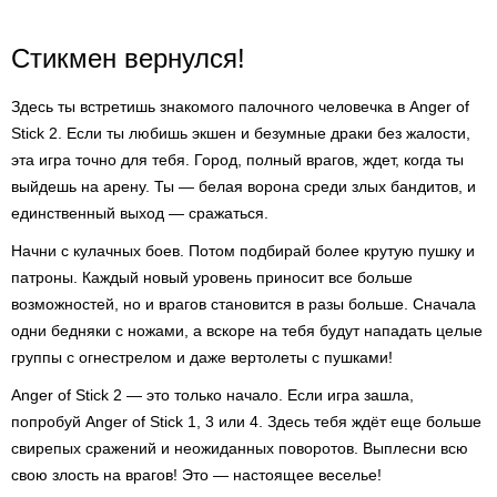
Стикмен вернулся!
Здесь ты встретишь знакомого палочного человечка в Anger of
Stick 2. Если ты любишь экшен и безумные драки без жалости,
эта игра точно для тебя. Город, полный врагов, ждет, когда ты
выйдешь на арену. Ты — белая ворона среди злых бандитов, и
единственный выход — сражаться.
Начни с кулачных боев. Потом подбирай более крутую пушку и
патроны. Каждый новый уровень приносит все больше
возможностей, но и врагов становится в разы больше. Сначала
одни бедняки с ножами, а вскоре на тебя будут нападать целые
группы с огнестрелом и даже вертолеты с пушками!
Anger of Stick 2 — это только начало. Если игра зашла,
попробуй Anger of Stick 1, 3 или 4. Здесь тебя ждёт еще больше
свирепых сражений и неожиданных поворотов. Выплесни всю
свою злость на врагов! Это — настоящее веселье!