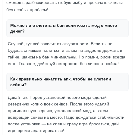
сможешь разблокировать любую имбу и прокачать скиллы
без особых проблем!
Можно ли отлететь в бан если юзать мод с много
денег?
Слушай, тут всё зависит от аккуратности. Если ты не
будешь слишком палиться и взлом на андроид держать в
тайне, шансы на бан минимальны. Но помни, риски всегда
есть. Главное, действуй осторожно, без лишнего хайпа!
Как правильно накатить апк, чтобы не слетели
сейвы?
Давай так. Перед установкой нового мода сделай
резервную копию всех сейвов. После этого удаляй
оригинальную версию, устанавливай мод, а затем
возвращай сейвы на место. Надо дождаться стабильности
после установки — не спеши сразу игра бросаться, дай
игре время адаптироваться!