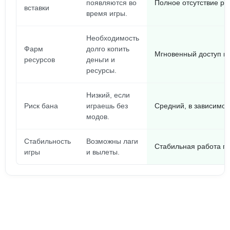
появляются во
Полное отсутствие ре
вставки
время игры.
Необходимость
Фарм
долго копить
Мгновенный доступ к 
ресурсов
деньги и
ресурсы.
Низкий, если
Риск бана
играешь без
Средний, в зависимос
модов.
Стабильность
Возможны лаги
Стабильная работа по
игры
и вылеты.