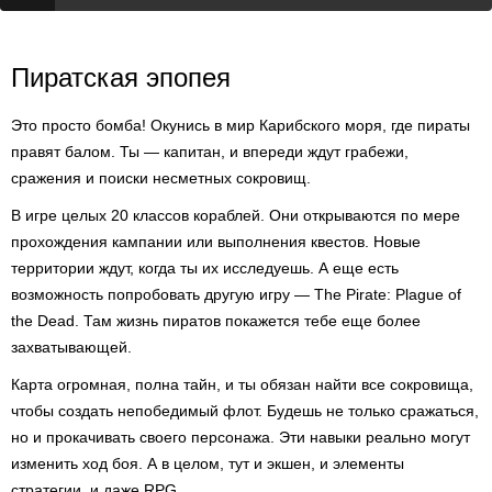
Пиратская эпопея
Это просто бомба! Окунись в мир Карибского моря, где пираты
правят балом. Ты — капитан, и впереди ждут грабежи,
сражения и поиски несметных сокровищ.
В игре целых 20 классов кораблей. Они открываются по мере
прохождения кампании или выполнения квестов. Новые
территории ждут, когда ты их исследуешь. А еще есть
возможность попробовать другую игру — The Pirate: Plague of
the Dead. Там жизнь пиратов покажется тебе еще более
захватывающей.
Карта огромная, полна тайн, и ты обязан найти все сокровища,
чтобы создать непобедимый флот. Будешь не только сражаться,
но и прокачивать своего персонажа. Эти навыки реально могут
изменить ход боя. А в целом, тут и экшен, и элементы
стратегии, и даже RPG.