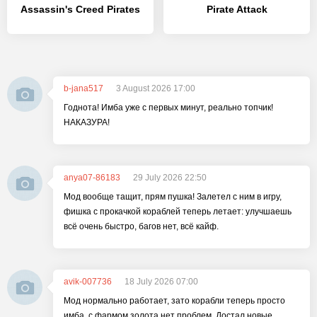
Assassin's Creed Pirates
Pirate Attack
b-jana517
3 August 2026 17:00
Годнота! Имба уже с первых минут, реально топчик!
НАКАЗУРА!
anya07-86183
29 July 2026 22:50
Мод вообще тащит, прям пушка! Залетел с ним в игру,
фишка с прокачкой кораблей теперь летает: улучшаешь
всё очень быстро, багов нет, всё кайф.
avik-007736
18 July 2026 07:00
Мод нормально работает, зато корабли теперь просто
имба, с фармом золота нет проблем. Достал новые