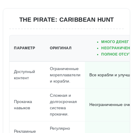
THE PIRATE: CARIBBEAN HUNT
МНОГО ДЕНЕГ 
ПАРАМЕТР
ОРИГИНАЛ
НЕОГРАНИЧЕНН
ПОЛНОЕ ОТСУТ
Ограниченные
Доступный
мореплаватели
Все корабли и улучше
контент
и корабли.
Сложная и
Прокачка
долгосрочная
Неограниченные очки
навыков
система
прокачки.
Регулярно
Рекламные