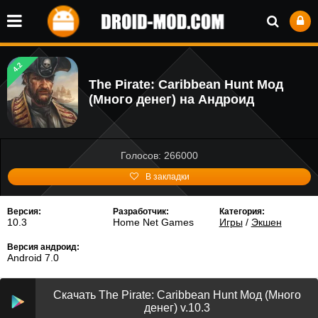
4.2
The Pirate: Caribbean Hunt Мод
(Много денег) на Андроид
Голосов: 266000
В закладки
Версия:
Разработчик:
Категория:
10.3
Home Net Games
Игры
/
Экшен
Версия андроид:
Android 7.0
Скачать The Pirate: Caribbean Hunt Мод (Много
денег) v.10.3