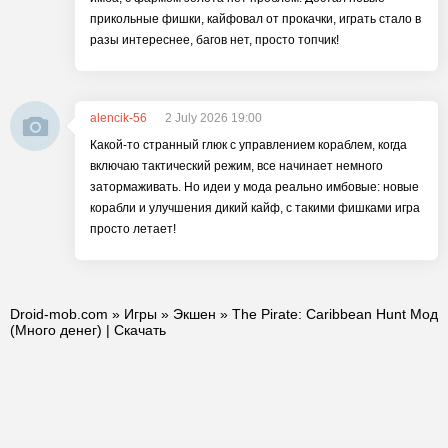
прикольные фишки, кайфовал от прокачки, играть стало в
разы интереснее, багов нет, просто топчик!
alencik-56
2 July 2026 19:00
Какой-то странный глюк с управлением кораблем, когда
включаю тактический режим, все начинает немного
затормаживать. Но идеи у мода реально имбовые: новые
корабли и улучшения дикий кайф, с такими фишками игра
просто летает!
Droid-mob.com
»
Игры
»
Экшен
» The Pirate: Caribbean Hunt Мод
(Много денег) | Скачать