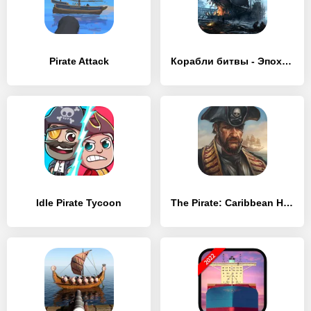
Pirate Attack
Корабли битвы - Эпоха пиратов
Idle Pirate Tycoon
The Pirate: Caribbean Hunt