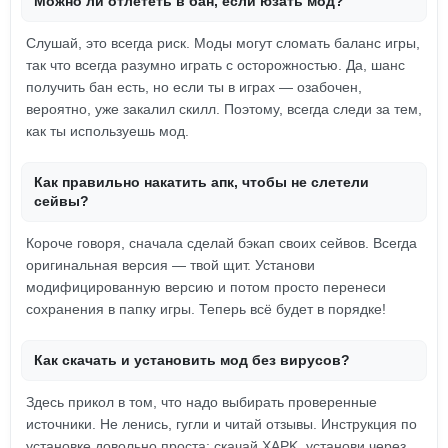
Можно ли отлететь в бан, если юзать мод?
Слушай, это всегда риск. Моды могут сломать баланс игры,
так что всегда разумно играть с осторожностью. Да, шанс
получить бан есть, но если ты в играх — озабочен,
вероятно, уже закалил скилл. Поэтому, всегда следи за тем,
как ты используешь мод.
Как правильно накатить апк, чтобы не слетели
сейвы?
Короче говоря, сначала сделай бэкап своих сейвов. Всегда
оригинальная версия — твой щит. Установи
модифицированную версию и потом просто перенеси
сохранения в папку игры. Теперь всё будет в порядке!
Как скачать и установить мод без вирусов?
Здесь прикол в том, что надо выбирать проверенные
источники. Не ленись, гугли и читай отзывы. Инструкция по
установке довольно проста: скачай XAPK, установи через