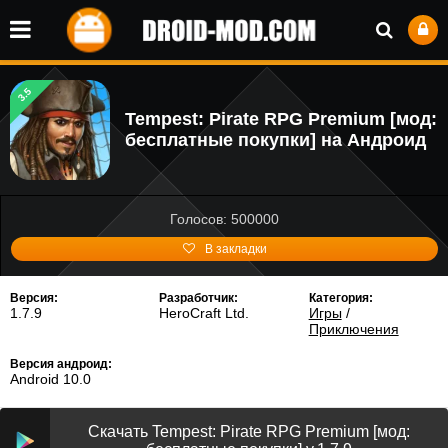
3.5
Tempest: Pirate RPG Premium [мод:
бесплатные покупки] на Андроид
Голосов: 500000
В закладки
Версия:
Разработчик:
Категория:
1.7.9
HeroCraft Ltd.
Игры
/
Приключения
Версия андроид:
Android 10.0
Скачать Tempest: Pirate RPG Premium [мод: