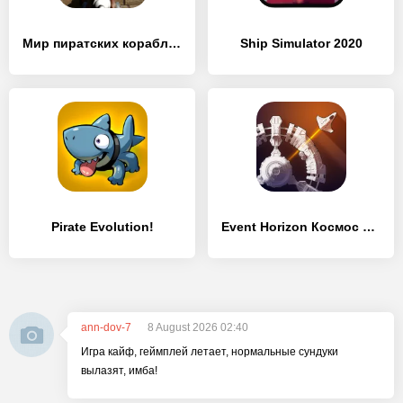
Мир пиратских кораблей
Ship Simulator 2020
Pirate Evolution!
Event Horizon Космос и корабли
ann-dov-7
8 August 2026 02:40
Игра кайф, геймплей летает, нормальные сундуки
вылазят, имба!