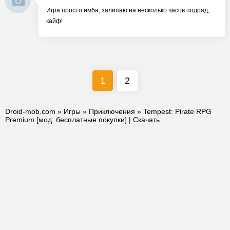
Игра просто имба, залипаю на несколько часов подряд,
кайф!
1
2
Droid-mob.com
»
Игры
»
Приключения
» Tempest: Pirate RPG
Premium [мод: бесплатные покупки] | Скачать