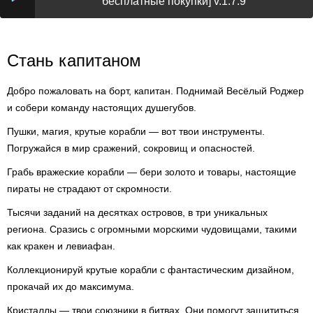
бесплатные покупки] v.1.7.9
Стань капитаном
Добро пожаловать на борт, капитан. Поднимай Весёлый Роджер
и собери команду настоящих душегубов.
Пушки, магия, крутые корабли — вот твои инструменты.
Погружайся в мир сражений, сокровищ и опасностей.
Грабь вражеские корабли — бери золото и товары, настоящие
пираты не страдают от скромности.
Тысячи заданий на десятках островов, в три уникальных
региона. Сразись с огромными морскими чудовищами, такими
как кракен и левиафан.
Коллекционируй крутые корабли с фантастическим дизайном,
прокачай их до максимума.
Кристаллы — твои союзники в битвах. Они помогут защититься