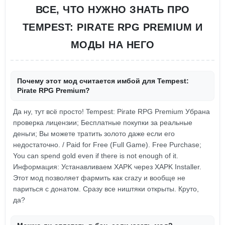
ВСЕ, ЧТО НУЖНО ЗНАТЬ ПРО
TEMPEST: PIRATE RPG PREMIUM И
МОДЫ НА НЕГО
Почему этот мод считается имбой для Tempest:
Pirate RPG Premium?
Да ну, тут всё просто! Tempest: Pirate RPG Premium Убрана
проверка лицензии; Бесплатные покупки за реальные
деньги; Вы можете тратить золото даже если его
недостаточно. / Paid for Free (Full Game). Free Purchase;
You can spend gold even if there is not enough of it.
Информация: Устанавливаем XAPK через XAPK Installer.
Этот мод позволяет фармить как crazy и вообще не
париться с донатом. Сразу все ништяки открыты. Круто,
да?