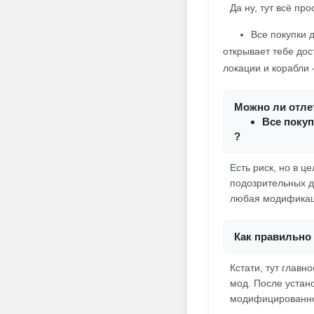
Да ну, тут всё про
Все покупки 
открывает тебе дос
локации и корабли 
Можно ли отлет
Все покуп
?
Есть риск, но в 
подозрительных де
любая модификаци
Как правильно 
Кстати, тут главн
мод. После устан
модифицированной