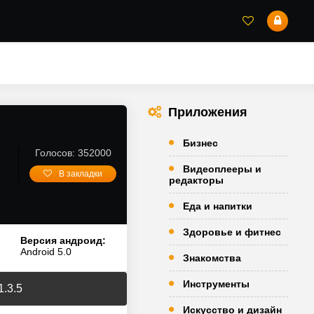
Приложения
Бизнес
Голосов: 352000
Видеоплееры и
В закладки
редакторы
Еда и напитки
Здоровье и фитнес
Версия андроид:
Android 5.0
Знакомства
Инструменты
1.3.5
Искусство и дизайн