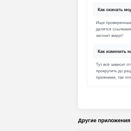
Как скачать мо
Ищи проверенные 
делятся ссылками.
загонит вирус!
Как изменить н
Тут всё зависит о
прокрутить до раз
прежними, так чт
Другие приложения