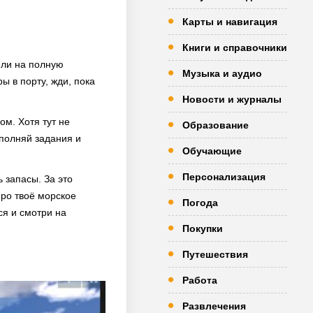
Карты и навигация
Книги и справочники
тели на полную
Музыка и аудио
 в порту, жди, пока
Новости и журналы
ом. Хотя тут не
Образование
ыполняй задания и
Обучающие
Персонализация
 запасы. За это
про твоё морское
Погода
ся и смотри на
Покупки
Путешествия
Работа
Развлечения