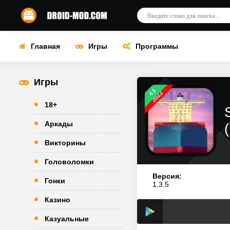
Главная
Игры
Программы
Игры
4.1
18+
Аркады
Викторины
Головоломки
Версия:
Гонки
1.3.5
Казино
Казуальные