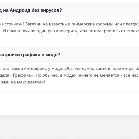
д на Андроид без вирусов?
источники! Загляни на известные геймерские форумы или платфо
 И помни, лучше один раз проверить, чем потом трястись от страх
астройки графики в моде?
т того, какой интерфейс у мода. Обычно нужно зайти в параметры и
дела «Графика». Но обычно, в модах, ничего не меняется - все на
о жми на максималках!