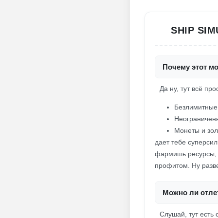
SHIP SI
Почему этот мо
Да ну, тут всё про
Безлимитные
Неограниченн
Монеты и зол
дает тебе суперсил
фармишь ресурсы, 
профитом. Ну разве
Можно ли отлет
Слушай, тут есть