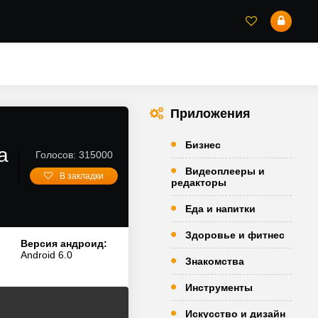
Приложения
Бизнес
а
Голосов: 315000
Видеоплееры и
В закладки
редакторы
Еда и напитки
Здоровье и фитнес
Версия андроид:
Android 6.0
Знакомства
Инструменты
Искусство и дизайн