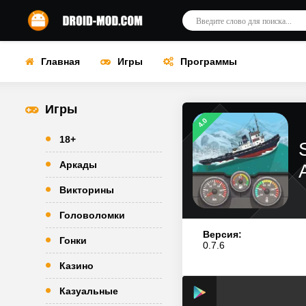
Главная
Игры
Программы
Игры
4.0
18+
Аркады
Викторины
Головоломки
Версия:
Гонки
0.7.6
Казино
Казуальные