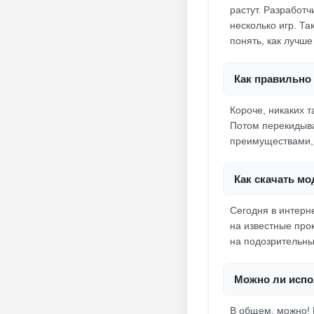
растут. Разработч
несколько игр. Та
понять, как лучше
Как правильно 
Короче, никаких т
Потом перекидыва
преимуществами, 
Как скачать мо
Сегодня в интерн
на известные прок
на подозрительны
Можно ли испо
В общем, можно! 