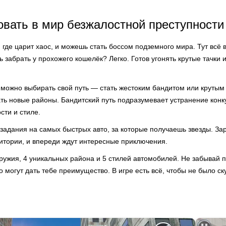
вать в мир безжалостной преступности
 где царит хаос, и можешь стать боссом подземного мира. Тут всё 
ь забрать у прохожего кошелёк? Легко. Готов угонять крутые тачки 
 можно выбирать свой путь — стать жестоким бандитом или круты
ть новые районы. Бандитский путь подразумевает устранение конк
сти и стиле.
адания на самых быстрых авто, за которые получаешь звезды. За
итории, и впереди ждут интересные приключения.
ружия, 4 уникальных района и 5 стилей автомобилей. Не забывай 
 могут дать тебе преимущество. В игре есть всё, чтобы не было ск