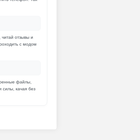
 читай отзывы и
Проходить с модом
еренные файлы,
 силы, качая без