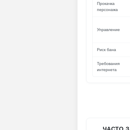
Прокачка
персонажа
Управление
Риск бана
Требования
интернета
ЧАСТО 