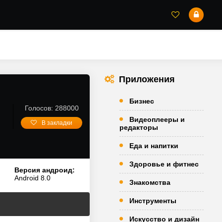
Приложения
Бизнес
Голосов: 288000
Видеоплееры и
В закладки
редакторы
Еда и напитки
Здоровье и фитнес
Версия андроид:
Android 8.0
Знакомства
Инструменты
Искусство и дизайн