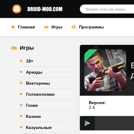
Главная
Игры
Программы
Игры
18+
Аркады
Викторины
Головоломки
Версия:
Гонки
2.4
Казино
Казуальные