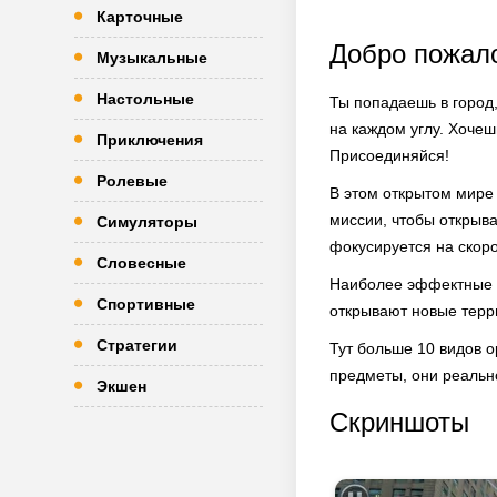
Карточные
Добро пожало
Музыкальные
Настольные
Ты попадаешь в город,
на каждом углу. Хочеш
Приключения
Присоединяйся!
Ролевые
В этом открытом мире
миссии, чтобы открыва
Симуляторы
фокусируется на скоро
Словесные
Наиболее эффектные з
Спортивные
открывают новые терр
Стратегии
Тут больше 10 видов о
предметы, они реально
Экшен
Скриншоты