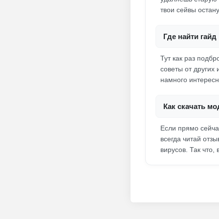
твои сейвы остан
Где найти гай
Тут как раз подб
советы от других
намного интересн
Как скачать м
Если прямо сейча
всегда читай отз
вирусов. Так что,