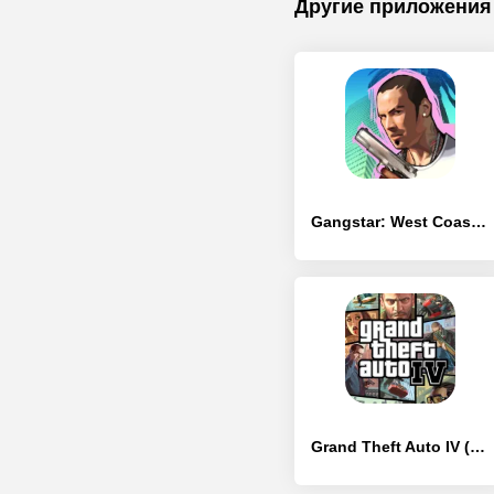
Другие приложения
Gangstar: West Coast Hustle
Grand Theft Auto IV (GTA 4)