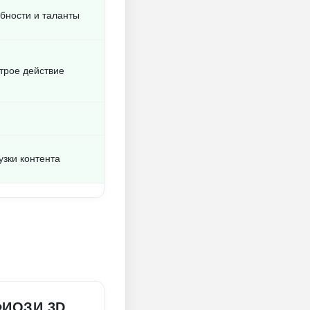
бности и таланты
трое действие
узки контента
ИОЗИ 3D