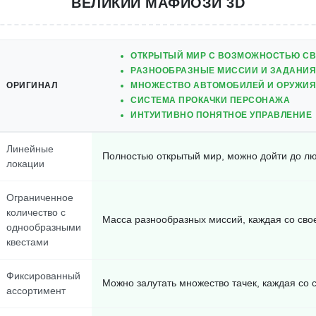
ВЕЛИКИЙ МАФИОЗИ 3D
ОТКРЫТЫЙ МИР С ВОЗМОЖНОСТЬЮ С
РАЗНООБРАЗНЫЕ МИССИИ И ЗАДАНИЯ
ОРИГИНАЛ
МНОЖЕСТВО АВТОМОБИЛЕЙ И ОРУЖИЯ
СИСТЕМА ПРОКАЧКИ ПЕРСОНАЖА
ИНТУИТИВНО ПОНЯТНОЕ УПРАВЛЕНИЕ
Линейные
Полностью открытый мир, можно дойти до лю
локации
Ограниченное
количество с
Масса разнообразных миссий, каждая со св
однообразными
квестами
Фиксированный
Можно залутать множество тачек, каждая со
ассортимент