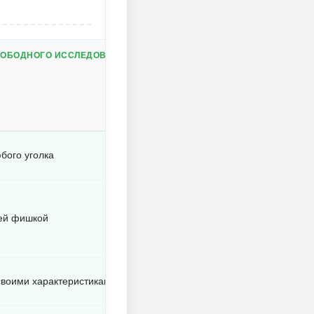
ВОБОДНОГО ИССЛЕДОВАНИЯ
бого уголка
оей фишкой
 своими характеристиками