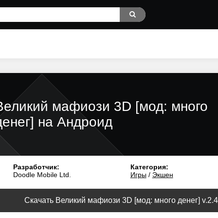
Великий мафиози 3D [мод: много
денег] на Андроид
Разработчик:
Категория:
Doodle Mobile Ltd.
Игры
/
Экшен
Скачать Великий мафиози 3D [мод: много денег] v.2.4