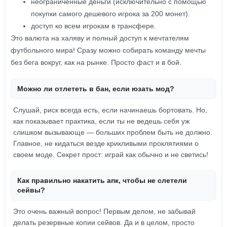
неограниченные деньги (исключительно с помощью
покупки самого дешевого игрока за 200 монет).
доступ ко всем игрокам в трансфере.
Это валюта на халяву и полный доступ к мечтателям
футбольного мира! Сразу можно собирать команду мечты
без бега вокруг, как на рынке. Просто фаст и в бой.
Можно ли отлететь в бан, если юзать мод?
Слушай, риск всегда есть, если начинаешь бортовать. Но,
как показывает практика, если ты не ведешь себя уж
слишком вызывающе — больших проблем быть не должно.
Главное, не кидаться везде крикливыми проклятиями о
своем моде. Секрет прост: играй как обычно и не светись!
Как правильно накатить апк, чтобы не слетели
сейвы?
Это очень важный вопрос! Первым делом, не забывай
делать резервные копии сейвов. Да и в целом, просто