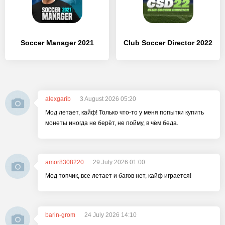
Soccer Manager 2021
Club Soccer Director 2022
alexgarib
3 August 2026 05:20
Мод летает, кайф! Только что-то у меня попытки купить
монеты иногда не берёт, не пойму, в чём беда.
amor8308220
29 July 2026 01:00
Мод топчик, все летает и багов нет, кайф играется!
barin-grom
24 July 2026 14:10