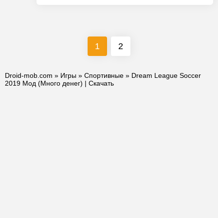
1
2
Droid-mob.com
»
Игры
»
Спортивные
» Dream League Soccer
2019 Мод (Много денег) | Скачать