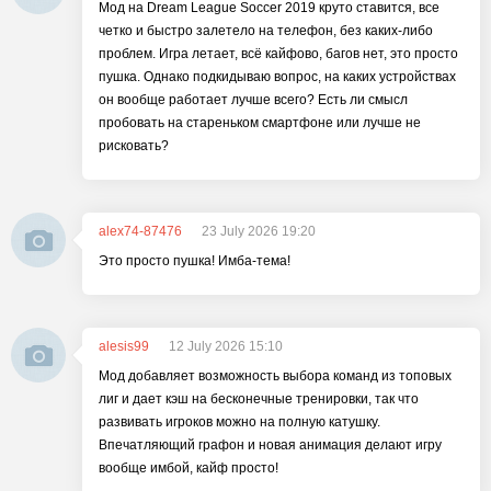
Мод на Dream League Soccer 2019 круто ставится, все
четко и быстро залетело на телефон, без каких-либо
проблем. Игра летает, всё кайфово, багов нет, это просто
пушка. Однако подкидываю вопрос, на каких устройствах
он вообще работает лучше всего? Есть ли смысл
пробовать на стареньком смартфоне или лучше не
рисковать?
alex74-87476
23 July 2026 19:20
Это просто пушка! Имба-тема!
alesis99
12 July 2026 15:10
Мод добавляет возможность выбора команд из топовых
лиг и дает кэш на бесконечные тренировки, так что
развивать игроков можно на полную катушку.
Впечатляющий графон и новая анимация делают игру
вообще имбой, кайф просто!