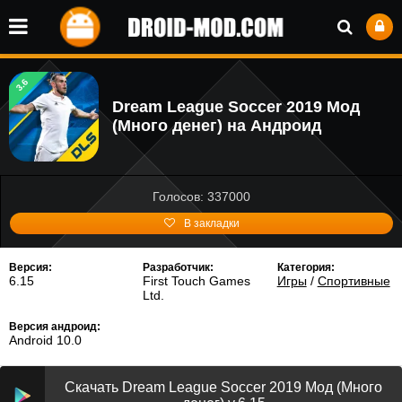
3.6
Dream League Soccer 2019 Мод
(Много денег) на Андроид
Голосов: 337000
В закладки
Версия:
Разработчик:
Категория:
6.15
First Touch Games
Игры
/
Спортивные
Ltd.
Версия андроид:
Android 10.0
Скачать Dream League Soccer 2019 Мод (Много