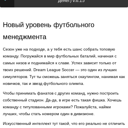
денег) v.6.15
Новый уровень футбольного
менеджмента
Сезон уже на подходе, а у тебя есть шанс собрать топовую
команду. Погружайся в мир футбольных баталий, начиная с
самых низов и поднимайся к славе. Успех зависит только от
твоих решений. Dream League Soccer — это один из лучших
симуляторов. Тут ты сможешь заняться скаутингом, нанимая как
новичков, так и звезд футбольного олимпа.
Чтобы принимать фанатов с других команд, нужно построить
собственный стадион. Да-да, в игре есть такая фишка. Хочешь
команду с титулованными игроками? Пожалуйста, найми
лучших, чтобы стать номером один в дивизионе.
Искусственный интеллект тут такой, что его реально не отличить