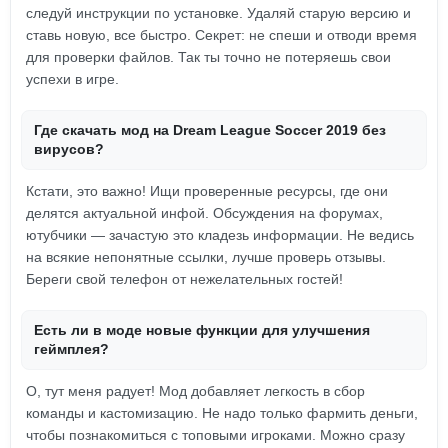
следуй инструкции по установке. Удаляй старую версию и
ставь новую, все быстро. Секрет: не спеши и отводи время
для проверки файлов. Так ты точно не потеряешь свои
успехи в игре.
Где скачать мод на Dream League Soccer 2019 без
вирусов?
Кстати, это важно! Ищи проверенные ресурсы, где они
делятся актуальной инфой. Обсуждения на форумах,
ютубчики — зачастую это кладезь информации. Не ведись
на всякие непонятные ссылки, лучше проверь отзывы.
Береги свой телефон от нежелательных гостей!
Есть ли в моде новые функции для улучшения
геймплея?
О, тут меня радует! Мод добавляет легкость в сбор
команды и кастомизацию. Не надо только фармить деньги,
чтобы познакомиться с топовыми игроками. Можно сразу