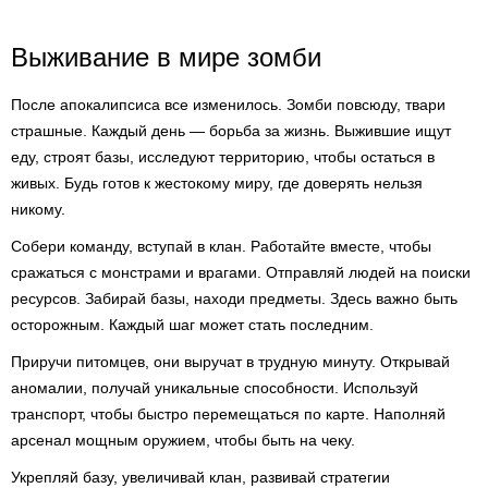
Выживание в мире зомби
После апокалипсиса все изменилось. Зомби повсюду, твари
страшные. Каждый день — борьба за жизнь. Выжившие ищут
еду, строят базы, исследуют территорию, чтобы остаться в
живых. Будь готов к жестокому миру, где доверять нельзя
никому.
Собери команду, вступай в клан. Работайте вместе, чтобы
сражаться с монстрами и врагами. Отправляй людей на поиски
ресурсов. Забирай базы, находи предметы. Здесь важно быть
осторожным. Каждый шаг может стать последним.
Приручи питомцев, они выручат в трудную минуту. Открывай
аномалии, получай уникальные способности. Используй
транспорт, чтобы быстро перемещаться по карте. Наполняй
арсенал мощным оружием, чтобы быть на чеку.
Укрепляй базу, увеличивай клан, развивай стратегии