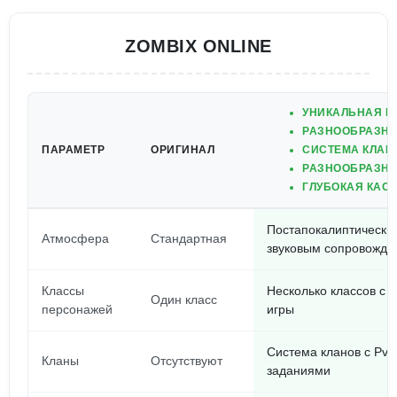
ZOMBIX ONLINE
УНИКАЛЬНАЯ П
РАЗНООБРАЗН
ПАРАМЕТР
ОРИГИНАЛ
СИСТЕМА КЛАН
РАЗНООБРАЗНЫ
ГЛУБОКАЯ КАС
Постапокалиптически
Атмосфера
Стандартная
звуковым сопровожд
Классы
Несколько классов с 
Один класс
персонажей
игры
Система кланов с Pv
Кланы
Отсутствуют
заданиями