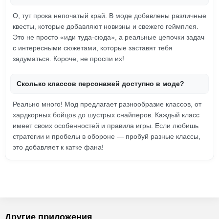
О, тут прока непочатый край. В моде добавлены различные
квесты, которые добавляют новизны и свежего геймплея.
Это не просто «иди туда-сюда», а реальные цепочки задач
с интересными сюжетами, которые заставят тебя
задуматься. Короче, не проспи их!
Сколько классов персонажей доступно в моде?
Реально много! Мод предлагает разнообразие классов, от
хардкорных бойцов до шустрых снайперов. Каждый класс
имеет своих особенностей и правила игры. Если любишь
стратегии и пробелы в обороне — пробуй разные классы,
это добавляет к катке фана!
Другие приложения