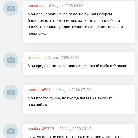
annsanta
6 August 2026 04:00
Мод для Zombix Online реально пушка! Ресурсы
бесконечные, так что можно залипать на поле боя и
нагибать сколько угодно, никакого лага, багов нет — это
прям кайф!
ar-nata
5 August 2026 04:30
Мод вроде норм, но иногда лагает, такой имба всё равно.
andrian-u503
1 August 2026 07:30
Мод просто пушка, но иногда лагает на высоких
настройках.
amakeev80715
23 July 2026 23:10
Почему мода не работает? Залетело, как установить