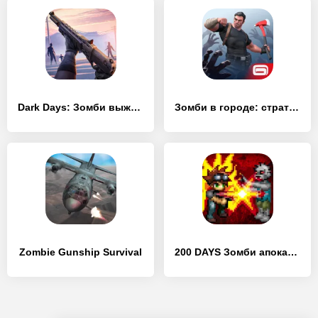
Dark Days: Зомби выживание
Зомби в городе: стратегия и выживание
Zombie Gunship Survival
200 DAYS Зомби апокалипсис