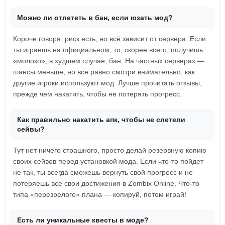
Можно ли отлететь в бан, если юзать мод?
Короче говоря, риск есть, но всё зависит от сервера. Если
ты играешь на официальном, то, скорее всего, получишь
«молоко», в худшем случае, бан. На частных серверах —
шансы меньше, но все равно смотри внимательно, как
другие игроки используют мод. Лучше прочитать отзывы,
прежде чем накатить, чтобы не потерять прогресс.
Как правильно накатить апк, чтобы не слетели
сейвы?
Тут нет ничего страшного, просто делай резервную копию
своих сейвов перед установкой мода. Если что-то пойдет
не так, ты всегда сможешь вернуть свой прогресс и не
потеряешь все свои достижения в Zombix Online. Что-то
типа «перезрелого» плана — копируй, потом играй!
Есть ли уникальные квесты в моде?