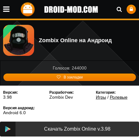
Zombix Online на Андроид
Голосов: 244000
В закладки
Версия:
Разработчик:
Категория:
3.98
Zombix Dev
Игры
/
Ролевые
Версия андроид:
Android 6.0
Скачать Zombix Online v.3.98