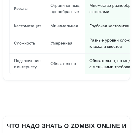
Ограниченные,
Множество разнообра
Квесты
однообразные
сюжетами
Кастомизация
Минимальная
Глубокая кастомизац
Разные уровни сложно
Сложность
Умеренная
класса и квестов
Подключение
Обязательно, но мод 
Обязательно
к интернету
с меньшими требова
ЧТО НАДО ЗНАТЬ О ZOMBIX ONLINE И