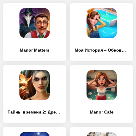
Manor Matters
Моя История – Обнови Особняк
Тайны времени 2: Древние духи (Full)
Manor Cafe