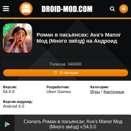
4.3
Роман в пасьянсах: Ava's Manor
Мод (Много звёзд) на Андроид
Голосов: 346000
В закладки
Версия:
Разработчик:
Категория:
54.0.0
Uken Games
Игры
/
Карточные
Версия андроид:
Android 6.0
Скачать Роман в пасьянсах: Ava's Manor Мод
(Много звёзд) v.54.0.0