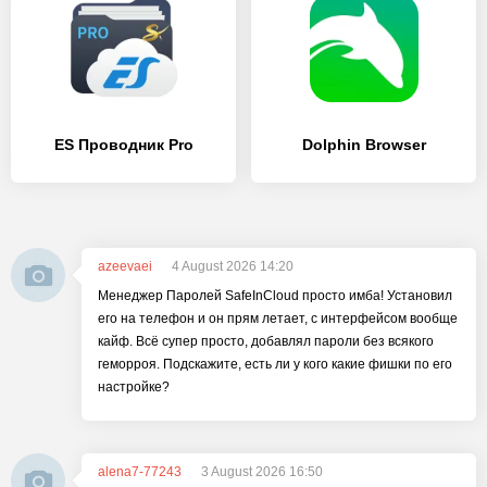
ES Проводник Pro
Dolphin Browser
azeevaei
4 August 2026 14:20
Менеджер Паролей SafeInCloud просто имба! Установил
его на телефон и он прям летает, с интерфейсом вообще
кайф. Всё супер просто, добавлял пароли без всякого
геморроя. Подскажите, есть ли у кого какие фишки по его
настройке?
alena7-77243
3 August 2026 16:50