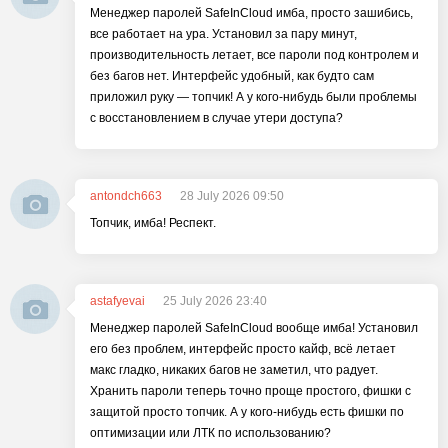
Менеджер паролей SafeInCloud имба, просто зашибись,
все работает на ура. Установил за пару минут,
производительность летает, все пароли под контролем и
без багов нет. Интерфейс удобный, как будто сам
приложил руку — топчик! А у кого-нибудь были проблемы
с восстановлением в случае утери доступа?
antondch663
28 July 2026 09:50
Топчик, имба! Респект.
astafyevai
25 July 2026 23:40
Менеджер паролей SafeInCloud вообще имба! Установил
его без проблем, интерфейс просто кайф, всё летает
макс гладко, никаких багов не заметил, что радует.
Хранить пароли теперь точно проще простого, фишки с
защитой просто топчик. А у кого-нибудь есть фишки по
оптимизации или ЛТК по использованию?