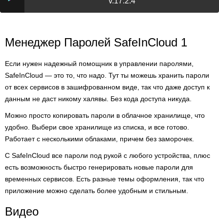
v.17.2.4
Менеджер Паролей SafeInCloud 1
Если нужен надежный помощник в управлении паролями,
SafeInCloud — это то, что надо. Тут ты можешь хранить пароли
от всех сервисов в зашифрованном виде, так что даже доступ к
данным не даст никому халявы. Без кода доступа никуда.
Можно просто копировать пароли в облачное хранилище, что
удобно. Выбери свое хранилище из списка, и все готово.
Работает с несколькими облаками, причем без заморочек.
С SafeInCloud все пароли под рукой с любого устройства, плюс
есть возможность быстро генерировать новые пароли для
временных сервисов. Есть разные темы оформления, так что
приложение можно сделать более удобным и стильным.
Видео