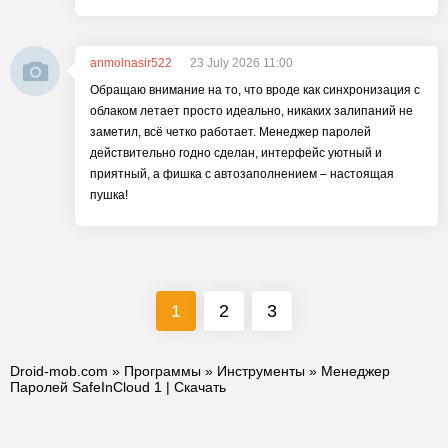
anmolnasir522
23 July 2026 11:00
Обращаю внимание на то, что вроде как синхронизация с
облаком летает просто идеально, никаких залипаний не
заметил, всё четко работает. Менеджер паролей
действительно годно сделан, интерфейс уютный и
приятный, а фишка с автозаполнением – настоящая
пушка!
1
2
3
Droid-mob.com
»
Программы
»
Инструменты
» Менеджер
Паролей SafeInCloud 1 | Скачать