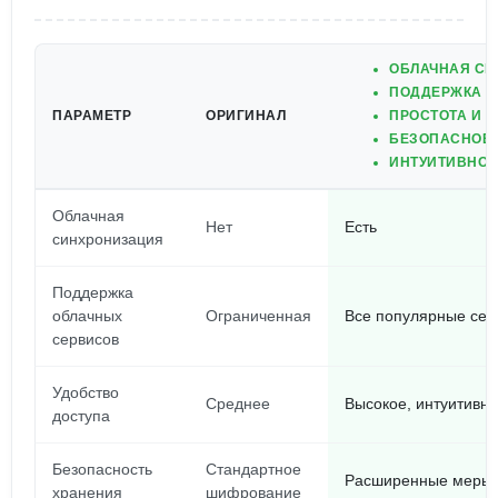
ОБЛАЧНАЯ СИ
ПОДДЕРЖКА П
ПАРАМЕТР
ОРИГИНАЛ
ПРОСТОТА И 
БЕЗОПАСНОЕ 
ИНТУИТИВНО 
Облачная
Нет
Есть
синхронизация
Поддержка
облачных
Ограниченная
Все популярные сер
сервисов
Удобство
Среднее
Высокое, интуитивн
доступа
Безопасность
Стандартное
Расширенные меры 
хранения
шифрование