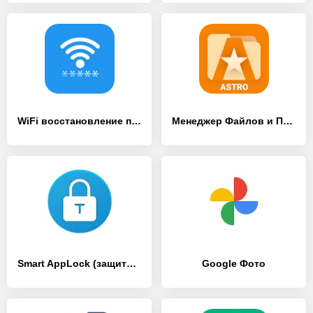
WiFi восстановление пароля
Менеджер Файлов и Проводник АСТРО
Smart AppLock (защита App)
Google Фото