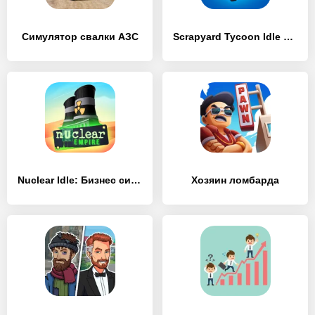
Симулятор свалки АЗС
Scrapyard Tycoon Idle Game
Nuclear Idle: Бизнес симулятор
Хозяин ломбарда