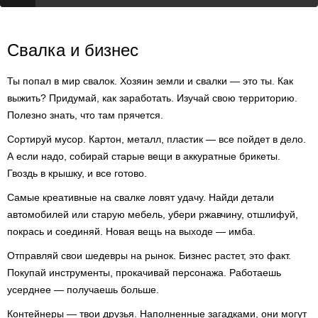
Свалка и бизнес
Ты попал в мир свалок. Хозяин земли и свалки — это ты. Как
выжить? Придумай, как заработать. Изучай свою территорию.
Полезно знать, что там прячется.
Сортируй мусор. Картон, металл, пластик — все пойдет в дело.
А если надо, собирай старые вещи в аккуратные брикеты.
Гвоздь в крышку, и все готово.
Самые креативные на свалке ловят удачу. Найди детали
автомобилей или старую мебель, убери ржавчину, отшлифуй,
покрась и соединяй. Новая вещь на выходе — имба.
Отправляй свои шедевры на рынок. Бизнес растет, это факт.
Покупай инструменты, прокачивай персонажа. Работаешь
усерднее — получаешь больше.
Контейнеры — твои друзья. Наполненные загадками, они могут