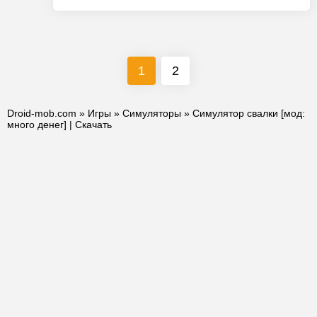
1
2
Droid-mob.com
»
Игры
»
Симуляторы
» Симулятор свалки [мод:
много денег] | Скачать