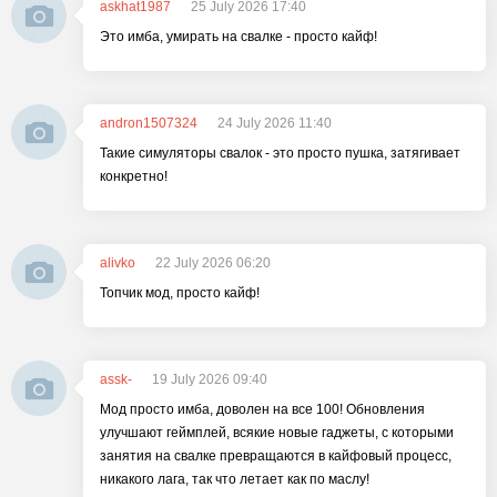
askhat1987
25 July 2026 17:40
Это имба, умирать на свалке - просто кайф!
andron1507324
24 July 2026 11:40
Такие симуляторы свалок - это просто пушка, затягивает
конкретно!
alivko
22 July 2026 06:20
Топчик мод, просто кайф!
assk-
19 July 2026 09:40
Мод просто имба, доволен на все 100! Обновления
улучшают геймплей, всякие новые гаджеты, с которыми
занятия на свалке превращаются в кайфовый процесс,
никакого лага, так что летает как по маслу!