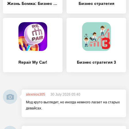
Жизнь Бомжа: Бизнес Симулятор
Бизнес стратегия
Repair My Car!
Бизнес стратегия 3
alexnios305
30 July 2026 05:40
Мод круто выглядит, но иногда немного лагает на старых
девайсах.