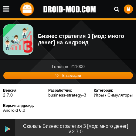
Бизнес стратегия 3 [мод: много
денег] на Андроид
Голосов: 211000
В закладки
Версия:
Разработчик:
Категория:
2.7.0
business-strategy-3
Игры
/
Симуляторы
Версия андроид:
Android 6.0
Скачать Бизнес стратегия 3 [мод: много денег]
v.2.7.0