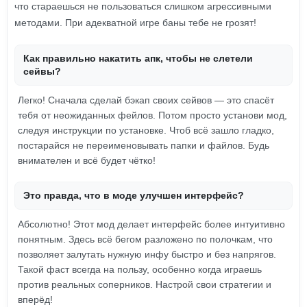
что стараешься не пользоваться слишком агрессивными
методами. При адекватной игре баны тебе не грозят!
Как правильно накатить апк, чтобы не слетели
сейвы?
Легко! Сначала сделай бэкап своих сейвов — это спасёт
тебя от неожиданных фейлов. Потом просто установи мод,
следуя инструкции по установке. Чтоб всё зашло гладко,
постарайся не переименовывать папки и файлов. Будь
внимателен и всё будет чётко!
Это правда, что в моде улучшен интерфейс?
Абсолютно! Этот мод делает интерфейс более интуитивно
понятным. Здесь всё бегом разложено по полочкам, что
позволяет залутать нужную инфу быстро и без напрягов.
Такой фаст всегда на пользу, особенно когда играешь
против реальных соперников. Настрой свои стратегии и
вперёд!