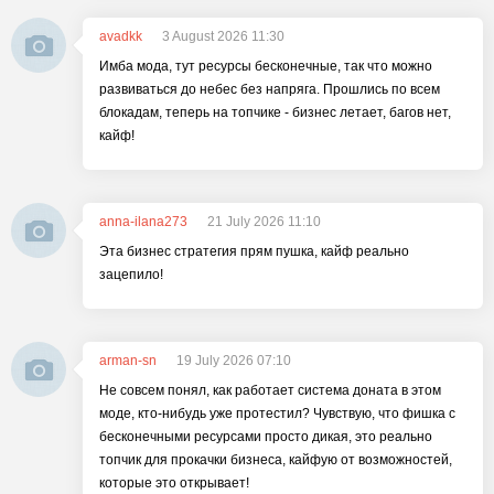
avadkk
3 August 2026 11:30
Имба мода, тут ресурсы бесконечные, так что можно
развиваться до небес без напряга. Прошлись по всем
блокадам, теперь на топчике - бизнес летает, багов нет,
кайф!
anna-ilana273
21 July 2026 11:10
Эта бизнес стратегия прям пушка, кайф реально
зацепило!
arman-sn
19 July 2026 07:10
Не совсем понял, как работает система доната в этом
моде, кто-нибудь уже протестил? Чувствую, что фишка с
бесконечными ресурсами просто дикая, это реально
топчик для прокачки бизнеса, кайфую от возможностей,
которые это открывает!