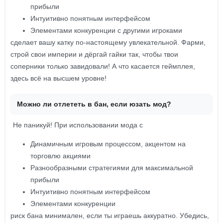
прибыли
Интуитивно понятным интерфейсом
Элементами конкуренции с другими игроками
сделает вашу катку по-настоящему увлекательной. Фарми,
строй свои империи и дёргай гайки так, чтобы твои
соперники только завидовали! А что касается геймплея,
здесь всё на высшем уровне!
Можно ли отлететь в бан, если юзать мод?
Не паникуй! При использовании мода с
Динамичным игровым процессом, акцентом на
торговлю акциями
Разнообразными стратегиями для максимальной
прибыли
Интуитивно понятным интерфейсом
Элементами конкуренции
риск бана минимален, если ты играешь аккуратно. Убедись,