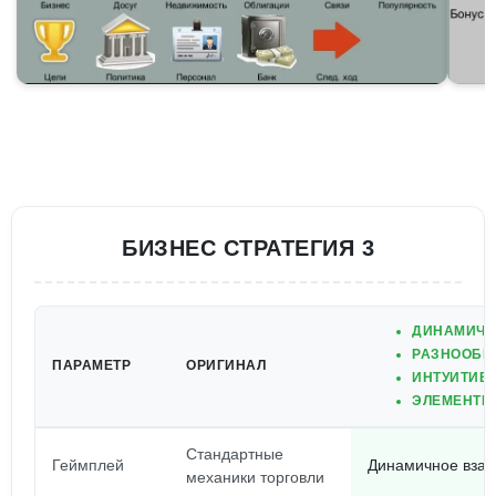
БИЗНЕС СТРАТЕГИЯ 3
ДИНАМИЧН
РАЗНООБР
ПАРАМЕТР
ОРИГИНАЛ
ИНТУИТИВН
ЭЛЕМЕНТЫ 
Стандартные
Геймплей
Динамичное взаи
механики торговли