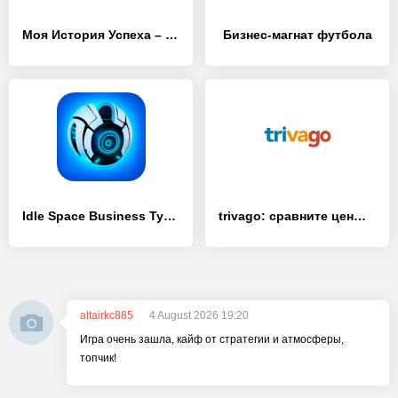
Моя История Успеха – кликер
Бизнес-магнат футбола
Idle Space Business Tycoon
trivago: сравните цены отелей
altairkc885
4 August 2026 19:20
Игра очень зашла, кайф от стратегии и атмосферы,
топчик!