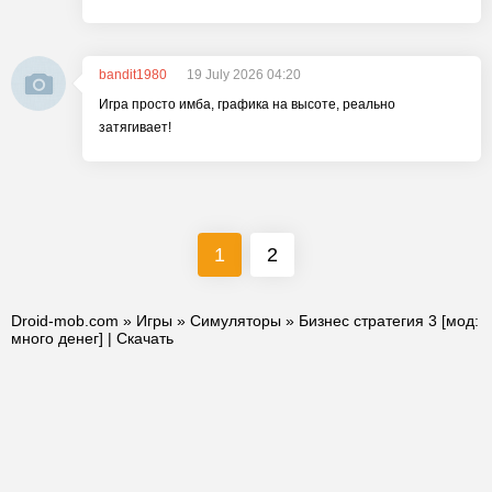
bandit1980
19 July 2026 04:20
Игра просто имба, графика на высоте, реально
затягивает!
1
2
Droid-mob.com
»
Игры
»
Симуляторы
» Бизнес стратегия 3 [мод:
много денег] | Скачать