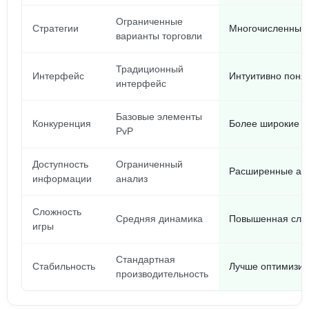
Ограниченные
Стратегии
Многочисленные 
варианты торговли
Традиционный
Интерфейс
Интуитивно поня
интерфейс
Базовые элементы
Конкуренция
Более широкие в
PvP
Доступность
Ограниченный
Расширенные ана
информации
анализ
Сложность
Средняя динамика
Повышенная слож
игры
Стандартная
Стабильность
Лучше оптимизир
производительность