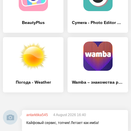
BeautyPlus
Cymera - Photo Editor Collage
Погода - Weather
Wamba – знакомства рядом и чат
antarktika545
4 August 2026 16:40
Кайфовый сервис, топчик! Летает как имба!