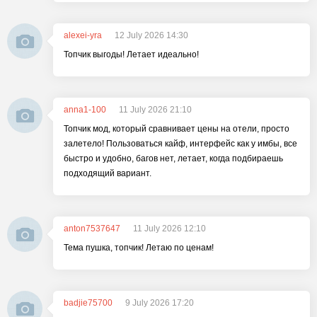
alexei-yra
12 July 2026 14:30
Топчик выгоды! Летает идеально!
anna1-100
11 July 2026 21:10
Топчик мод, который сравнивает цены на отели, просто
залетело! Пользоваться кайф, интерфейс как у имбы, все
быстро и удобно, багов нет, летает, когда подбираешь
подходящий вариант.
anton7537647
11 July 2026 12:10
Тема пушка, топчик! Летаю по ценам!
badjie75700
9 July 2026 17:20