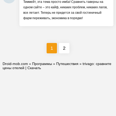
Тиммейт, эта тема просто имба! Сравнить таверны на
одном сайте – это кайф, никаких проблем, никаких лагов,
все летает. Теперь не придется за свой гостиничный
фарм переживать, экономика в порядке!
1
2
Droid-mob.com
»
Программы
»
Путешествия
» trivago: сравните
цены отелей | Скачать