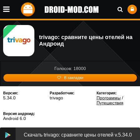
trivago: сравните цены отелей на
Андроид
Голосов: 18000
В закладки
Версия:
Разработчик:
Категория:
5.34.0
trivago
Программы
/
Путешествия
Версия андроид:
Android 6.0
Скачать trivago: сравните цены отелей v.5.34.0