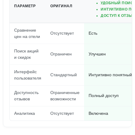
УДОБНЫЙ ПОИСК
ПАРАМЕТР
ОРИГИНАЛ
ИНТУИТИВНО ПО
ДОСТУП К ОТЗЫВ
Сравнение
Отсутствует
Есть
цен на отели
Поиск акций
Ограничен
Улучшен
и скидок
Интерфейс
Стандартный
Интуитивно понятный
пользователя
Доступность
Ограниченные
Полный доступ
отзывов
возможности
Аналитика
Отсутствует
Включена