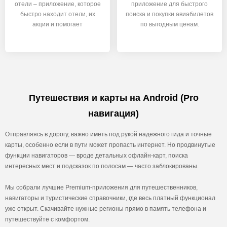
отели – приложение, которое
приложение для быстрого
быстро находит отели, их
поиска и покупки авиабилетов
акции и помогает
по выгодным ценам.
Путешествия и карты на Android (Pro
навигация)
Отправляясь в дорогу, важно иметь под рукой надежного гида и точные
карты, особенно если в пути может пропасть интернет. Но продвинутые
функции навигаторов — вроде детальных офлайн-карт, поиска
интересных мест и подсказок по полосам — часто заблокированы.
Мы собрали лучшие Premium-приложения для путешественников,
навигаторы и туристические справочники, где весь платный функционал
уже открыт. Скачивайте нужные регионы прямо в память телефона и
путешествуйте с комфортом.