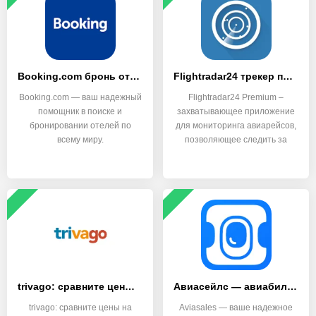
Booking.com бронь отелей
Flightradar24 трекер полетов
Booking.com — ваш надежный
Flightradar24 Premium –
помощник в поиске и
захватывающее приложение
бронировании отелей по
для мониторинга авиарейсов,
всему миру.
позволяющее следить за
trivago: сравните цены отелей
Авиасейлс — авиабилеты дешево
trivago: сравните цены на
Aviasales — ваше надежное