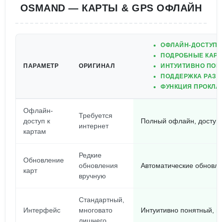
OSMAND — КАРТЫ & GPS ОФЛАЙН
ОФЛАЙН-ДОСТУП К
ПОДРОБНЫЕ КАРТ
ПАРАМЕТР
ОРИГИНАЛ
ИНТУИТИВНО ПОН
ПОДДЕРЖКА РАЗЛ
ФУНКЦИЯ ПРОКЛА
Офлайн-
Требуется
доступ к
Полный офлайн, доступ 
интернет
картам
Редкие
Обновление
обновления
Автоматические обновле
карт
вручную
Стандартный,
Интерфейс
многовато
Интуитивно понятный, в
лишнего