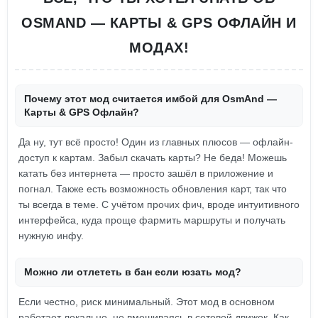
OSMAND — КАРТЫ & GPS ОФЛАЙН И
МОДАХ!
Почему этот мод считается имбой для OsmAnd —
Карты & GPS Офлайн?
Да ну, тут всё просто! Один из главных плюсов — офлайн-
доступ к картам. Забыл скачать карты? Не беда! Можешь
катать без интернета — просто зашёл в приложение и
погнал. Также есть возможность обновления карт, так что
ты всегда в теме. С учётом прочих фич, вроде интуитивного
интерфейса, куда проще фармить маршруты и получать
нужную инфу.
Можно ли отлететь в бан если юзать мод?
Если честно, риск минимальный. Этот мод в основном
работает локально, не вмешиваясь в сетевой движок. Как