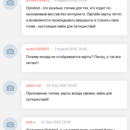
aznaur593891
6 August 2026 19:00
OsmAnd - это реально топчик для тех, кто ездит по
незнакомым местам без интернета. Офлайн карты летят,
а возможности прокладывать маршруты и строить свои
точки - настоящая имба для путешествий.
audio2000692
2 August 2026 19:40
Почему иногда не отображаются карты? Писец, а так все
летает!
artem-me
29 July 2026 20:50
Приложение топчик, карты всегда свежие, имба для
путешествий!
and-u
24 July 2026 18:40