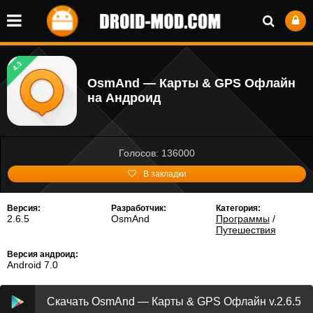
4.3
OsmAnd — Карты & GPS Офлайн
на Андроид
Голосов: 136000
В закладки
Версия:
Разработчик:
Категория:
2.6.5
OsmAnd
Программы
/
Путешествия
Версия андроид:
Android 7.0
Скачать OsmAnd — Карты & GPS Офлайн v.2.6.5