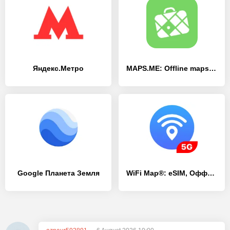
Яндекс.Метро
MAPS.ME: Offline maps GPS Nav
Google Планета Земля
WiFi Map®: eSIM, Оффлайн карты