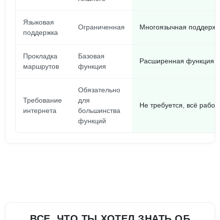
Языковая
Ограниченная
Многоязычная поддержка
поддержка
Прокладка
Базовая
Расширенная функция, 
маршрутов
функция
Обязательно
Требование
для
Не требуется, всё рабо
интернета
большинства
функций
ВСЕ, ЧТО ТЫ ХОТЕЛ ЗНАТЬ ОБ