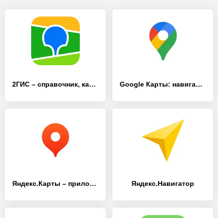
2ГИС – справочник, карта и навигатор без интернета
Google Карты: навигация и общественный транспорт
Яндекс.Карты – приложение к городу
Яндекс.Навигатор