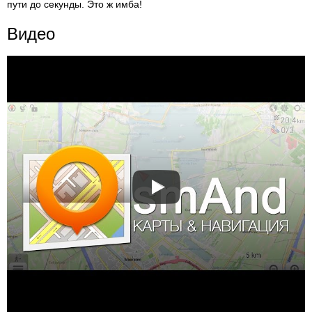
пути до секунды. Это ж имба!
Видео