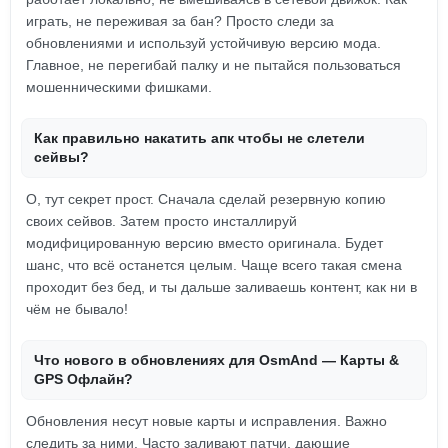
играть, не переживая за бан? Просто следи за
обновлениями и используй устойчивую версию мода.
Главное, не перегибай палку и не пытайся пользоваться
мошенническими фишками.
Как правильно накатить апк чтобы не слетели
сейвы?
О, тут секрет прост. Сначала сделай резервную копию
своих сейвов. Затем просто инсталлируй
модифицированную версию вместо оригинала. Будет
шанс, что всё останется целым. Чаще всего такая смена
проходит без бед, и ты дальше заливаешь контент, как ни в
чём не бывало!
Что нового в обновлениях для OsmAnd — Карты &
GPS Офлайн?
Обновления несут новые карты и исправления. Важно
следить за ними. Часто заливают патчи, дающие