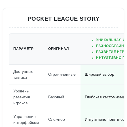
POCKET LEAGUE STORY
УНИКАЛЬНАЯ И
РАЗНООБРАЗНЫЕ
ПАРАМЕТР
ОРИГИНАЛ
РАЗВИТИЕ ИГР
ИНТУИТИВНО П
Доступные
Ограниченные
Широкий выбор
тактики
Уровень
развития
Базовый
Глубокая кастомизаци
игроков
Управление
Сложное
Интуитивно понятное
интерфейсом