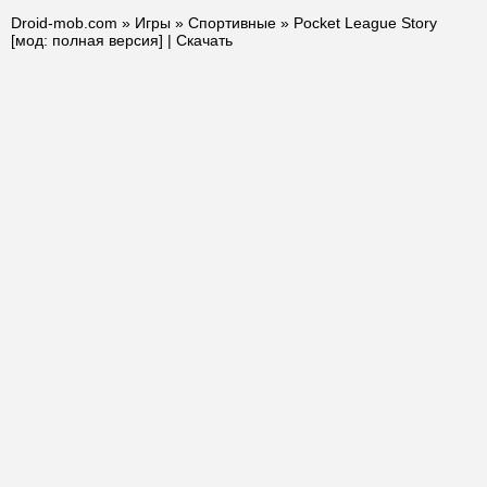
Droid-mob.com
»
Игры
»
Спортивные
» Pocket League Story
[мод: полная версия] | Скачать