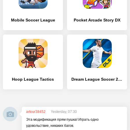
Mobile Soccer League
Pocket Arcade Story DX
Hoop League Tactics
Dream League Soccer 2019
artour38452
Yesterday, 07:30
Эта модификация прям пушка! Играть одно
удовольствие, никаких багов.