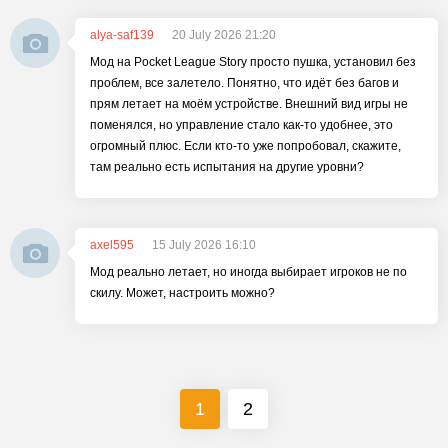
alya-saf139
20 July 2026 21:20
Мод на Pocket League Story просто пушка, установил без
проблем, все залетело. Понятно, что идёт без багов и
прям летает на моём устройстве. Внешний вид игры не
поменялся, но управление стало как-то удобнее, это
огромный плюс. Если кто-то уже попробовал, скажите,
там реально есть испытания на другие уровни?
axel595
15 July 2026 16:10
Мод реально летает, но иногда выбирает игроков не по
скилу. Может, настроить можно?
1
2