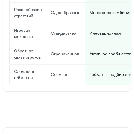
Разнообразие
Однообразные
Множество комбиниру
стратегий
Игровая
Стандартная
Инновационная
механика
Обратная
Ограниченная
Активное сообщество
связь игроков
Сложность
Сложная
Гибкая — подбирается
геймплея