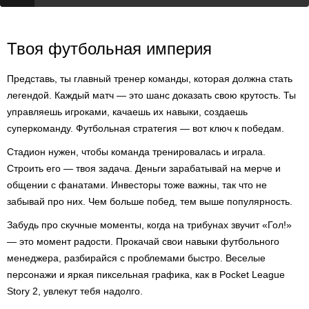
Твоя футбольная империя
Представь, ты главный тренер команды, которая должна стать
легендой. Каждый матч — это шанс доказать свою крутость. Ты
управляешь игроками, качаешь их навыки, создаешь
суперкоманду. Футбольная стратегия — вот ключ к победам.
Стадион нужен, чтобы команда тренировалась и играла.
Строить его — твоя задача. Деньги зарабатывай на мерче и
общении с фанатами. Инвесторы тоже важны, так что не
забывай про них. Чем больше побед, тем выше популярность.
Забудь про скучные моменты, когда на трибунах звучит «Гол!»
— это момент радости. Прокачай свои навыки футбольного
менеджера, разбирайся с проблемами быстро. Веселые
персонажи и яркая пиксельная графика, как в Pocket League
Story 2, увлекут тебя надолго.