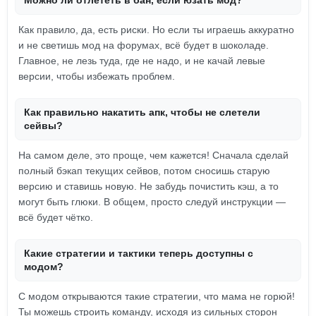
Можно ли отлететь в бан, если юзать мод?
Как правило, да, есть риски. Но если ты играешь аккуратно
и не светишь мод на форумах, всё будет в шоколаде.
Главное, не лезь туда, где не надо, и не качай левые
версии, чтобы избежать проблем.
Как правильно накатить апк, чтобы не слетели
сейвы?
На самом деле, это проще, чем кажется! Сначала сделай
полный бэкап текущих сейвов, потом сносишь старую
версию и ставишь новую. Не забудь почистить кэш, а то
могут быть глюки. В общем, просто следуй инструкции —
всё будет чётко.
Какие стратегии и тактики теперь доступны с
модом?
С модом открываются такие стратегии, что мама не горюй!
Ты можешь строить команду, исходя из сильных сторон