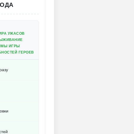
МОДА
ИРА УЖАСОВ
ВЫЖИВАНИЕ
ИМЫ ИГРЫ
БНОСТЕЙ ГЕРОЕВ
разу
овки
стей