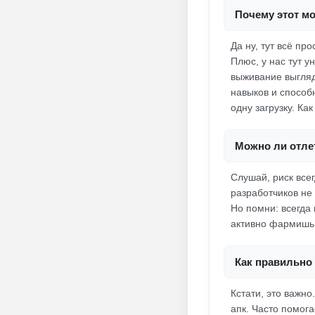
Почему этот мо
Да ну, тут всё пр
Плюс, у нас тут 
выживание выгляд
навыков и способ
одну загрузку. Как
Можно ли отлет
Слушай, риск все
разработчиков не
Но помни: всегда
активно фармишь
Как правильно 
Кстати, это важно
апк. Часто помог