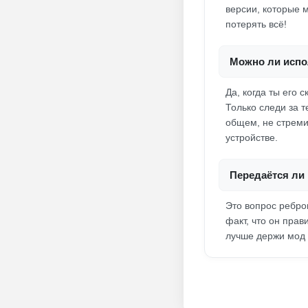
версии, которые 
потерять всё!
Можно ли испо
Да, когда ты его 
Только следи за т
общем, не стреми
устройстве.
Передаётся ли
Это вопрос ребро
факт, что он прав
лучше держи мод н