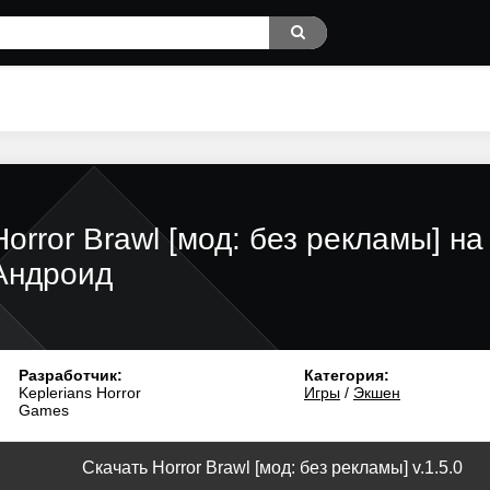
Horror Brawl [мод: без рекламы] на
Андроид
Разработчик:
Категория:
Keplerians Horror
Игры
/
Экшен
Games
Скачать Horror Brawl [мод: без рекламы] v.1.5.0