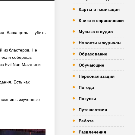
Карты и навигация
Книги и справочники
Музыка и аудио
ия. Ваша цель — убить
Новости и журналы
й из бластеров. Не
Образование
а если соберешь
з Evil Nun Maze или
Обучающие
Персонализация
ания. Есть как
Погода
Покупки
запомнишь изученные
Путешествия
Работа
Развлечения