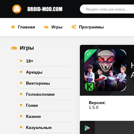
Главная
Игры
Программы
Игры
4.2
18+
Аркады
Викторины
Головоломки
Версия:
Гонки
1.5.0
Казино
Казуальные