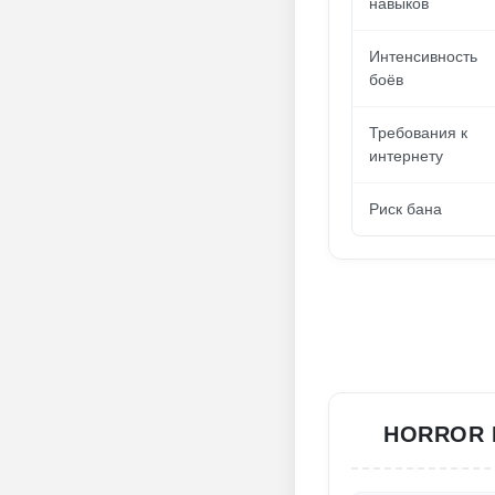
навыков
Интенсивность
боёв
Требования к
интернету
Риск бана
HORROR 