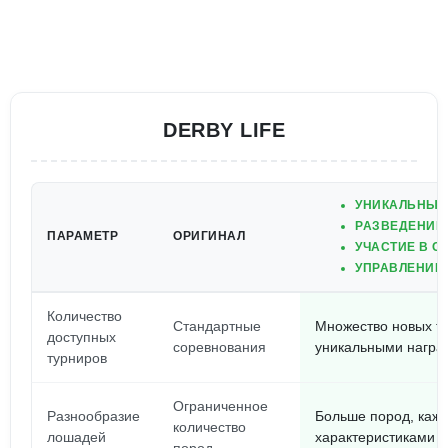
DERBY LIFE
УНИКАЛЬНЫЙ
РАЗВЕДЕНИЕ
ПАРАМЕТР
ОРИГИНАЛ
УЧАСТИЕ В 
УПРАВЛЕНИЕ 
Количество
Стандартные
Множество новых ту
доступных
соревнования
уникальными награ
турниров
Ограниченное
Разнообразие
Больше пород, каж
количество
лошадей
характеристиками