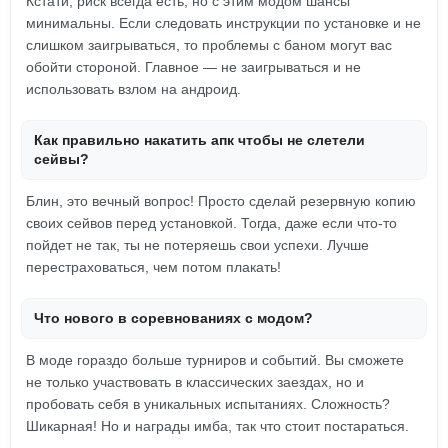
Кстати, риск всегда есть, но с этим модом шансы
минимальны. Если следовать инструкции по установке и не
слишком заигрываться, то проблемы с баном могут вас
обойти стороной. Главное — не заигрываться и не
использовать взлом на андроид.
Как правильно накатить апк чтобы не слетели
сейвы?
Блин, это вечный вопрос! Просто сделай резервную копию
своих сейвов перед установкой. Тогда, даже если что-то
пойдет не так, ты не потеряешь свои успехи. Лучше
перестраховаться, чем потом плакать!
Что нового в соревнованиях с модом?
В моде гораздо больше турниров и событий. Вы сможете
не только участвовать в классических заездах, но и
пробовать себя в уникальных испытаниях. Сложность?
Шикарная! Но и награды имба, так что стоит постараться.