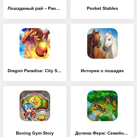
Лошадиный рай – Ранчо моей мечты
Pocket Stables
Dragon Paradise: City Sim Game
Истории о лошадях
Boxing Gym Story
Долина Ферм: Семейная ферма