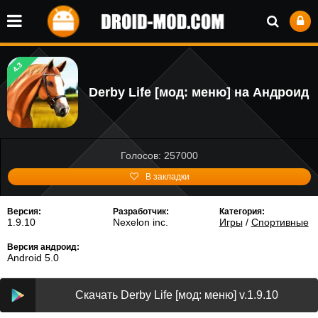
4.3
Derby Life [мод: меню] на Андроид
Голосов: 257000
В закладки
Версия:
Разработчик:
Категория:
1.9.10
Nexelon inc.
Игры
/
Спортивные
Версия андроид:
Android 5.0
Скачать Derby Life [мод: меню] v.1.9.10