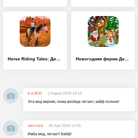
Horse Riding Tales: Дикий пони
Новогодняя ферма Деда Мороза
b-a-f830
1 August 2026 19:10
Эта мод верняк, гонка вообще летает, кайф полное!
alex-next
30 July 2026 13:30
Имба мод, летает! Кайф!