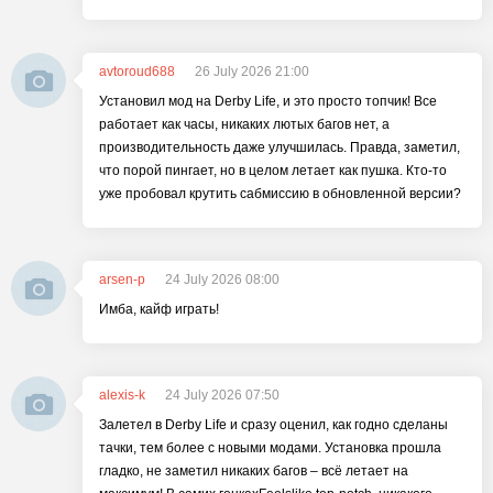
avtoroud688
26 July 2026 21:00
Установил мод на Derby Life, и это просто топчик! Все
работает как часы, никаких лютых багов нет, а
производительность даже улучшилась. Правда, заметил,
что порой пингает, но в целом летает как пушка. Кто-то
уже пробовал крутить сабмиссию в обновленной версии?
arsen-p
24 July 2026 08:00
Имба, кайф играть!
alexis-k
24 July 2026 07:50
Залетел в Derby Life и сразу оценил, как годно сделаны
тачки, тем более с новыми модами. Установка прошла
гладко, не заметил никаких багов – всё летает на