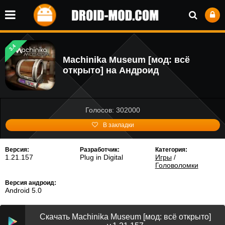
3.4
Machinika Museum [мод: всё
открыто] на Андроид
Голосов: 302000
В закладки
Версия:
Разработчик:
Категория:
1.21.157
Plug in Digital
Игры
/
Головоломки
Версия андроид:
Android 5.0
Скачать Machinika Museum [мод: всё открыто]