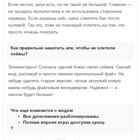
Если честно, риск есть, но не такой уж большой. Главное —
не засирать мультиплеер и не использовать сторонние
серверы. Если играешь solo, шанс схватить бан почти
нулевой. Так что, тоже не планируй отлететь на том, что
просто хочешь поиграть.
Как правильно накатить апк, чтобы не слетели
сейвы?
Элементарно! Сначала сделай бэкап своих сейвов. Скачай
мод, распакуй и просто замени оригинальный файл. Не
забудь удалить старую версию, лучше загружай новую
каким-нибудь файловым менеджером. Надёжно — и
скилла будет больше!
Что еще изменится с модом
Все дополнения разблокированы.
Полная версия игры доступна сразу.
?