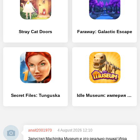
Stray Cat Doors
Faraway: Galactic Escape
Secret Files: Tunguska
Idle Museum: империя искусства
anait2001970
4 August 2026 12:10
Запустил Machinika Museum и это реально пушка! Игра