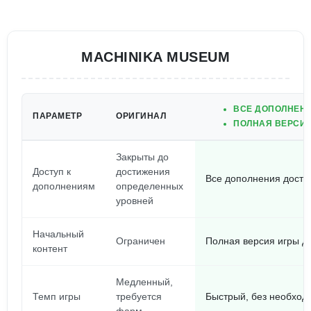
MACHINIKA MUSEUM
ВСЕ ДОПОЛНЕН
ПАРАМЕТР
ОРИГИНАЛ
ПОЛНАЯ ВЕРСИЯ
Закрыты до
Доступ к
достижения
Все дополнения досту
дополнениям
определенных
уровней
Начальный
Ограничен
Полная версия игры д
контент
Медленный,
Темп игры
требуется
Быстрый, без необходи