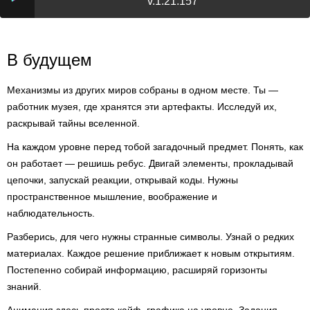
v.1.21.157
В будущем
Механизмы из других миров собраны в одном месте. Ты —
работник музея, где хранятся эти артефакты. Исследуй их,
раскрывай тайны вселенной.
На каждом уровне перед тобой загадочный предмет. Понять, как
он работает — решишь ребус. Двигай элементы, прокладывай
цепочки, запускай реакции, открывай коды. Нужны
пространственное мышление, воображение и
наблюдательность.
Разберись, для чего нужны странные символы. Узнай о редких
материалах. Каждое решение приближает к новым открытиям.
Постепенно собирай информацию, расширяй горизонты
знаний.