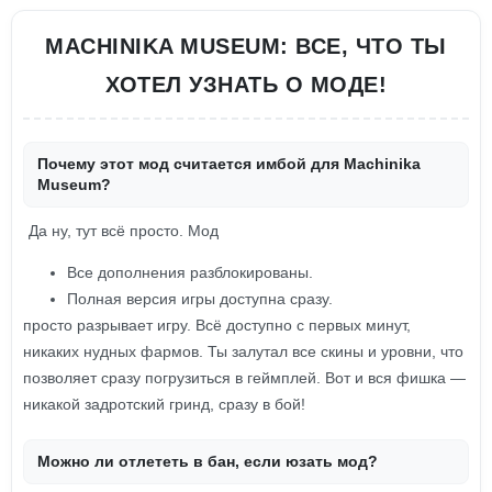
MACHINIKA MUSEUM: ВСЕ, ЧТО ТЫ
ХОТЕЛ УЗНАТЬ О МОДЕ!
Почему этот мод считается имбой для Machinika
Museum?
Да ну, тут всё просто. Мод
Все дополнения разблокированы.
Полная версия игры доступна сразу.
просто разрывает игру. Всё доступно с первых минут,
никаких нудных фармов. Ты залутал все скины и уровни, что
позволяет сразу погрузиться в геймплей. Вот и вся фишка —
никакой задротский гринд, сразу в бой!
Можно ли отлететь в бан, если юзать мод?