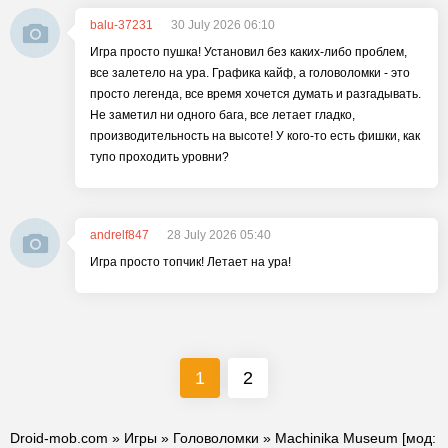
balu-37231
30 July 2026 06:10
Игра просто пушка! Установил без каких-либо проблем,
все залетело на ура. Графика кайф, а головоломки - это
просто легенда, все время хочется думать и разгадывать.
Не заметил ни одного бага, все летает гладко,
производительность на высоте! У кого-то есть фишки, как
тупо проходить уровни?
andrelf847
28 July 2026 05:40
Игра просто топчик! Летает на ура!
1
2
Droid-mob.com
»
Игры
»
Головоломки
» Machinika Museum [мод: