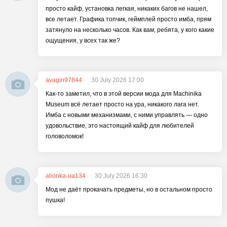
просто кайф, установка легкая, никаких багов не нашел,
все летает. Графика топчик, геймплей просто имба, прям
затянуло на несколько часов. Как вам, ребята, у кого какие
ощущения, у всех так же?
avagin97844
30 July 2026 17:00
Как-то заметил, что в этой версии мода для Machinika
Museum всё летает просто на ура, никакого лага нет.
Имба с новыми механизмами, с ними управлять — одно
удовольствие, это настоящий кайф для любителей
головоломок!
alionka-ua134
30 July 2026 16:30
Мод не даёт прокачать предметы, но в остальном просто
пушка!