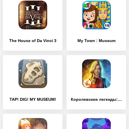
The House of Da Vinci 3
My Town : Museum
TAP! DIG! MY MUSEUM!
Королевские легенды: Топи