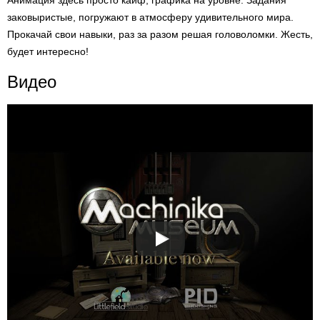
Анимация здесь просто кайф, графика на уровне. Задания
заковыристые, погружают в атмосферу удивительного мира.
Прокачай свои навыки, раз за разом решая головоломки. Жесть,
будет интересно!
Видео