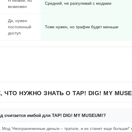
Н низкий, но
Средний, не разгуливай с модами
возможен
Да, нужен
постоянный
Тоже нужен, но трафик будет меньше
доступ
, ЧТО НУЖНО ЗНАТЬ О TAP! DIG! MY MUS
од считается имбой для TAP! DIG! MY MUSEUM!?
о. Мод 'Неограниченные деньги – тратьте, и их станет еще больше!