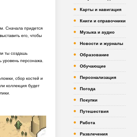
Карты и навигация
Книги и справочники
ом. Сначала придется
Музыка и аудио
выставить его, чтобы
Новости и журналы
ли ты создашь
Образование
ь уровень персонажа.
Обучающие
Персонализация
ломки, сбор костей и
ли коллекция будет
Погода
лики.
Покупки
Путешествия
Работа
Развлечения