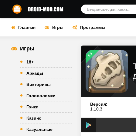
Главная
Игры
Программы
Игры
5.0
18+
Аркады
Викторины
Головоломки
Версия:
Гонки
1.10.3
Казино
Казуальные