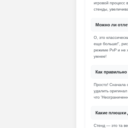
игровой процесс 
стенды, увеличив
Можно ли отлет
О, это классическ
еще больше!', рис
режиме PvP и не х
умнее!
Как правильно 
Просто! Сначала с
удалить оригинал
что 'Неограничен
Какие плюшки 
Стенд — это та в