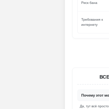
Риск бана
Требования к
интернету
ВСЕ
Почему этот м
Да, тут всё прост