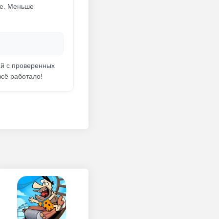
ре. Меньше
ай с проверенных
всё работало!