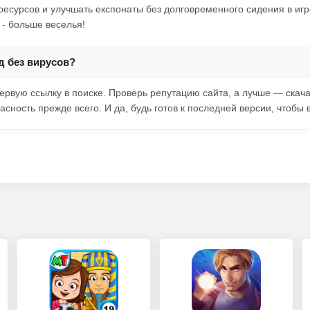
ресурсов и улучшать експонаты без долговременного сидения в иг
- больше веселья!
д без вирусов?
ервую ссылку в поиске. Проверь репутацию сайта, а лучше — скач
асность прежде всего. И да, будь готов к последней версии, чтобы 