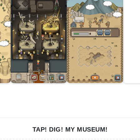
TAP! DIG! MY MUSEUM!