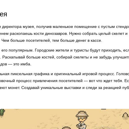
ея
ли директора музея, получив маленькое помещение с пустым стенд
енем раскопаешь кости динозавров. Нужно собрать целый скелет и 
 Чем больше посетителей, тем больше денег в кассе.
 его популярным. Городские жители и туристы будут приходить, ес
. Раскапывай больше костей, собирай скелеты и не забудь улучшит
ндов — это имба.
ьная пиксельная графика и оригинальный игровой процесс. Голово
вочный процесс привлечения посетителей — вот что ждет тебя. Ес
леют монет. Создавай уникальные выставки и следи за реакцией пуб