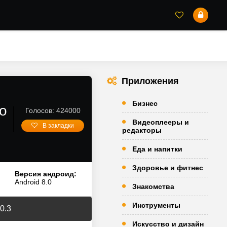
Приложения
Бизнес
о
Голосов: 424000
Видеоплееры и
В закладки
редакторы
Еда и напитки
Здоровье и фитнес
Версия андроид:
Android 8.0
Знакомства
Инструменты
0.3
Искусство и дизайн