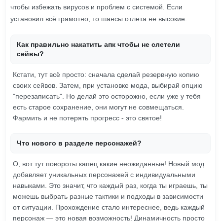
чтобы избежать вирусов и проблем с системой. Если
установил всё грамотно, то шансы отлета не высокие.
Как правильно накатить апк чтобы не слетели
сейвы?
Кстати, тут всё просто: сначала сделай резервную копию
своих сейвов. Затем, при установке мода, выбирай опцию
"перезаписать". Но делай это осторожно, если уже у тебя
есть старое сохранение, они могут не совмещаться.
Фармить и не потерять прогресс - это святое!
Что нового в разделе персонажей?
О, вот тут повороты капец какие неожиданные! Новый мод
добавляет уникальных персонажей с индивидуальными
навыками. Это значит, что каждый раз, когда ты играешь, ты
можешь выбрать разные тактики и подходы в зависимости
от ситуации. Прохождение стало интереснее, ведь каждый
персонаж — это новая возможность! Динамичность просто