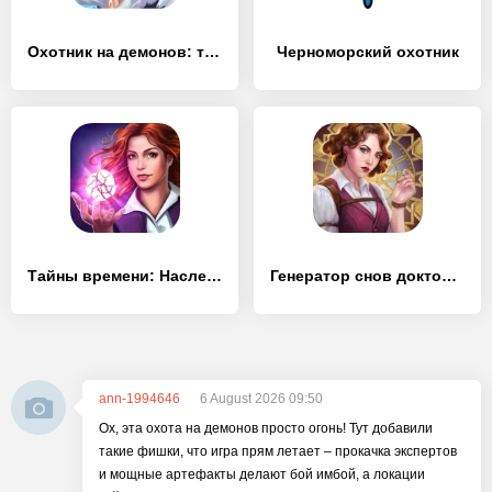
Охотник на демонов: темница
Черноморский охотник
Тайны времени: Наследие (Full)
Генератор снов доктора Магнуса 2 (Full)
ann-1994646
6 August 2026 09:50
Ох, эта охота на демонов просто огонь! Тут добавили
такие фишки, что игра прям летает – прокачка экспертов
и мощные артефакты делают бой имбой, а локации