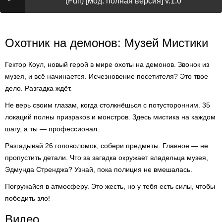
(Full) [мод: полная версия] v.1.0
Охотник на демонов: Музей Мистики
Гектор Коул, новый герой в мире охоты на демонов. Звонок из
музея, и всё начинается. Исчезновение посетителя? Это твое
дело. Разгадка ждёт.
Не верь своим глазам, когда столкнёшься с потусторонним. 35
локаций полны призраков и монстров. Здесь мистика на каждом
шагу, а ты — профессионал.
Разгадывай 26 головоломок, собери предметы. Главное — не
пропустить детали. Что за загадка окружает владельца музея,
Эдмунда Стренджа? Узнай, пока полиция не вмешалась.
Погружайся в атмосферу. Это жесть, но у тебя есть силы, чтобы
победить зло!
Видео