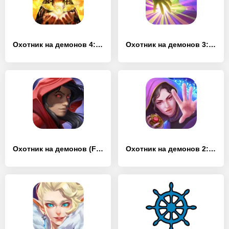
Охотник на демонов 4: Тайны Древнего Египта (Full)
Охотник на демонов 3: Разоблачение (Full)
Охотник на демонов (Full)
Охотник на демонов 2: Новая глава (Full)