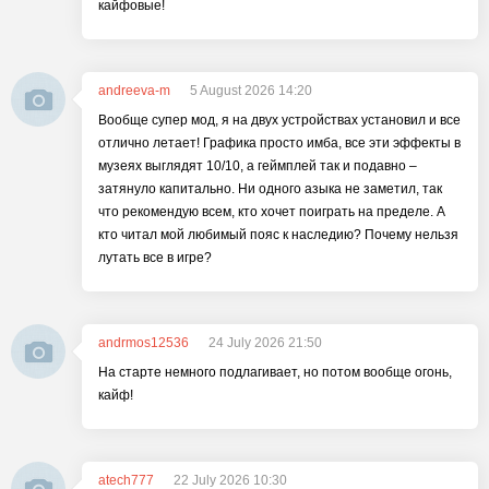
кайфовые!
andreeva-m
5 August 2026 14:20
Вообще супер мод, я на двух устройствах установил и все
отлично летает! Графика просто имба, все эти эффекты в
музеях выглядят 10/10, а геймплей так и подавно –
затянуло капитально. Ни одного азыка не заметил, так
что рекомендую всем, кто хочет поиграть на пределе. А
кто читал мой любимый пояс к наследию? Почему нельзя
лутать все в игре?
andrmos12536
24 July 2026 21:50
На старте немного подлагивает, но потом вообще огонь,
кайф!
atech777
22 July 2026 10:30