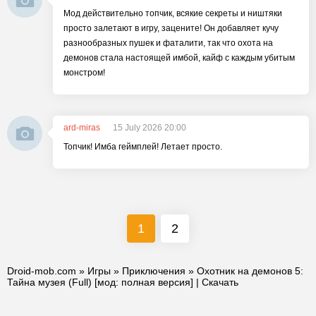
Мод действительно топчик, всякие секреты и ништяки
просто залетают в игру, зацените! Он добавляет кучу
разнообразных пушек и фаталити, так что охота на
демонов стала настоящей имбой, кайф с каждым убитым
монстром!
ard-miras
15 July 2026 20:00
Топчик! Имба геймплей! Летает просто.
1
2
Droid-mob.com
»
Игры
»
Приключения
» Охотник на демонов 5:
Тайна музея (Full) [мод: полная версия] | Скачать