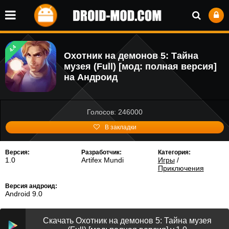
4.4
Охотник на демонов 5: Тайна
музея (Full) [мод: полная версия]
на Андроид
Голосов: 246000
В закладки
Версия:
Разработчик:
Категория:
1.0
Artifex Mundi
Игры
/
Приключения
Версия андроид:
Android 9.0
Скачать Охотник на демонов 5: Тайна музея