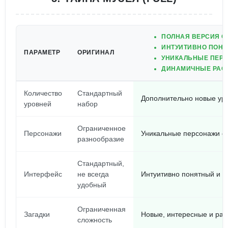
ПОЛНАЯ ВЕРСИЯ С
ИНТУИТИВНО ПОН
ПАРАМЕТР
ОРИГИНАЛ
УНИКАЛЬНЫЕ ПЕР
ДИНАМИЧНЫЕ РАС
Количество
Стандартный
Дополнительно новые ур
уровней
набор
Ограниченное
Персонажи
Уникальные персонажи с
разнообразие
Стандартный,
Интерфейс
не всегда
Интуитивно понятный и 
удобный
Ограниченная
Загадки
Новые, интересные и ра
сложность