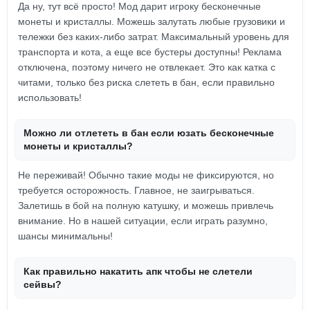
Да ну, тут всё просто! Мод дарит игроку бесконечные
монеты и кристаллы. Можешь залутать любые грузовики и
тележки без каких-либо затрат. Максимальный уровень для
транспорта и кота, а еще все бустеры доступны! Реклама
отключена, поэтому ничего не отвлекает. Это как катка с
читами, только без риска слететь в бан, если правильно
использовать!
Можно ли отлететь в бан если юзать бесконечные
монеты и кристаллы?
Не переживай! Обычно такие моды не фиксируются, но
требуется осторожность. Главное, не заигрываться.
Залетишь в бой на полную катушку, и можешь привлечь
внимание. Но в нашей ситуации, если играть разумно,
шансы минимальны!
Как правильно накатить апк чтобы не слетели
сейвы?