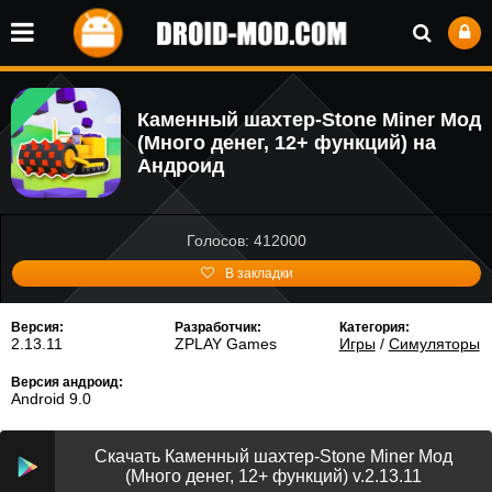
Каменный шахтер-Stone Miner Мод
(Много денег, 12+ функций) на
Андроид
Голосов: 412000
В закладки
Версия:
Разработчик:
Категория:
2.13.11
ZPLAY Games
Игры
/
Симуляторы
Версия андроид:
Android 9.0
Скачать Каменный шахтер-Stone Miner Мод
(Много денег, 12+ функций) v.2.13.11