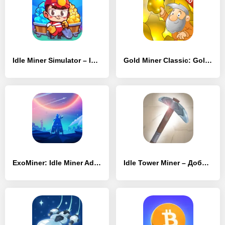
Idle Miner Simulator – Idle Gold Tycoon
Gold Miner Classic: Gold Rush
ExoMiner: Idle Miner Adventure
Idle Tower Miner – Добывай и строй