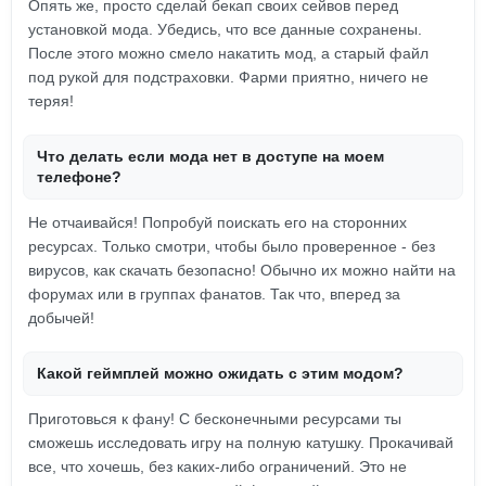
Опять же, просто сделай бекап своих сейвов перед
установкой мода. Убедись, что все данные сохранены.
После этого можно смело накатить мод, а старый файл
под рукой для подстраховки. Фарми приятно, ничего не
теряя!
Что делать если мода нет в доступе на моем
телефоне?
Не отчаивайся! Попробуй поискать его на сторонних
ресурсах. Только смотри, чтобы было проверенное - без
вирусов, как скачать безопасно! Обычно их можно найти на
форумах или в группах фанатов. Так что, вперед за
добычей!
Какой геймплей можно ожидать с этим модом?
Приготовься к фану! С бесконечными ресурсами ты
сможешь исследовать игру на полную катушку. Прокачивай
все, что хочешь, без каких-либо ограничений. Это не