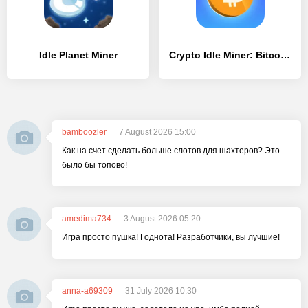
Idle Planet Miner
Crypto Idle Miner: Bitcoin Inc
bamboozler
7 August 2026 15:00
Как на счет сделать больше слотов для шахтеров? Это
было бы топово!
amedima734
3 August 2026 05:20
Игра просто пушка! Годнота! Разработчики, вы лучшие!
anna-a69309
31 July 2026 10:30