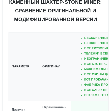
КАМЕННЫЙ ШАХТЕР-STONE MINER:
СРАВНЕНИЕ ОРИГИНАЛЬНОЙ И
МОДИФИЦИРОВАННОЙ ВЕРСИИ
БЕСКОНЕЧНЫЕ
БЕСКОНЕЧНЫЕ 
ВСЕ ГРУЗОВИК
ТЕЛЕЖКИ ВСЕГ
НЕОГРАНИЧЕНН
ВСЕ БУСТЕРЫ 
ПАРАМЕТР
ОРИГИНАЛ
МАКСИМАЛЬНЫЙ
ВСЕ СКИНЫ ДО
КОТ ПРОКАЧАН
ФАБРИКА ПРОК
ВСЕ ХАРАКТЕР
РЕКЛАМА ОТКЛ
Ограниченный
Доступ к