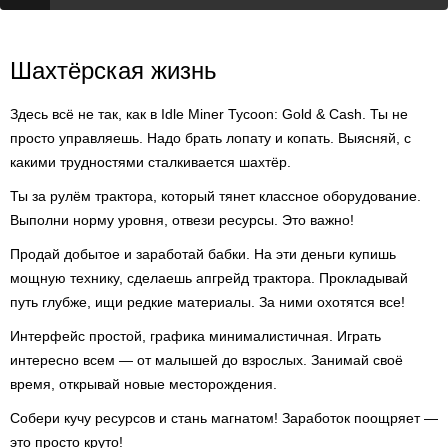
Шахтёрская жизнь
Здесь всё не так, как в Idle Miner Tycoon: Gold & Cash. Ты не
просто управляешь. Надо брать лопату и копать. Выясняй, с
какими трудностями сталкивается шахтёр.
Ты за рулём трактора, который тянет классное оборудование.
Выполни норму уровня, отвези ресурсы. Это важно!
Продай добытое и заработай бабки. На эти деньги купишь
мощную технику, сделаешь апгрейд трактора. Прокладывай
путь глубже, ищи редкие материалы. За ними охотятся все!
Интерфейс простой, графика минималистичная. Играть
интересно всем — от малышей до взрослых. Занимай своё
время, открывай новые месторождения.
Собери кучу ресурсов и стань магнатом! Заработок поощряет —
это просто круто!