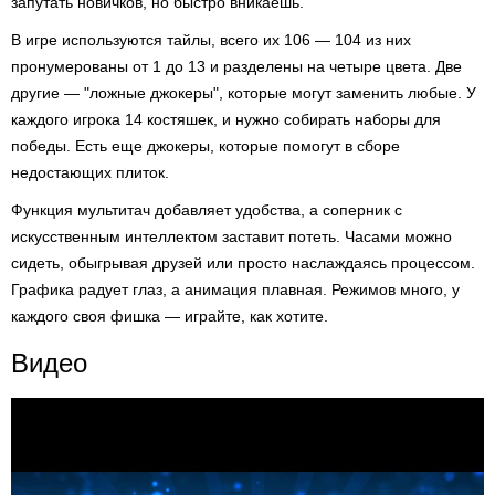
запутать новичков, но быстро вникаешь.
В игре используются тайлы, всего их 106 — 104 из них
пронумерованы от 1 до 13 и разделены на четыре цвета. Две
другие — "ложные джокеры", которые могут заменить любые. У
каждого игрока 14 костяшек, и нужно собирать наборы для
победы. Есть еще джокеры, которые помогут в сборе
недостающих плиток.
Функция мультитач добавляет удобства, а соперник с
искусственным интеллектом заставит потеть. Часами можно
сидеть, обыгрывая друзей или просто наслаждаясь процессом.
Графика радует глаз, а анимация плавная. Режимов много, у
каждого своя фишка — играйте, как хотите.
Видео