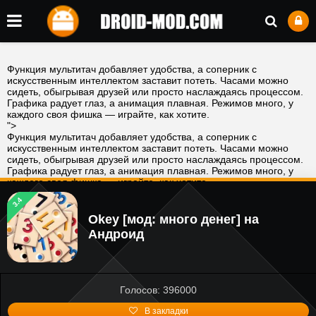
Функция мультитач добавляет удобства, а соперник с
искусственным интеллектом заставит потеть. Часами можно
сидеть, обыгрывая друзей или просто наслаждаясь процессом.
Графика радует глаз, а анимация плавная. Режимов много, у
каждого своя фишка — играйте, как хотите.
">
Функция мультитач добавляет удобства, а соперник с
искусственным интеллектом заставит потеть. Часами можно
сидеть, обыгрывая друзей или просто наслаждаясь процессом.
Графика радует глаз, а анимация плавная. Режимов много, у
каждого своя фишка — играйте, как хотите.
">
3.4
Okey [мод: много денег] на
Андроид
Голосов: 396000
В закладки