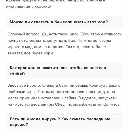
нужные предметы, не парясь о ресурсах. Убери все
ограничения и зажигай!
Можно ли отлететь в бан если юзать этот мод?
Сложный вопрос. Да, есть такой риск. Если твою активность
начнут отслеживать, могут дать бан. Но многие юзеры
играют с модом и не парятся. Так что, если тебя не
заметят, всё будет норм.
Как правильно накатить апк, чтобы не слетели
сейвы?
Здесь всё просто: сначала бэкапни сейвы. Копируй папки с
файлами игры. Потом просто устанавливаешь мод, а на
месте оригинала оставляешь сейвы. В идеале, запускать
на чисто установленном Okey, чтобы избежать конфликтов.
Есть ли у мода вирусы? Как скачать последнюю
версию?