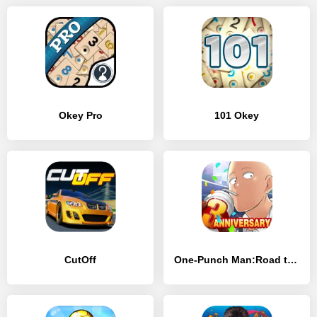
Okey Pro
101 Okey
CutOff
One-Punch Man:Road to Hero 2.0