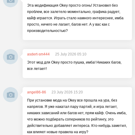
Эта модификация Okey просто огонь! Установил без
проблем, все залетело моментально, графика радует,
кайф играется. Играть стало намного интереснее, имба
просто, ничего не лагает, багов нет. А у вас как с
производительностью?
asdert-sm444
25 July 2026 05:10
Этот мод для Okey просто пушка, имба! Никаких багов,
все летает!
angel86-86
23 July 2026 15:20
При установке мода на Okey все прошла на ура, без
напрягов. Я уже накатал пару партий, и игра летает,
никаких зависаний или багов нет, прям кайф. Очень имба,
что можно подбирать соперников по рейтингу, это
действительно добавляет интереса. Кто-нибудь заметил,
как влияют новые правила на игру?