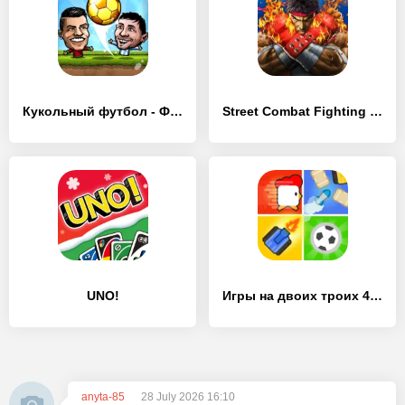
Кукольный футбол - Футбол
Street Combat Fighting – Kung Fu Attack 4
UNO!
Игры на двоих троих 4 игрока
anyta-85
28 July 2026 16:10