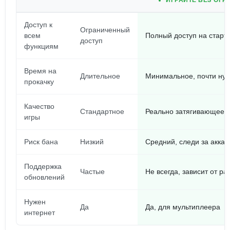
ИГРАЙТЕ БЕЗ ОГР
Доступ к
Ограниченный
всем
Полный доступ на старт
доступ
функциям
Время на
Длительное
Минимальное, почти ну
прокачку
Качество
Стандартное
Реально затягивающее!
игры
Риск бана
Низкий
Средний, следи за акка
Поддержка
Частые
Не всегда, зависит от р
обновлений
Нужен
Да
Да, для мультиплеера
интернет