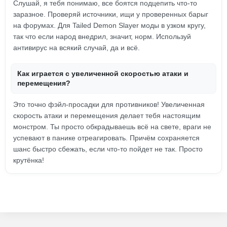
Слушай, я тебя понимаю, все боятся подцепить что-то
заразное. Проверяй источники, ищи у проверенных барыг
на форумах. Для Tailed Demon Slayer моды в узком кругу,
так что если народ внедрил, значит, норм. Используй
антивирус на всякий случай, да и всё.
Как играется с увеличенной скоростью атаки и
перемещения?
Это точно фэйл-просадки для противников! Увеличенная
скорость атаки и перемещения делает тебя настоящим
монстром. Ты просто обкрадываешь всё на свете, враги не
успевают в панике отреагировать. Причём сохраняется
шанс быстро сбежать, если что-то пойдет не так. Просто
крутёнка!