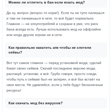
Можно ли отлететь в бан если юзать мод?
Да ну, вопрос (вопрос-то норм!). Если ты не тупо палишься
и там не пачкаешься в чате, то всё будет нормально.
Главное — не злоупотребляй и сохрани в уме, что риск
бана всегда есть. Лучше использовать мод на оффлайне
или когда другие игроки не в сети.
Как правильно накатить апк чтобы не слетели
сейвы?
Вот тут самое главное — перед установкой мода, сделай
бэкап своих сейвов. Скачай последнюю версию мода,
распакуй, установи, и всё. Грубо говоря, просто следи,
чтобы путь к сейвам был не затерян, и всё бах встаёт на
свои места. Не удивляйся, если у тебя будут бесконечные
ресурсы!
Как скачать мод без вирусов?