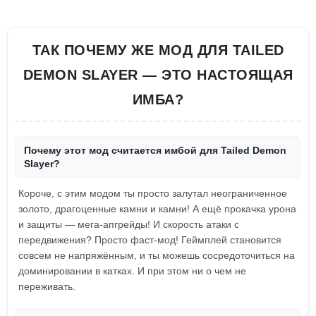
ТАК ПОЧЕМУ ЖЕ МОД ДЛЯ TAILED
DEMON SLAYER — ЭТО НАСТОЯЩАЯ
ИМБА?
Почему этот мод считается имбой для Tailed Demon
Slayer?
Короче, с этим модом ты просто залутал неограниченное
золото, драгоценные камни и камни! А ещё прокачка урона
и защиты — мега-апгрейды! И скорость атаки с
передвижения? Просто фаст-мод! Геймплей становится
совсем не напряжённым, и ты можешь сосредоточиться на
доминировании в катках. И при этом ни о чем не
переживать.