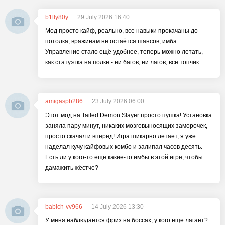
b1lly80y
29 July 2026 16:40
Мод просто кайф, реально, все навыки прокачаны до
потолка, вражинам не остаётся шансов, имба.
Управление стало ещё удобнее, теперь можно летать,
как статуэтка на полке - ни багов, ни лагов, все топчик.
amigaspb286
23 July 2026 06:00
Этот мод на Tailed Demon Slayer просто пушка! Установка
заняла пару минут, никаких мозговыносящих заморочек,
просто скачал и вперед! Игра шикарно летает, я уже
наделал кучу кайфовых комбо и залипал часов десять.
Есть ли у кого-то ещё какие-то имбы в этой игре, чтобы
дамажить жёстче?
babich-vv966
14 July 2026 13:30
У меня наблюдается фриз на боссах, у кого еще лагает?