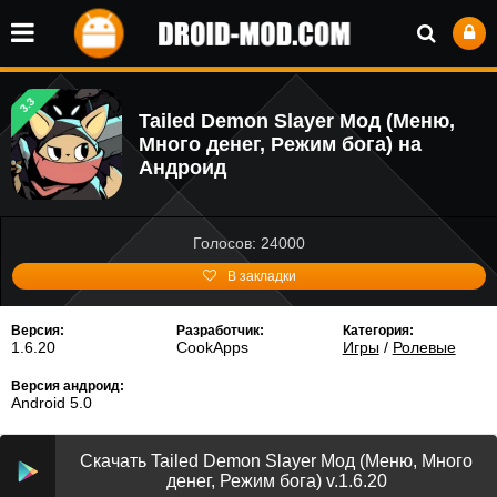
3.3
Tailed Demon Slayer Мод (Меню,
Много денег, Режим бога) на
Андроид
Голосов: 24000
В закладки
Версия:
Разработчик:
Категория:
1.6.20
CookApps
Игры
/
Ролевые
Версия андроид:
Android 5.0
Скачать Tailed Demon Slayer Мод (Меню, Много
денег, Режим бога) v.1.6.20