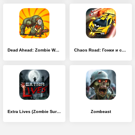
Dead Ahead: Zombie Warfare
Chaos Road: Гонки и сражения
Extra Lives (Zombie Survival Sim)
Zombeast