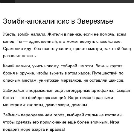
Зомби-апокалипсис в Зверезмье
Жесть, зомби напали. Жители в панике, если не помочь, всем
капец. Ты — единственный, кто может вернуть спокойствие.
Сражения идут без твоего участия, просто смотри, как твой боец
разносит нежить.
Качай навыки, учись новому, собирай шмотки. Важны крутая
броня и оружие, чтобы выжить в этом хаосе. Путешествуй по
опасным местам, уничтожай мертвяков, не оставляй шансов.
Забирайся в подземелья, ищи легендарные артефакты. Каждая
битва — это фейерверк эмоций. Встретимся с разными
монстрами: скелеты, дикие звери, демоны.
Займись переодеванием героя, выбирай стильные костюмы,
чтобы сделать его приключение ещё более эпичным. Игра
подарит море азарта и драйва!