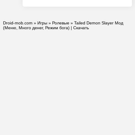
Droid-mob.com
»
Игры
»
Ролевые
» Tailed Demon Slayer Мод
(Меню, Много денег, Режим бога) | Скачать