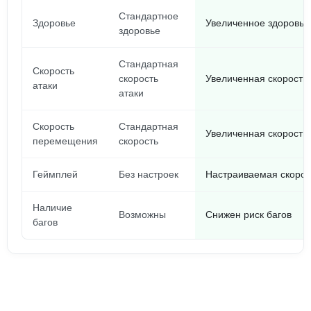
Стандартное
Здоровье
Увеличенное здоровье
здоровье
Стандартная
Скорость
скорость
Увеличенная скорость 
атаки
атаки
Скорость
Стандартная
Увеличенная скорост
перемещения
скорость
Геймплей
Без настроек
Настраиваемая скорос
Наличие
Возможны
Снижен риск багов
багов