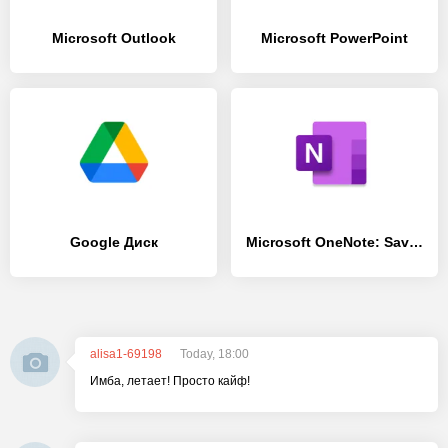
Microsoft Outlook
Microsoft PowerPoint
Google Диск
Microsoft OneNote: Save Notes
alisa1-69198
Today, 18:00
Имба, летает! Просто кайф!