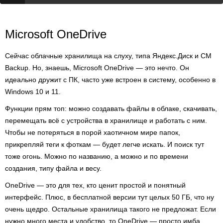
Microsoft OneDrive
Сейчас облачные хранилища на слуху, типа Яндекс.Диск и СМ
Backup. Но, знаешь, Microsoft OneDrive — это нечто. Он
идеально дружит с ПК, часто уже встроен в систему, особенно в
Windows 10 и 11.
Функции прям топ: можно создавать файлы в облаке, скачивать,
перемещать всё с устройства в хранилище и работать с ним.
Чтобы не потеряться в порой хаотичном мире папок,
прикрепляй теги к фоткам — будет легче искать. И поиск тут
тоже огонь. Можно по названию, а можно и по времени
создания, типу файла и весу.
OneDrive — это для тех, кто ценит простой и понятный
интерфейс. Плюс, в бесплатной версии тут целых 50 ГБ, что ну
очень щедро. Остальные хранилища такого не предложат. Если
нужно много места и удобство, то OneDrive — просто имба.