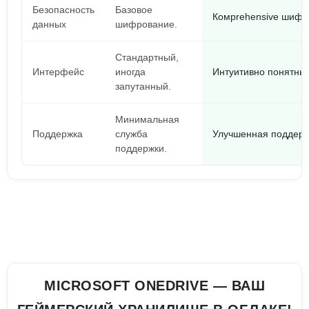
Безопасность
Базовое
Комprehensive шифр
данных
шифрование.
Стандартный,
Интерфейс
иногда
Интуитивно понятный
запутанный.
Минимальная
Поддержка
служба
Улучшенная поддерж
поддержки.
MICROSOFT ONEDRIVE — ВАШ