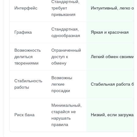
Стандартный,
Интерфейс
требует
Интуитивный, легко ос
привыкания
Стандартная,
Графика
Яркая и красочная
однообразная
Возможность
Ограниченный
делиться
доступ к
Легкий обмен своими 
творениями
обмену
Возможны
Стабильность
легкие
Стабильная работа бе
работы
просадки
Минимальный,
старайся не
Риск бана
Низкий, если загружат
нарушать
правила