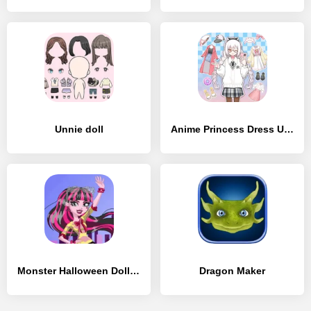
Unnie doll
Anime Princess Dress Up Game
Monster Halloween Dolls Dress Up Girls Game
Dragon Maker