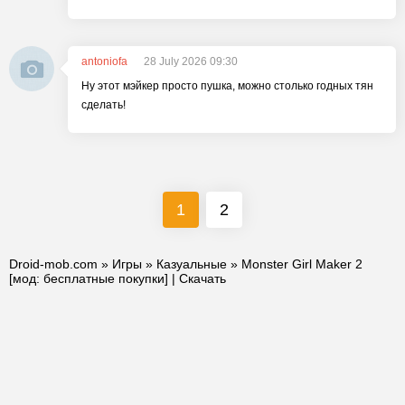
antoniofa
28 July 2026 09:30
Ну этот мэйкер просто пушка, можно столько годных тян
сделать!
1
2
Droid-mob.com
»
Игры
»
Казуальные
» Monster Girl Maker 2
[мод: бесплатные покупки] | Скачать