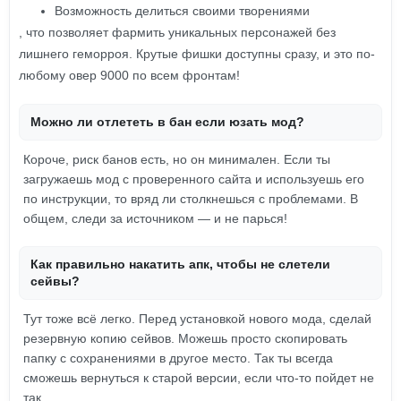
Возможность делиться своими творениями
, что позволяет фармить уникальных персонажей без
лишнего геморроя. Крутые фишки доступны сразу, и это по-
любому овер 9000 по всем фронтам!
Можно ли отлететь в бан если юзать мод?
Короче, риск банов есть, но он минимален. Если ты
загружаешь мод с проверенного сайта и используешь его
по инструкции, то вряд ли столкнешься с проблемами. В
общем, следи за источником — и не парься!
Как правильно накатить апк, чтобы не слетели
сейвы?
Тут тоже всё легко. Перед установкой нового мода, сделай
резервную копию сейвов. Можешь просто скопировать
папку с сохранениями в другое место. Так ты всегда
сможешь вернуться к старой версии, если что-то пойдет не
так.