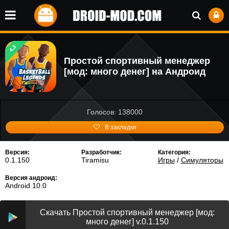
4.3
Простой спортивный менеджер
[мод: много денег] на Андроид
Голосов: 138000
В закладки
Версия:
Разработчик:
Категория:
0.1.150
Tiramisu
Игры
/
Симуляторы
Версия андроид:
Android 10.0
Скачать Простой спортивный менеджер [мод:
много денег] v.0.1.150