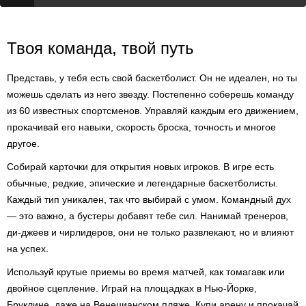
Твоя команда, твой путь
Представь, у тебя есть свой баскетболист. Он не идеален, но ты
можешь сделать из него звезду. Постепенно соберешь команду
из 60 известных спортсменов. Управляй каждым его движением,
прокачивай его навыки, скорость броска, точность и многое
другое.
Собирай карточки для открытия новых игроков. В игре есть
обычные, редкие, эпические и легендарные баскетболисты.
Каждый тип уникален, так что выбирай с умом. Командный дух
— это важно, а бустеры добавят тебе сил. Нанимай тренеров,
ди-джеев и чирлидеров, они не только развлекают, но и влияют
на успех.
Используй крутые приемы во время матчей, как томагавк или
двойное сцепление. Играй на площадках в Нью-Йорке,
Бруклине, даже на Венецианском пляже. Купи арену и прокачай