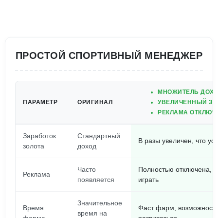
ПРОСТОЙ СПОРТИВНЫЙ МЕНЕДЖЕР
МНОЖИТЕЛЬ ДОХО
ПАРАМЕТР
ОРИГИНАЛ
УВЕЛИЧЕННЫЙ ЗА
РЕКЛАМА ОТКЛЮЧ
Заработок
Стандартный
В разы увеличен, что ус
золота
доход
Часто
Полностью отключена, н
Реклама
появляется
играть
Значительное
Время
Фаст фарм, возможност
время на