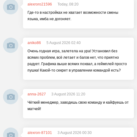
alexroro21596
Today, 08:20
Где-то в настройках не хватает возможности смены
языка, имба не догоняет.
aniko86
5 August 2026 02:40
Очень годная игра, залетела на ура! Установил без
всяких проблем, всё летает и багов нет, что приятно
радует. Графика выше всяких похвал, а геймплей просто
пушка! Какой-то секрет в управлении командой есть?
anna-2627
3 August 2026 11:20
Чёткий менеджер, заводишь свою команду и кайфуешь от
матчей!
alexron-87101
3 August 2026 00:30