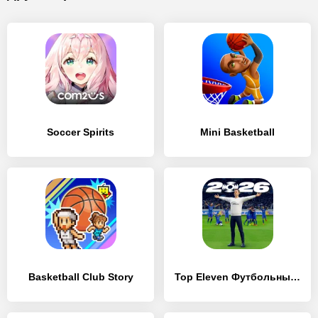
Soccer Spirits
Mini Basketball
Basketball Club Story
Top Eleven Футбольный Менеджер