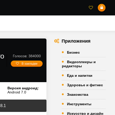
Приложения
Бизнес
го
Голосов: 384000
Видеоплееры и
В закладки
редакторы
Еда и напитки
Здоровье и фитнес
Версия андроид:
Android 7.0
Знакомства
Инструменты
18.1
Искусство и дизайн