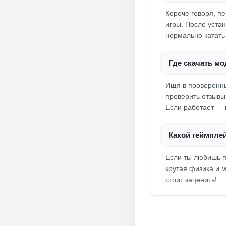
Короче говоря, п
игры. После уста
нормально катать
Где скачать мо
Ищя в проверенны
проверить отзывы
Если работает — 
Какой геймпле
Если ты любишь п
крутая физика и 
стоит заценить!