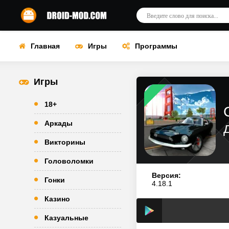
Главная
Игры
Программы
Игры
18+
Аркады
Викторины
Головоломки
Версия:
Гонки
4.18.1
Казино
Казуальные