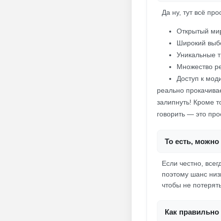
Да ну, тут всё про
Открытый мир
Широкий выбо
Уникальные т
Множество р
Доступ к мод
реально прокачива
залипнуть! Кроме т
говорить — это про
То есть, можно
Если честно, всег
поэтому шанс низ
чтобы не потерять
Как правильно 