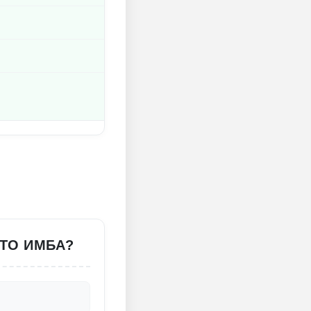
ЭТО ИМБА?