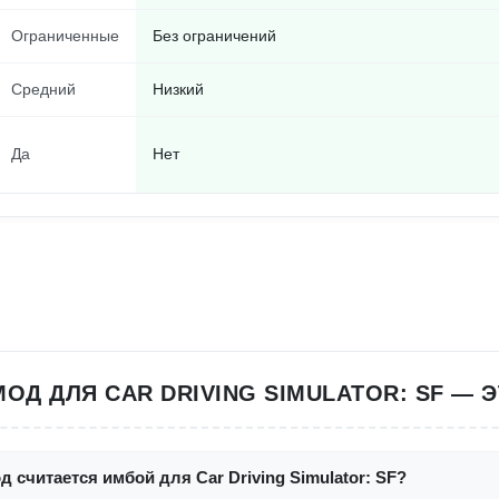
Ограниченные
Без ограничений
Средний
Низкий
Да
Нет
ОД ДЛЯ CAR DRIVING SIMULATOR: SF — 
д считается имбой для Car Driving Simulator: SF?