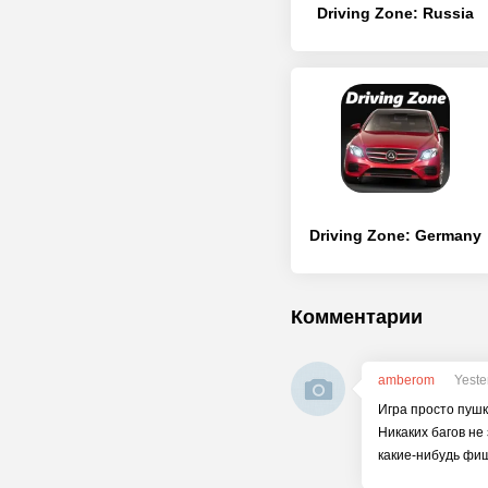
Driving Zone: Russia
Driving Zone: Germany
Комментарии
amberom
Yeste
Игра просто пушк
Никаких багов не
какие-нибудь фиш