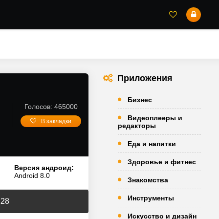
Приложения
Бизнес
Голосов: 465000
Видеоплееры и
В закладки
редакторы
Еда и напитки
Здоровье и фитнес
Версия андроид:
Android 8.0
Знакомства
Инструменты
228
Искусство и дизайн