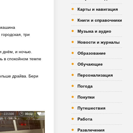
Карты и навигация
Книги и справочники
я машина
Музыка и аудио
 городская, три
Новости и журналы
 днём, и ночью.
Образование
шь в спокойном темпе
Обучающие
Персонализация
больше драйва. Бери
Погода
Покупки
Путешествия
Работа
Развлечения