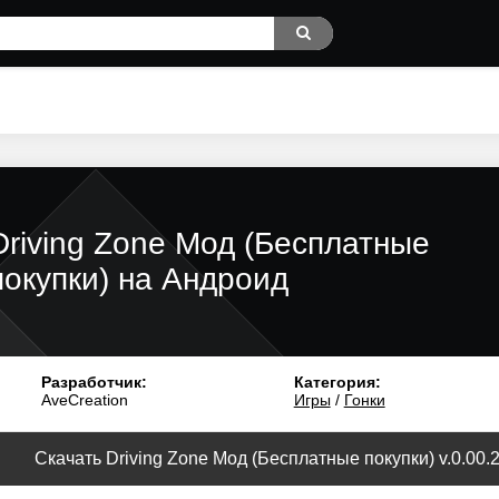
Driving Zone Мод (Бесплатные
покупки) на Андроид
Разработчик:
Категория:
AveCreation
Игры
/
Гонки
Скачать Driving Zone Мод (Бесплатные покупки) v.0.00.