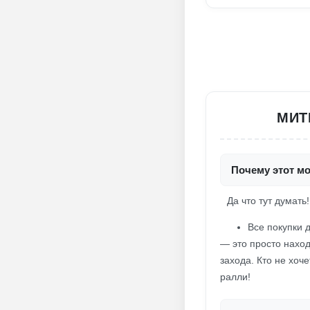
МИТ
Почему этот мо
Да что тут думать!
Все покупки 
— это просто наход
захода. Кто не хоч
ралли!