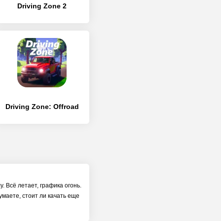
Driving Zone 2
Driving Zone: Offroad
. Всё летает, графика огонь.
умаете, стоит ли качать еще