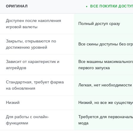
ОРИГИНАЛ
ВСЕ ПОКУПКИ ДОСТУ
Доступен после накопления
Полный доступ сразу
игровой валюты
Закрыты, открываются по
Все скины доступны без ог
достижению уровней
Зависит от характеристик и
Все машины максимального
апгрейдов
первого запуска
Стандартная, требует фарма
Легкая, нет необходимости
на обновления
Низкий
Низкий, но все же существу
Для работы с онлайн-
Требуется для первоначал
функциями
мода