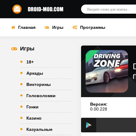
Главная
Игры
Программы
Игры
18+
Аркады
Викторины
Головоломки
Версия:
Гонки
0.00.228
Казино
Казуальные