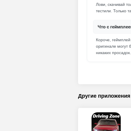
Лови, скачивай т
тестили. Только т
Что с геймплее
Короче, геймплей
оригинале могут б
никаких просадок.
Другие приложения