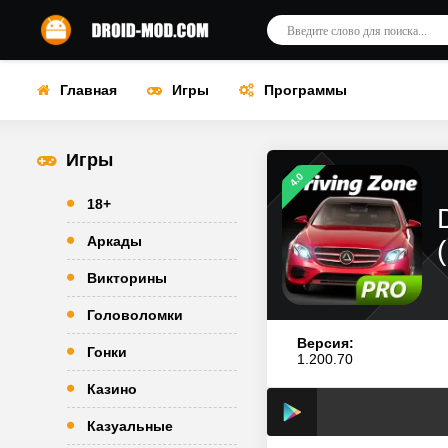
Главная
Игры
Программы
Игры
4.0
18+
Аркады
Викторины
Головоломки
Версия:
Гонки
1.200.70
Казино
Казуальные