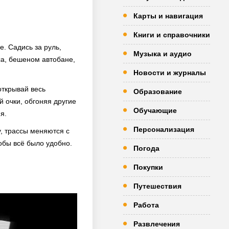
Карты и навигация
Книги и справочники
. Садись за руль,
Музыка и аудио
са, бешеном автобане,
Новости и журналы
открывай весь
Образование
 очки, обгоняя другие
Обучающие
я.
Персонализация
у, трассы меняются с
обы всё было удобно.
Погода
Покупки
Путешествия
Работа
Развлечения