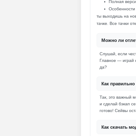
Полная верси
Особенности 
ты выходишь на но
тачке. Все тачки о
Можно ли отлет
Слушай, если чест
Главное — играй 
да?
Как правильно 
Так, это важный 
и сделай бэкап с
готово! Сейвы ост
Как скачать мо