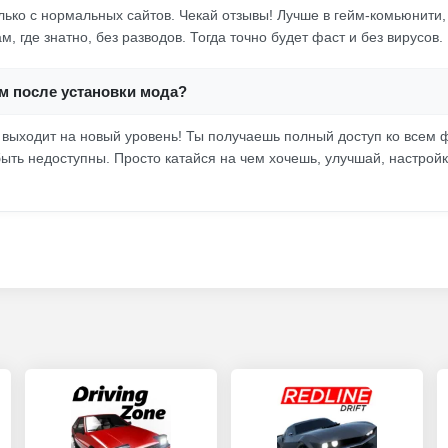
олько с нормальных сайтов. Чекай отзывы! Лучше в гейм-комьюнити,
ам, где знатно, без разводов. Тогда точно будет фаст и без вирусов.
м после установки мода?
 выходит на новый уровень! Ты получаешь полный доступ ко всем 
ыть недоступны. Просто катайся на чем хочешь, улучшай, настройк