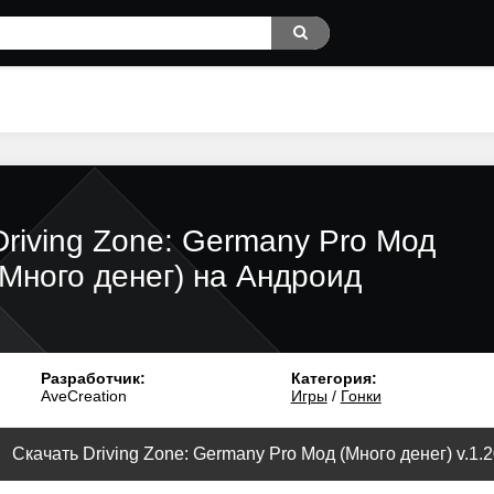
Driving Zone: Germany Pro Мод
(Много денег) на Андроид
Разработчик:
Категория:
AveCreation
Игры
/
Гонки
Скачать Driving Zone: Germany Pro Мод (Много денег) v.1.