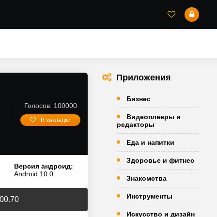
Приложения
Бизнес
Голосов: 100000
Видеоплееры и
В закладки
редакторы
Еда и напитки
Здоровье и фитнес
Версия андроид:
Android 10.0
Знакомства
Инструменты
200.70
Искусство и дизайн