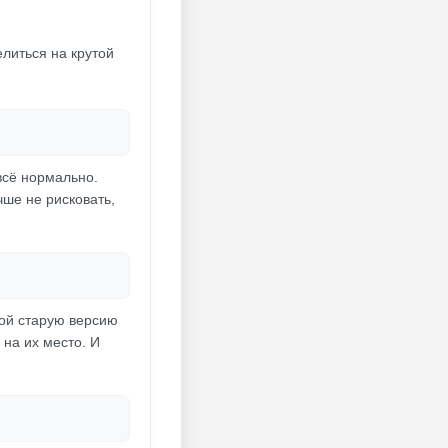
литься на крутой
 всё нормально.
чше не рисковать,
рой старую версию
 на их место. И