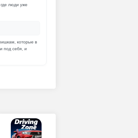
 где люди уже
фишкам, которые в
и под себя, и