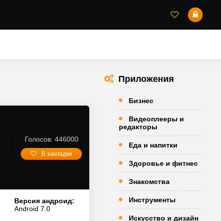
Приложения
Бизнес
Видеоплееры и
редакторы
Голосов: 446000
Еда и напитки
В закладки
Здоровье и фитнес
Знакомства
Инструменты
Версия андроид:
Android 7.0
Искусство и дизайн