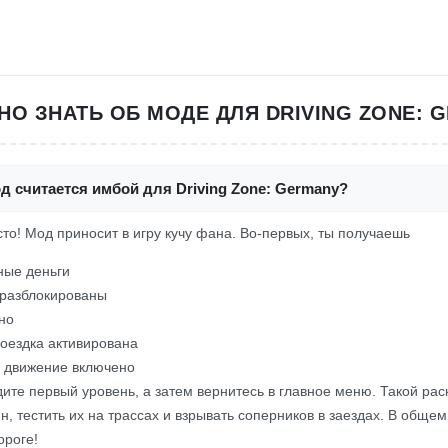
НО ЗНАТЬ ОБ МОДЕ ДЛЯ DRIVING ZONE: 
д считается имбой для Driving Zone: Germany?
осто! Мод приносит в игру кучу фана. Во-первых, ты получаешь
ные деньги
 разблокированы
но
оездка активирована
 движение включено
те первый уровень, а затем вернитесь в главное меню. Такой рас
, тестить их на трассах и взрывать соперников в заездах. В общем
ороге!