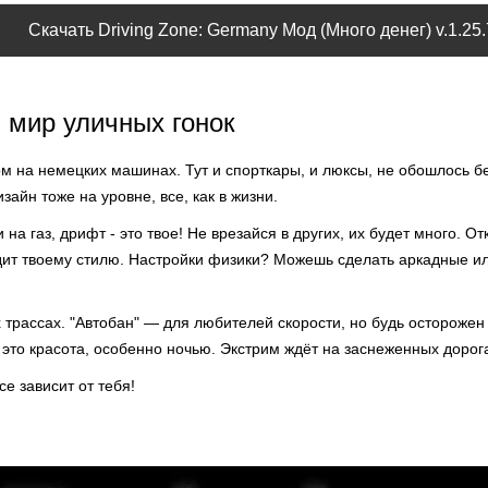
Скачать Driving Zone: Germany Мод (Много денег) v.1.25
 мир уличных гонок
 на немецких машинах. Тут и спорткары, и люксы, не обошлось бе
зайн тоже на уровне, все, как в жизни.
на газ, дрифт - это твое! Не врезайся в других, их будет много. О
одит твоему стилю. Настройки физики? Можешь сделать аркадные и
 трассах. "Автобан" — для любителей скорости, но будь остороже
это красота, особенно ночью. Экстрим ждёт на заснеженных дорога
се зависит от тебя!