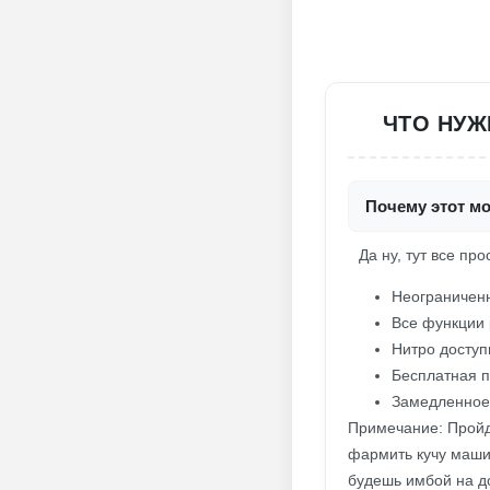
ЧТО НУЖ
Почему этот мо
Да ну, тут все пр
Неограничен
Все функции
Нитро доступ
Бесплатная п
Замедленное
Примечание: Пройди
фармить кучу машин
будешь имбой на д