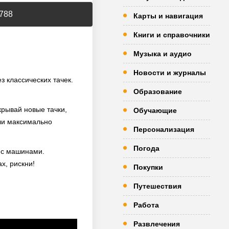
.788
Карты и навигация
Книги и справочники
Музыка и аудио
Новости и журналы
з классических тачек.
Образование
ткрывай новые тачки,
Обучающие
ли максимально
Персонализация
Погода
н с машинами.
х, рискни!
Покупки
Путешествия
Работа
Развлечения