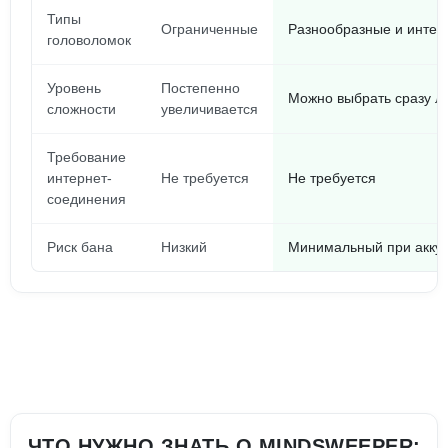
Типы
Ограниченные
Разнообразные и интер
головоломок
Уровень
Постепенно
Можно выбрать сразу л
сложности
увеличивается
Требование
интернет-
Не требуется
Не требуется
соединения
Риск бана
Низкий
Минимальный при аккур
ЧТО НУЖНО ЗНАТЬ О MINDSWEEPER: