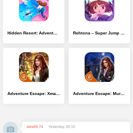
Hidden Resort: Adventure Bay
Rehtona – Super Jump Pixel Puzzle Game
Adventure Escape: Xmas Killer
Adventure Escape: Murder Manor
alex69-74
Yesterday, 00:10