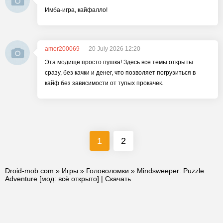
Имба-игра, кайфалло!
amor200069
20 July 2026 12:20
Эта модище просто пушка! Здесь все темы открыты
сразу, без качки и денег, что позволяет погрузиться в
кайф без зависимости от тупых прокачек.
1
2
Droid-mob.com
»
Игры
»
Головоломки
» Mindsweeper: Puzzle
Adventure [мод: всё открыто] | Скачать