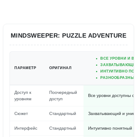
MINDSWEEPER: PUZZLE ADVENTURE
ВСЕ УРОВНИ И В
ЗАХВАТЫВАЮЩИЙ
ПАРАМЕТР
ОРИГИНАЛ
ИНТУИТИВНО ПО
РАЗНООБРАЗНЫЕ 
Доступ к
Поочередный
Все уровни доступны ср
уровням
доступ
Сюжет
Стандартный
Захватывающий и уник
Интерфейс
Стандартный
Интуитивно понятный и