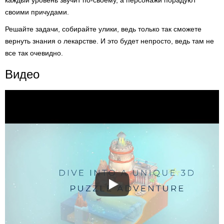
каждый уровень звучит по-своему, а персонажи порадуют
своими причудами.
Решайте задачи, собирайте улики, ведь только так сможете
вернуть знания о лекарстве. И это будет непросто, ведь там не
все так очевидно.
Видео