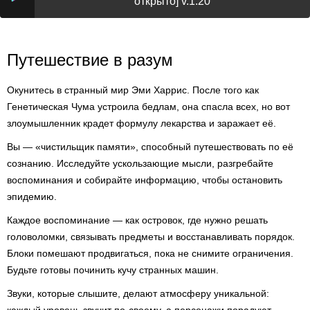
открыто] v.1.20
Путешествие в разум
Окунитесь в странный мир Эми Харрис. После того как
Генетическая Чума устроила бедлам, она спасла всех, но вот
злоумышленник крадет формулу лекарства и заражает её.
Вы — «чистильщик памяти», способный путешествовать по её
сознанию. Исследуйте ускользающие мысли, разгребайте
воспоминания и собирайте информацию, чтобы остановить
эпидемию.
Каждое воспоминание — как островок, где нужно решать
головоломки, связывать предметы и восстанавливать порядок.
Блоки помешают продвигаться, пока не снимите ограничения.
Будьте готовы починить кучу странных машин.
Звуки, которые слышите, делают атмосферу уникальной: