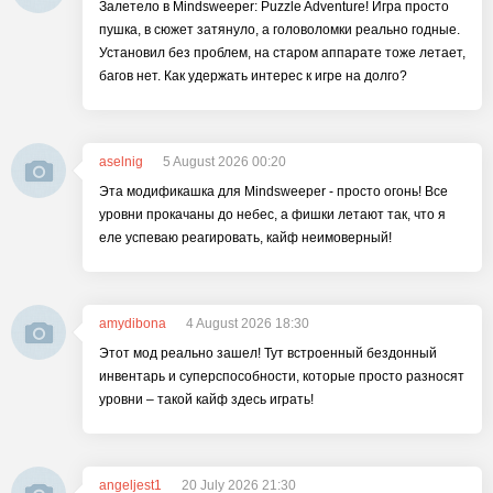
Залетело в Mindsweeper: Puzzle Adventure! Игра просто
пушка, в сюжет затянуло, а головоломки реально годные.
Установил без проблем, на старом аппарате тоже летает,
багов нет. Как удержать интерес к игре на долго?
aselnig
5 August 2026 00:20
Эта модификашка для Mindsweeper - просто огонь! Все
уровни прокачаны до небес, а фишки летают так, что я
еле успеваю реагировать, кайф неимоверный!
amydibona
4 August 2026 18:30
Этот мод реально зашел! Тут встроенный бездонный
инвентарь и суперспособности, которые просто разносят
уровни – такой кайф здесь играть!
angeljest1
20 July 2026 21:30