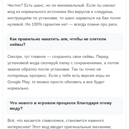
Честно? Есть шанс, но он минимальный. Если ты скачал
мод из нормального источника без вирусов и следуешь
инструкциям по установке, то шанс нарваться на бан почти
нулевой. Но 100% гарантии нет — всегда помни про риск.
Как правильно накатить апк, чтобы не слетели
сейвы?
Смотри, тут главное — сохранить свои сейвы. Перед
установкой мода скопируй папку с сохранениями, а потом
закини обратно после установки. Так ты точно не
потеряешь прогресс. Если у тебя есть версия игры из
Google Play, то можно просто обновить и все будет
нормально.
Что нового в игровом процессе благодаря этому
моду?
Всё, что касается главоломок, становится намного
интереснее! Этот мод вводит оригинальные механики,