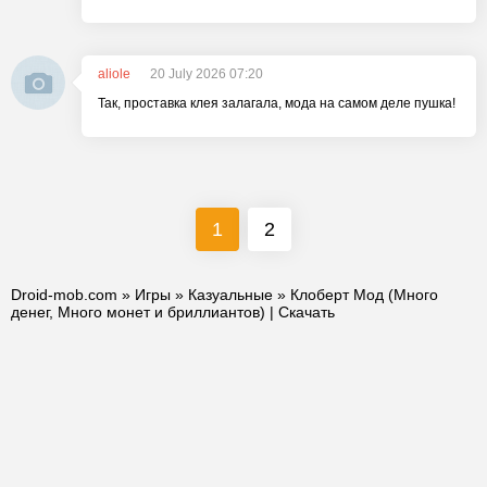
aliole
20 July 2026 07:20
Так, проставка клея залагала, мода на самом деле пушка!
1
2
Droid-mob.com
»
Игры
»
Казуальные
» Клоберт Мод (Много
денег, Много монет и бриллиантов) | Скачать