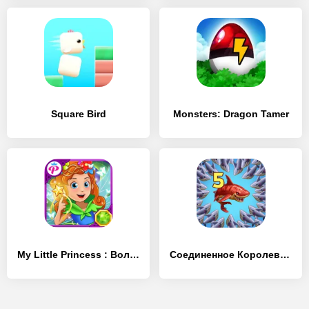
Square Bird
Monsters: Dragon Tamer
My Little Princess : Волшебный лес
Соединенное Королевство