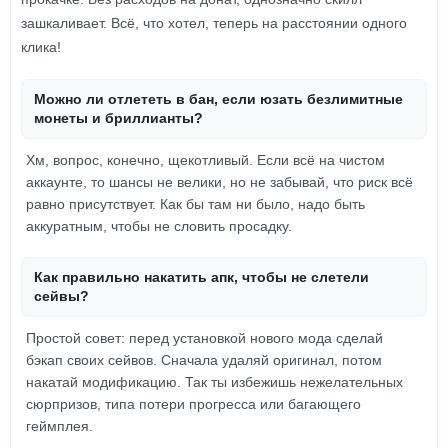
зашкаливает. Всё, что хотел, теперь на расстоянии одного
клика!
Можно ли отлететь в бан, если юзать безлимитные
монеты и бриллианты?
Хм, вопрос, конечно, щекотливый. Если всё на чистом
аккаунте, то шансы не велики, но не забывай, что риск всё
равно присутствует. Как бы там ни было, надо быть
аккуратным, чтобы не словить просадку.
Как правильно накатить апк, чтобы не слетели
сейвы?
Простой совет: перед установкой нового мода сделай
бэкап своих сейвов. Сначала удаляй оригинал, потом
накатай модификацию. Так ты избежишь нежелательных
сюрпризов, типа потери прогресса или багающего
геймплея.