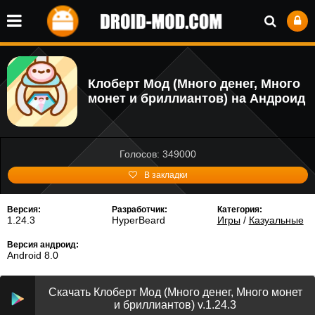
Клоберт Мод (Много денег, Много
монет и бриллиантов) на Андроид
Голосов: 349000
В закладки
Версия:
Разработчик:
Категория:
1.24.3
HyperBeard
Игры
/
Казуальные
Версия андроид:
Android 8.0
Скачать Клоберт Мод (Много денег, Много монет
и бриллиантов) v.1.24.3