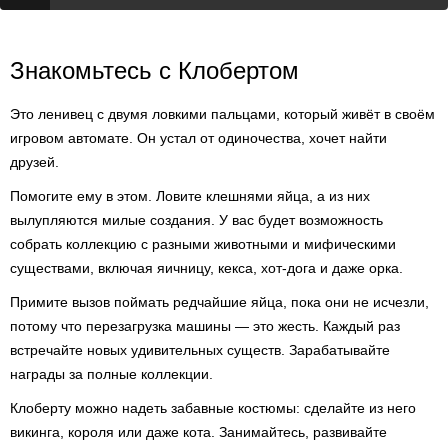
Знакомьтесь с Клобертом
Это ленивец с двумя ловкими пальцами, который живёт в своём
игровом автомате. Он устал от одиночества, хочет найти
друзей.
Помогите ему в этом. Ловите клешнями яйца, а из них
вылупляются милые создания. У вас будет возможность
собрать коллекцию с разными животными и мифическими
существами, включая яичницу, кекса, хот-дога и даже орка.
Примите вызов поймать редчайшие яйца, пока они не исчезли,
потому что перезагрузка машины — это жесть. Каждый раз
встречайте новых удивительных существ. Зарабатывайте
награды за полные коллекции.
Клоберту можно надеть забавные костюмы: сделайте из него
викинга, короля или даже кота. Занимайтесь, развивайте