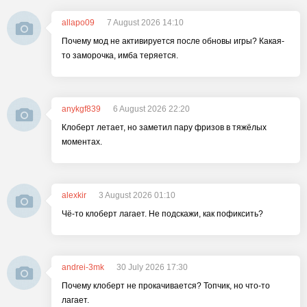
allapo09
7 August 2026 14:10
Почему мод не активируется после обновы игры? Какая-
то заморочка, имба теряется.
anykgf839
6 August 2026 22:20
Клоберт летает, но заметил пару фризов в тяжёлых
моментах.
alexkir
3 August 2026 01:10
Чё-то клоберт лагает. Не подскажи, как пофиксить?
andrei-3mk
30 July 2026 17:30
Почему клоберт не прокачивается? Топчик, но что-то
лагает.