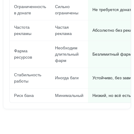
Ограниченность
Сильно
Не требуется донат
в донате
ограничены
Частота
Частая
Абсолютно без рекл
рекламы
реклама
Необходим
Фарма
длительный
Безлимитный фарм 
ресурсов
фарм
Стабильность
Иногда баги
Устойчиво, без зави
работы
Риск бана
Минимальный
Низкий, но всё есть