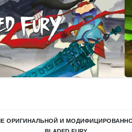
ИЕ ОРИГИНАЛЬНОЙ И МОДИФИЦИРОВАННО
BLADED FURY