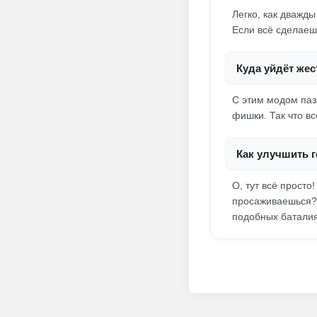
Легко, как дважды
Если всё сделаешь
Куда уйдёт жес
С этим модом паз
фишки. Так что в
Как улучшить г
О, тут всё просто
просаживаешься? 
подобных баталия