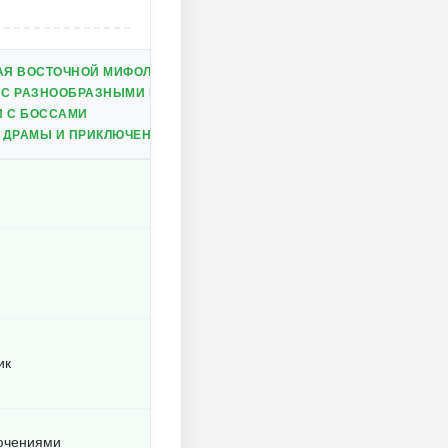
АЯ ВОСТОЧНОЙ МИФОЛОГИЕЙ
Я С РАЗНООБРАЗНЫМИ НАВЫКАМИ
И С БОССАМИ
 ДРАМЫ И ПРИКЛЮЧЕНИЙ
ик
ючениями