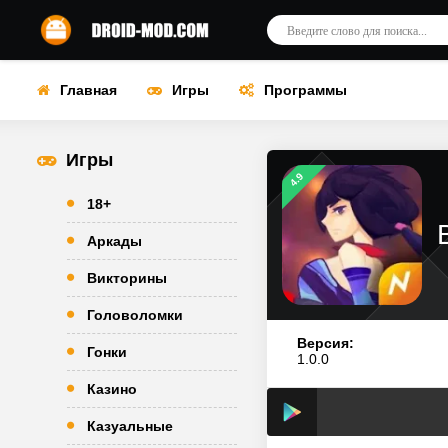
Главная
Игры
Программы
Игры
4.9
18+
Аркады
Викторины
Головоломки
Версия:
Гонки
1.0.0
Казино
Казуальные