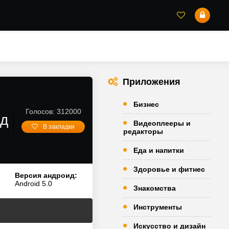
Приложения
Бизнес
Голосов: 312000
ид
Видеоплееры и
В закладки
редакторы
Еда и напитки
Здоровье и фитнес
Версия андроид:
Android 5.0
Знакомства
Инструменты
Искусство и дизайн