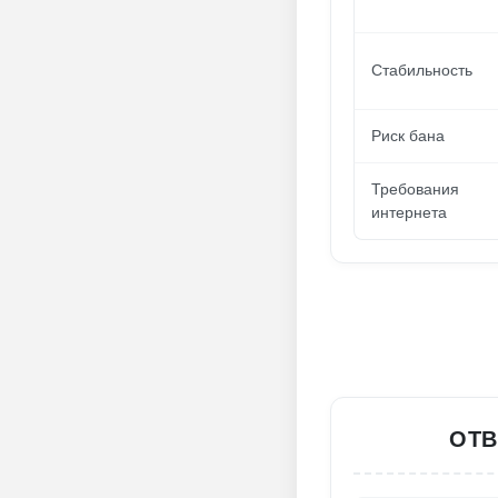
Стабильность
Риск бана
Требования
интернета
ОТВ