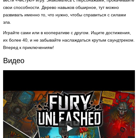
вести «чистую» игру. Знакомьтесь с персонажами, прокачивайте
свои способности. Дерево навыков обширное, тут можно
развивать именно то, что нужно, чтобы справиться с силами
зла.
Играйте сами или в кооперативе с другом. Ищите достижения,
их более 40, и не забывайте наслаждаться крутым саундтреком.
Вперед к приключениям!
Видео