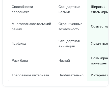
Способности
Стандартные
Широкий на
персонажа
навыки
стиль игры!
Многопользовательский
Ограниченные
Совместная 
режим
возможности
Стандартная
Графика
Яркая графи
анимация
Пока играеш
Риск бана
Низкий
помешает!
Требование интернета
Необязательно
Интернет н