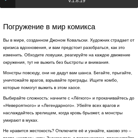
v.1.8.19
Погружение в мир комикса
Вы в мире, созданном Джоном Ковальски. Художник страдает от
кризиса вдохновения, и вам предстоит разобраться, как это
изменить. Обходите ловушки, реагируйте на каждое движение
окружения, тут не выжить без быстроты и внимания.
Монстры повсюду, они не дадут вам шанса. Бегайте, прыгайте,
уничтожайте врагов, взрывайте преграды. Ищите комбо,
которые помогут выжить в этом хаосе.
Выбирайте сложность: начните с «Лёгкого» и прокачивайтесь до
«Невероятного» и «Легендарного». Убейте всех врагов и
наслаждайтесь зрелищем, когда кровь брызжет, а монстры
умирают в муках.
Не нравится жестокость? Отключите её и узнайте, каково это –