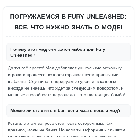
ПОГРУЖАЕМСЯ В FURY UNLEASHED:
ВСЕ, ЧТО НУЖНО ЗНАТЬ О МОДЕ!
Почему этот мод считается имбой для Fury
Unleashed?
Да тут всё просто! Мод добавляет уникальную механику
игрового процесса, которая взрывает всем привычные
шаблоны. Случайно генерируемые уровни, в которых
никогда не знаешь, что ждёт за следующим поворотом, и
мощные способности персонажа – это настоящая бомба!
Можно ли отлететь в бан, если юзать новый мод?
Кстати, в этом вопросе стоит быть осторожным. Как
правило, моды не банят. Но если ты заформишь слишком
много крутого контента, могут возникнуть подозрения.