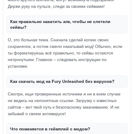
Держи руку на пульсе, следи за своими сейвами!
Как правильно накатить апк, чтобы не слетели
сейвы?
О, это больная тема. Сначала сделай копию своих
сохранялок, а потом смело накатывай мод! Обычно, если
ты форматируешь всё правильно, то сейвы остаются
нетронутыми. Главное – следовать инструкции по
установке.
Как скачать мод на Fury Unleashed без вирусов?
Смотри, ищи проверенные источники и ни в коем случае
не ведись на непонятные ссылки. Загрузку с известных
сайтов – вот твой путь к безопасному закачиванию. И не
забывай о своем антивирусе!
Что поменяется в геймплей с модом?