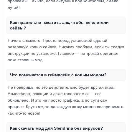
проблемы. Так что, если ситуация под контролем, смело
лутай!
Как правильно накатить апк, чтобы не слетели
сейвы?
Ничего сложного! Просто перед установкой сделай
резервную копию сейвов. Никаких проблем, если ты следуя
инструкции по установке. Главное — не трогай оригинал
пока ставишь мод.
Что поменяется в геймплейе с новым модом?
Не поверишь, но это действительно будет другая игра!
Атмосфера, локации и даже головоломки — всё
обновлено. И это не просто графика, а по сути сам
процесс. Круто же, когда каждую катку можно воспринимать
как что-то новое!
Как скачать мод для Slendrina без вирусов?