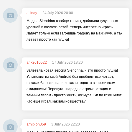
altinay
24 July 2026 20:00
Мод на Slendrina вообще топчик, добавили кучу новых
уровней и возможностей, теперь интересно играть.
Лагает только если загонишь графику на максимум, а так
летает просто как пушка!
arik2010522
17 July 2026 18:20
Залетела новая версия Slendrina, и это просто пушка!
Установил на свой Android без проблем, все летает,
никаких багов не нашел, такая годнота вопреки всем
ожиданиям! Перепугал народ на стриме, стадия с
тёмным лесом - просто жесть, аж мурашки по коже бегут.
Кто еще играл, как вам новшества?
arhipion359
3 July 2026 22:20