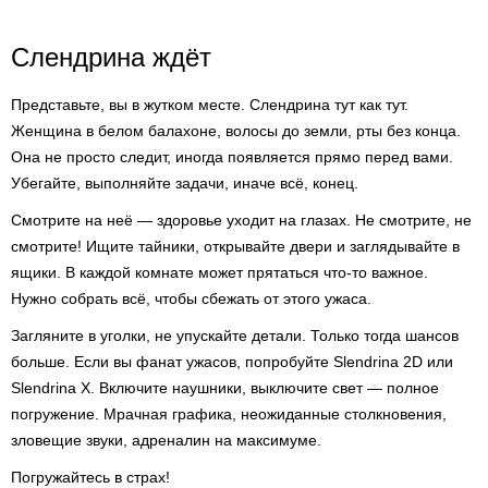
Слендрина ждёт
Представьте, вы в жутком месте. Слендрина тут как тут.
Женщина в белом балахоне, волосы до земли, рты без конца.
Она не просто следит, иногда появляется прямо перед вами.
Убегайте, выполняйте задачи, иначе всё, конец.
Смотрите на неё — здоровье уходит на глазах. Не смотрите, не
смотрите! Ищите тайники, открывайте двери и заглядывайте в
ящики. В каждой комнате может прятаться что-то важное.
Нужно собрать всё, чтобы сбежать от этого ужаса.
Загляните в уголки, не упускайте детали. Только тогда шансов
больше. Если вы фанат ужасов, попробуйте Slendrina 2D или
Slendrina X. Включите наушники, выключите свет — полное
погружение. Мрачная графика, неожиданные столкновения,
зловещие звуки, адреналин на максимуме.
Погружайтесь в страх!