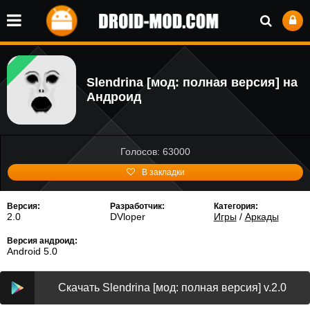
Slendrina [мод: полная версия] на
Андроид
Голосов: 63000
В закладки
Версия:
Разработчик:
Категория:
2.0
DVloper
Игры
/
Аркады
Версия андроид:
Android 5.0
Скачать Slendrina [мод: полная версия] v.2.0