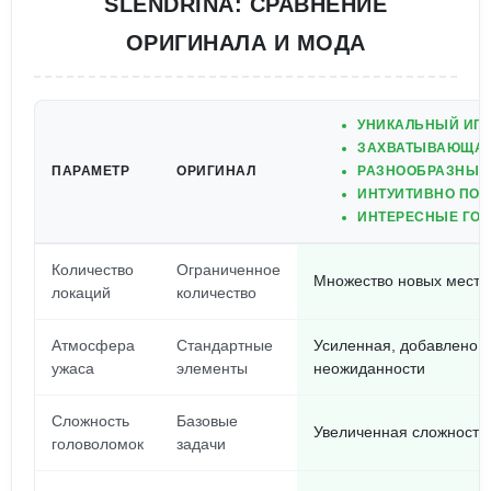
SLENDRINA: СРАВНЕНИЕ
ОРИГИНАЛА И МОДА
УНИКАЛЬНЫЙ ИГ
ЗАХВАТЫВАЮЩАЯ
ПАРАМЕТР
ОРИГИНАЛ
РАЗНООБРАЗНЫЕ
ИНТУИТИВНО ПОН
ИНТЕРЕСНЫЕ ГОЛ
Количество
Ограниченное
Множество новых мест 
локаций
количество
Атмосфера
Стандартные
Усиленная, добавлено 
ужаса
элементы
неожиданности
Сложность
Базовые
Увеличенная сложность
головоломок
задачи