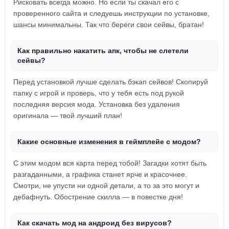
Рисковать всегда можно. Но если ты скачал его с
проверенного сайта и следуешь инструкции по установке,
шансы минимальны. Так что береги свои сейвы, братан!
Как правильно накатить апк, чтобы не слетели
сейвы?
Перед установкой лучше сделать бэкап сейвов! Скопируй
папку с игрой и проверь, что у тебя есть под рукой
последняя версия мода. Установка без удаления
оригинала — твой лучший план!
Какие основные изменения в геймплейе с модом?
С этим модом вся карта перед тобой! Загадки хотят быть
разгаданными, а графика станет ярче и красочнее.
Смотри, не упусти ни одной детали, а то за это могут и
дебафнуть. Обострение скилла — в повестке дня!
Как скачать мод на андроид без вирусов?