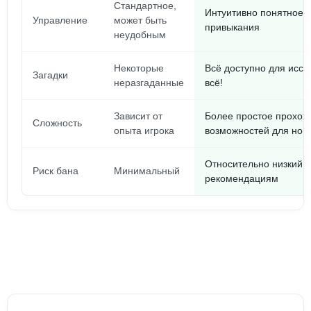
Стандартное,
Интуитивно понятное, 
Управление
может быть
привыкания
неудобным
Некоторые
Всё доступно для иссл
Загадки
неразгаданные
всё!
Зависит от
Более простое прохож
Сложность
опыта игрока
возможностей для нов
Относительно низкий, 
Риск бана
Минимальный
рекомендациям