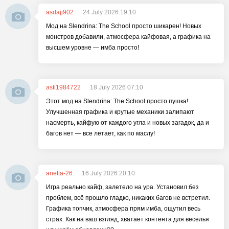
asdajj902
24 July 2026 19:10
Мод на Slendrina: The School просто шикарен! Новых
монстров добавили, атмосфера кайфовая, а графика на
высшем уровне — имба просто!
asti1984722
18 July 2026 07:10
Этот мод на Slendrina: The School просто пушка!
Улучшенная графика и крутые механики залипают
насмерть, кайфую от каждого угла и новых загадок, да и
багов нет — все летает, как по маслу!
anetta-26
16 July 2026 20:10
Игра реально кайф, залетело на ура. Установил без
проблем, всё прошло гладко, никаких багов не встретил.
Графика топчик, атмосфера прям имба, ощутил весь
страх. Как на ваш взгляд, хватает контента для веселья