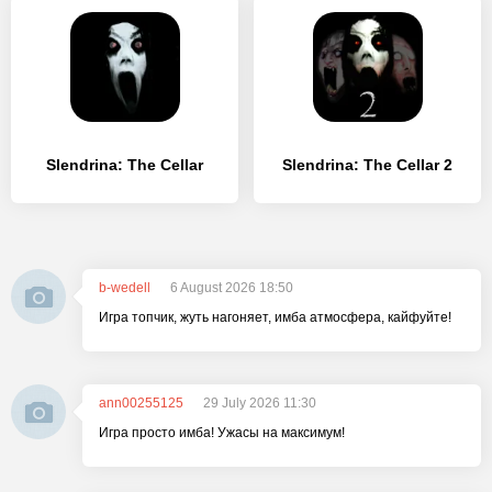
Slendrina: The Cellar
Slendrina: The Cellar 2
b-wedell
6 August 2026 18:50
Игра топчик, жуть нагоняет, имба атмосфера, кайфуйте!
ann00255125
29 July 2026 11:30
Игра просто имба! Ужасы на максимум!