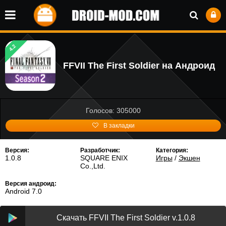
4.2
FFVII The First Soldier на Андроид
Голосов: 305000
В закладки
Версия:
Разработчик:
Категория:
1.0.8
SQUARE ENIX
Игры
/
Экшен
Co.,Ltd.
Версия андроид:
Android 7.0
Скачать FFVII The First Soldier v.1.0.8