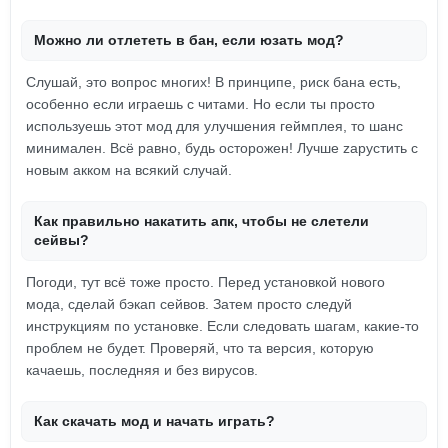
Можно ли отлететь в бан, если юзать мод?
Слушай, это вопрос многих! В принципе, риск бана есть,
особенно если играешь с читами. Но если ты просто
используешь этот мод для улучшения геймплея, то шанс
минимален. Всё равно, будь осторожен! Лучше zapустить с
новым акком на всякий случай.
Как правильно накатить апк, чтобы не слетели
сейвы?
Погоди, тут всё тоже просто. Перед установкой нового
мода, сделай бэкап сейвов. Затем просто следуй
инструкциям по установке. Если следовать шагам, какие-то
проблем не будет. Проверяй, что та версия, которую
качаешь, последняя и без вирусов.
Как скачать мод и начать играть?