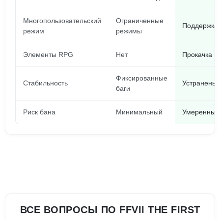
Многопользовательский
Ограниченные
Поддержка
режим
режимы
Элементы RPG
Нет
Прокачка н
Фиксированные
Стабильность
Устранены 
баги
Риск бана
Минимальный
Умеренный 
ВСЕ ВОПРОСЫ ПО FFVII THE FIRST