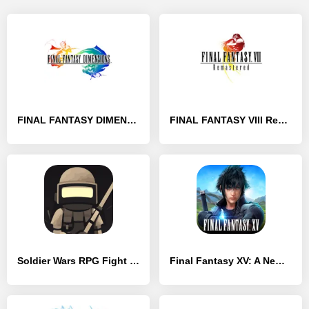
FINAL FANTASY DIMENSIONS
FINAL FANTASY VIII Remastered
Soldier Wars RPG Fight Battle
Final Fantasy XV: A New Empire