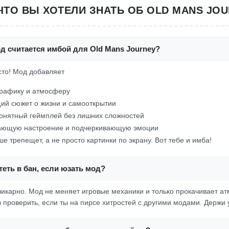
 ЧТО ВЫ ХОТЕЛИ ЗНАТЬ ОБ OLD MANS JOU
д считается имбой для Old Mans Journey?
осто! Мод добавляет
графику и атмосферу
ий сюжет о жизни и самооткрытии
онятный геймплей без лишних сложностей
дающую настроение и подчеркивающую эмоции
ше трепещет, а не просто картинки по экрану. Вот тебе и имба!
еть в бан, если юзать мод?
 шикарно. Мод не меняет игровые механики и только прокачивает ат
 проверить, если ты на пирсе хитростей с другими модами. Держи 