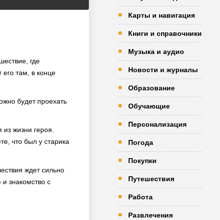
Карты и навигация
Книги и справочники
Музыка и аудио
шествие, где
Новости и журналы
 его там, в конце
Образование
можно будет проехать
Обучающие
Персонализация
 из жизни героя.
те, что был у старика
Погода
Покупки
шествия ждет сильно
Путешествия
 и знакомство с
Работа
Развлечения