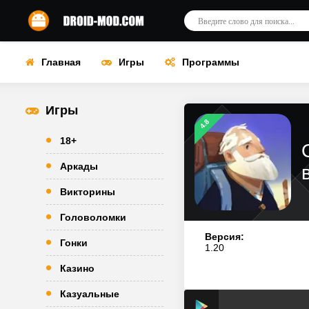
Главная
Игры
Программы
Игры
4.8
18+
Аркады
Викторины
Головоломки
Версия:
Гонки
1.20
Казино
Казуальные