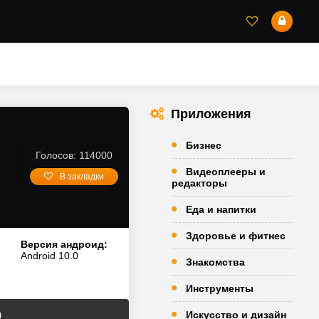
Приложения
Бизнес
Голосов: 114000
Видеоплееры и
В закладки
редакторы
Еда и напитки
Здоровье и фитнес
Версия андроид:
Android 10.0
Знакомства
Инструменты
Искусство и дизайн
0