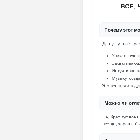
ВСЕ,
Почему этот мо
Да ну, тут всё пр
Уникальную 
Захватывающ
Интуитивно п
Музыку, соз
. Это все прям в ду
Можно ли отлет
Не, брат, тут все
всегда, хорошо бы