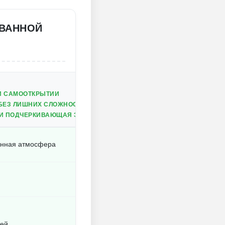
ОВАННОЙ
И САМООТКРЫТИИ
БЕЗ ЛИШНИХ СЛОЖНОСТЕЙ
 И ПОДЧЕРКИВАЮЩАЯ ЭМОЦИИ
енная атмосфера
тей