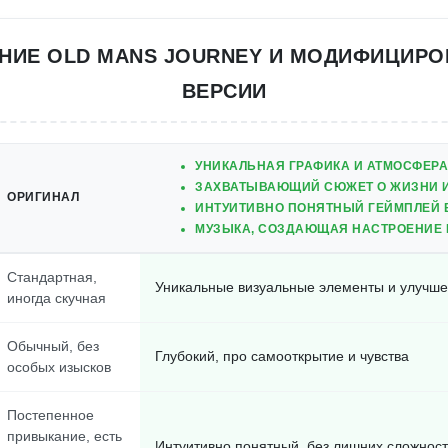
НИЕ OLD MANS JOURNEY И МОДИФИЦИР
ВЕРСИИ
УНИКАЛЬНАЯ ГРАФИКА И АТМОСФЕРА
ЗАХВАТЫВАЮЩИЙ СЮЖЕТ О ЖИЗНИ 
ОРИГИНАЛ
ИНТУИТИВНО ПОНЯТНЫЙ ГЕЙМПЛЕЙ 
МУЗЫКА, СОЗДАЮЩАЯ НАСТРОЕНИЕ
Стандартная,
Уникальные визуальные элементы и улучш
иногда скучная
Обычный, без
Глубокий, про самооткрытие и чувства
особых изысков
Постепенное
привыкание, есть
Интуитивно понятный, без лишних сложнос