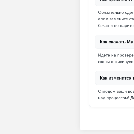
Обязательно сдел
апк и замените ст
бэкап и не парите
Как скачать My
Идёте на провере
сканы антивирусо
Как изменится
С модом ваши воз
над процессом! До