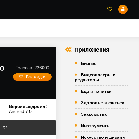
Приложения
Бизнес
го
Голосов: 226000
Видеоплееры и
В закладки
редакторы
Еда и напитки
Здоровье и фитнес
Версия андроид:
Android 7.0
Знакомства
Инструменты
.22
Искусство и дизайн