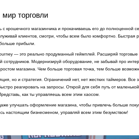
 мир торговли
ь с крошечного магазинчика и прокачиваешь его до полноценной се
служивай клиентов, смотри, чтобы всем было комфортно. Быстрая 
 больше прибыли.
ourney — это реально продуманный геймплей. Расширяй торговые
й сотрудников. Модернизируй оборудование, не забывай про инте
 ростом магазина. Чем больше торговая точка, тем больше возмож
ция, но и стратегия. Ограничений нет, нет жестких таймеров. Все з
ыстро реагировать на запросы. Открой для себя путь от маленькой
редставь, как ты управляешь всем этим хаосом.
даже улучшать оформление магазина, чтобы привлечь больше поку
ись настоящим бизнесменом, управляй всем этим безумством!