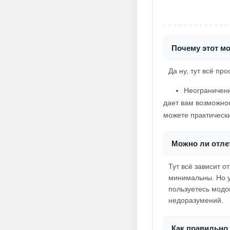
Почему этот мо
Да ну, тут всё про
Неограниченн
дает вам возможнос
можете практически
Можно ли отлет
Тут всё зависит о
минимальны. Но у
пользуетесь модо
недоразумений.
Как правильно 