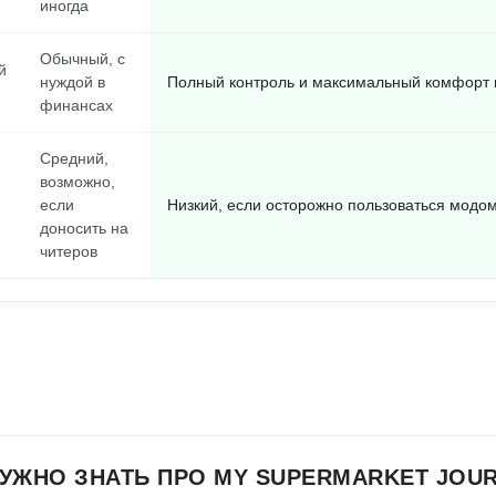
иногда
Обычный, с
й
нуждой в
Полный контроль и максимальный комфорт 
финансах
Средний,
возможно,
если
Низкий, если осторожно пользоваться модо
доносить на
читеров
НУЖНО ЗНАТЬ ПРО MY SUPERMARKET JOU