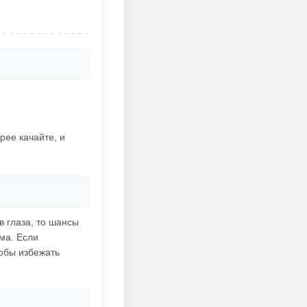
рее качайте, и
в глаза, то шансы
ма. Если
тобы избежать