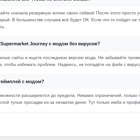
айте сначала резервную копию своих сейвов! После этого просто 
арый. В большинстве случаев всё будет ОК. Если что-то пойдет не 
сь.
 Supermarket Journey с модом без вирусов?
нные сайты и ищете последнюю версию мода. Не забывайте прове
в, чтобы избежать проблем. Надеюсь, не попадёте на фейк с вирус
 геймплей с модом?
можности расширяются до предела. Никаких ограничений, только 
лой тупые просадки из-за нехватки денег. Тут только имба и профи