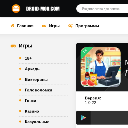
Главная
Игры
Программы
Игры
3.3
18+
Аркады
Викторины
Головоломки
Версия:
Гонки
1.0.22
Казино
Казуальные