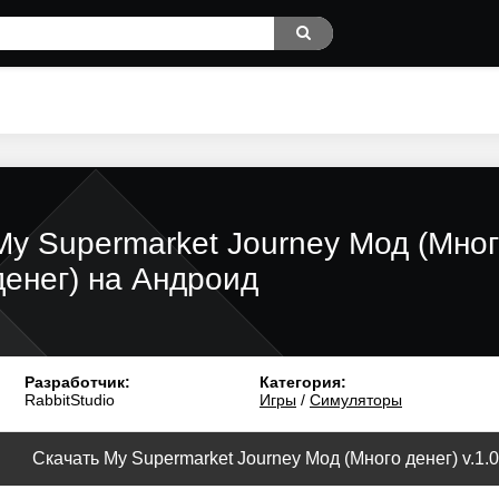
My Supermarket Journey Мод (Мно
денег) на Андроид
Разработчик:
Категория:
RabbitStudio
Игры
/
Симуляторы
Скачать My Supermarket Journey Мод (Много денег) v.1.0