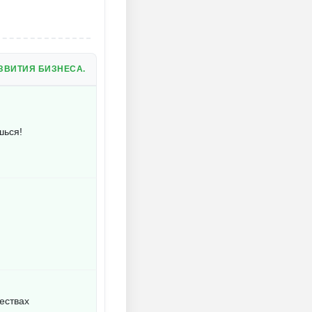
ЗВИТИЯ БИЗНЕСА.
шься!
ествах